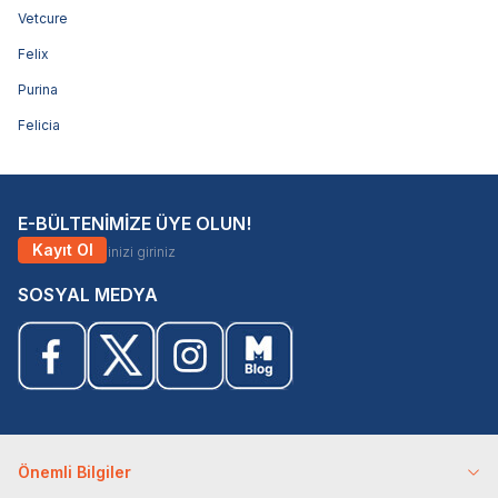
Vetcure
Felix
Purina
Felicia
E-BÜLTENİMİZE ÜYE OLUN!
Kayıt Ol
SOSYAL MEDYA
Önemli Bilgiler