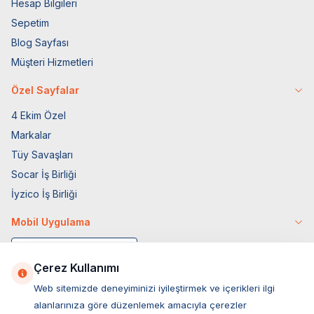
Hesap Bilgileri
Sepetim
Blog Sayfası
Müşteri Hizmetleri
Özel Sayfalar
4 Ekim Özel
Markalar
Tüy Savaşları
Socar İş Birliği
İyzico İş Birliği
Mobil Uygulama
Çerez Kullanımı
Web sitemizde deneyiminizi iyileştirmek ve içerikleri ilgi
alanlarınıza göre düzenlemek amacıyla çerezler