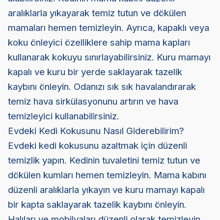
aralıklarla yıkayarak temiz tutun ve dökülen
mamaları hemen temizleyin. Ayrıca, kapaklı veya
koku önleyici özelliklere sahip mama kapları
kullanarak kokuyu sınırlayabilirsiniz. Kuru mamayı
kapalı ve kuru bir yerde saklayarak tazelik
kaybını önleyin. Odanızı sık sık havalandırarak
temiz hava sirkülasyonunu artırın ve hava
temizleyici kullanabilirsiniz.
Evdeki Kedi Kokusunu Nasıl Giderebilirim?
Evdeki kedi kokusunu azaltmak için düzenli
temizlik yapın. Kedinin tuvaletini temiz tutun ve
dökülen kumları hemen temizleyin. Mama kabını
düzenli aralıklarla yıkayın ve kuru mamayı kapalı
bir kapta saklayarak tazelik kaybını önleyin.
Halıları ve mobilyaları düzenli olarak temizleyin,