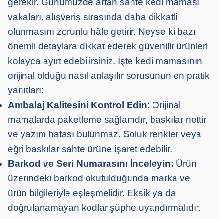
gerekir. Günümüzde artan sahte kedi maması
vakaları, alışveriş sırasında daha dikkatli
olunmasını zorunlu hâle getirir. Neyse ki bazı
önemli detaylara dikkat ederek güvenilir ürünleri
kolayca ayırt edebilirsiniz. İşte kedi mamasının
orijinal olduğu nasıl anlaşılır sorusunun en pratik
yanıtları:
Ambalaj Kalitesini Kontrol Edin
: Orijinal
mamalarda paketleme sağlamdır, baskılar nettir
ve yazım hatası bulunmaz. Soluk renkler veya
eğri baskılar sahte ürüne işaret edebilir.
Barkod ve Seri Numarasını İnceleyin:
Ürün
üzerindeki barkod okutulduğunda marka ve
ürün bilgileriyle eşleşmelidir. Eksik ya da
doğrulanamayan kodlar şüphe uyandırmalıdır.