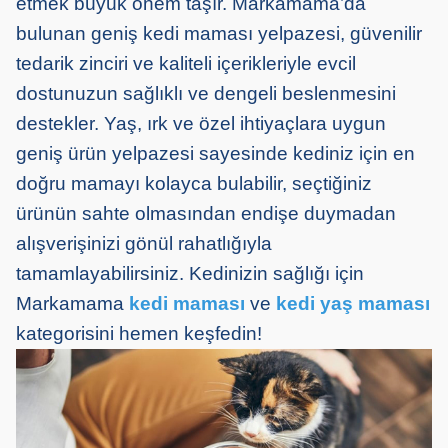
etmek büyük önem taşır. Markamama’da
bulunan geniş kedi maması yelpazesi, güvenilir
tedarik zinciri ve kaliteli içerikleriyle evcil
dostunuzun sağlıklı ve dengeli beslenmesini
destekler. Yaş, ırk ve özel ihtiyaçlara uygun
geniş ürün yelpazesi sayesinde kediniz için en
doğru mamayı kolayca bulabilir, seçtiğiniz
ürünün sahte olmasından endişe duymadan
alışverişinizi gönül rahatlığıyla
tamamlayabilirsiniz. Kedinizin sağlığı için
Markamama
kedi maması
ve
kedi yaş maması
kategorisini hemen keşfedin!