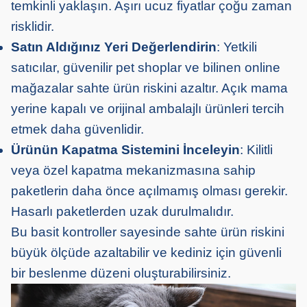
temkinli yaklaşın. Aşırı ucuz fiyatlar çoğu zaman
risklidir.
Satın Aldığınız Yeri Değerlendirin
: Yetkili
satıcılar, güvenilir pet shoplar ve bilinen online
mağazalar sahte ürün riskini azaltır. Açık mama
yerine kapalı ve orijinal ambalajlı ürünleri tercih
etmek daha güvenlidir.
Ürünün Kapatma Sistemini İnceleyin
: Kilitli
veya özel kapatma mekanizmasına sahip
paketlerin daha önce açılmamış olması gerekir.
Hasarlı paketlerden uzak durulmalıdır.
Bu basit kontroller sayesinde sahte ürün riskini
büyük ölçüde azaltabilir ve kediniz için güvenli
bir beslenme düzeni oluşturabilirsiniz.