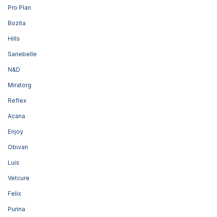
Pro Plan
Bozita
Hills
Sanebelle
N&D
Miratorg
Reflex
Acana
Enjoy
Obivan
Luis
Vetcure
Felix
Purina