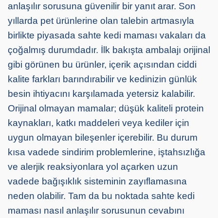
anlaşılır sorusuna güvenilir bir yanıt arar. Son
yıllarda pet ürünlerine olan talebin artmasıyla
birlikte piyasada sahte kedi maması vakaları da
çoğalmış durumdadır. İlk bakışta ambalajı orijinal
gibi görünen bu ürünler, içerik açısından ciddi
kalite farkları barındırabilir ve kedinizin günlük
besin ihtiyacını karşılamada yetersiz kalabilir.
Orijinal olmayan mamalar; düşük kaliteli protein
kaynakları, katkı maddeleri veya kediler için
uygun olmayan bileşenler içerebilir. Bu durum
kısa vadede sindirim problemlerine, iştahsızlığa
ve alerjik reaksiyonlara yol açarken uzun
vadede bağışıklık sisteminin zayıflamasına
neden olabilir. Tam da bu noktada sahte kedi
maması nasıl anlaşılır sorusunun cevabını