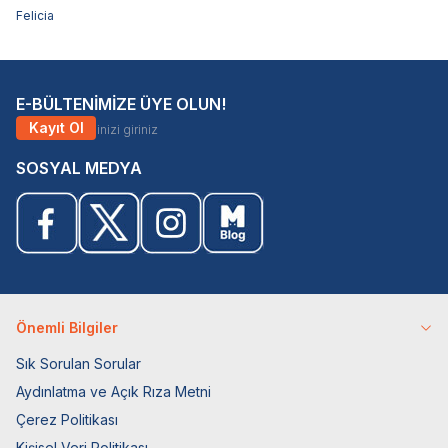
Felicia
E-BÜLTENİMİZE ÜYE OLUN!
Kayıt Ol
SOSYAL MEDYA
Önemli Bilgiler
Sık Sorulan Sorular
Aydınlatma ve Açık Rıza Metni
Çerez Politikası
Kişisel Veri Politikası