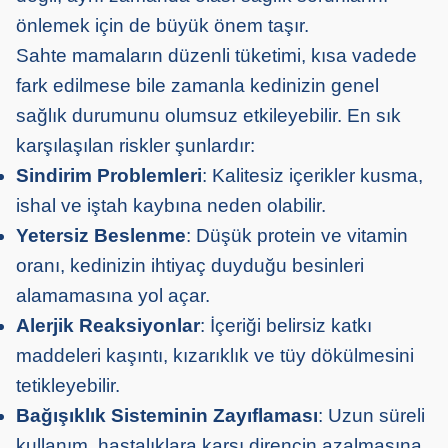
önlemek için de büyük önem taşır.
Sahte mamaların düzenli tüketimi, kısa vadede
fark edilmese bile zamanla kedinizin genel
sağlık durumunu olumsuz etkileyebilir. En sık
karşılaşılan riskler şunlardır:
Sindirim Problemleri
: Kalitesiz içerikler kusma,
ishal ve iştah kaybına neden olabilir.
Yetersiz Beslenme
: Düşük protein ve vitamin
oranı, kedinizin ihtiyaç duyduğu besinleri
alamamasına yol açar.
Alerjik Reaksiyonlar
: İçeriği belirsiz katkı
maddeleri kaşıntı, kızarıklık ve tüy dökülmesini
tetikleyebilir.
Bağışıklık Sisteminin Zayıflaması
: Uzun süreli
kullanım, hastalıklara karşı direncin azalmasına