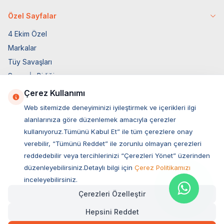
Özel Sayfalar
4 Ekim Özel
Markalar
Tüy Savaşları
Socar İş Birliği
İyzico İş Birliği
Çerez Kullanımı
Web sitemizde deneyiminizi iyileştirmek ve içerikleri ilgi
Mobil Uygulama
alanlarınıza göre düzenlemek amacıyla çerezler
kullanıyoruz.Tümünü Kabul Et” ile tüm çerezlere onay
verebilir, “Tümünü Reddet” ile zorunlu olmayan çerezleri
reddedebilir veya tercihlerinizi “Çerezleri Yönet” üzerinden
düzenleyebilirsiniz.Detaylı bilgi için
Çerez Politikamızı
inceleyebilirsiniz.
Çerezleri Özelleştir
Hepsini Reddet
Müşteri Hizmetleri