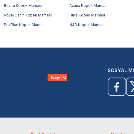
Bozita Köpek Maması
Acana Köpek Maması
Royal Canin Köpek Maması
Hill's Köpek Maması
Pro Plan Köpek Maması
N&D Köpek Maması
SOSYAL M
Kayıt Ol