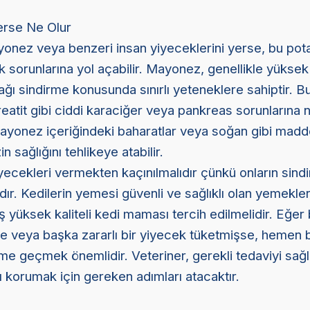
rse Ne Olur
yonez veya benzeri insan yiyeceklerini yerse, bu pot
ık sorunlarına yol açabilir. Mayonez, genellikle yüksek
yağı sindirme konusunda sınırlı yeteneklere sahiptir. 
reatit gibi ciddi karaciğer veya pankreas sorunlarına
 mayonez içeriğindeki baharatlar veya soğan gibi madd
in sağlığını tehlikeye atabilir.
yecekleri vermekten kaçınılmalıdır çünkü onların sindi
ıdır. Kedilerin yemesi güvenli ve sağlıklı olan yemekler
ş yüksek kaliteli kedi maması tercih edilmelidir. Eğer 
veya başka zararlı bir yiyecek tüketmişse, hemen b
şime geçmek önemlidir. Veteriner, gerekli tedaviyi sağ
nı korumak için gereken adımları atacaktır.