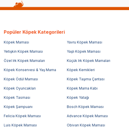
Popüler Köpek Kategorileri
Köpek Maması
Yavru Köpek Maması
Yetişkin Köpek Maması
Yaşlı Köpek Maması
Özel Irk Köpek Mamaları
Küçük Irk Köpek Mamaları
Köpek Konservesi & Yaş Mama
Köpek Kemikleri
Köpek Ödül Maması
Köpek Taşıma Çantası
Köpek Oyuncakları
Köpek Mama Kabı
Köpek Tasması
Köpek Yatağı
Köpek Şampuanı
Bosch Köpek Maması
Felicia Köpek Maması
Advance Köpek Maması
Luis Köpek Maması
Obivan Köpek Maması