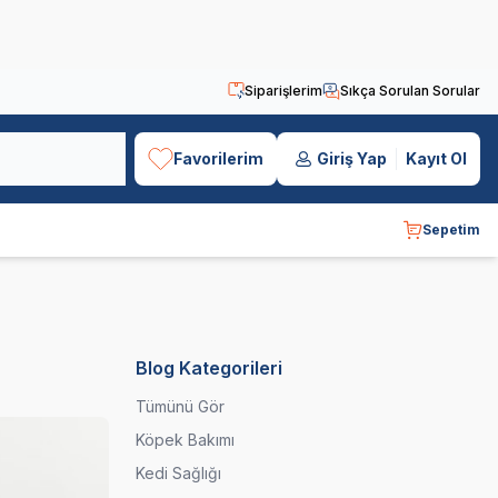
Siparişlerim
Sıkça Sorulan Sorular
Favorilerim
Giriş Yap
Kayıt Ol
Sepetim
Blog Kategorileri
Tümünü Gör
Köpek Bakımı
Kedi Sağlığı