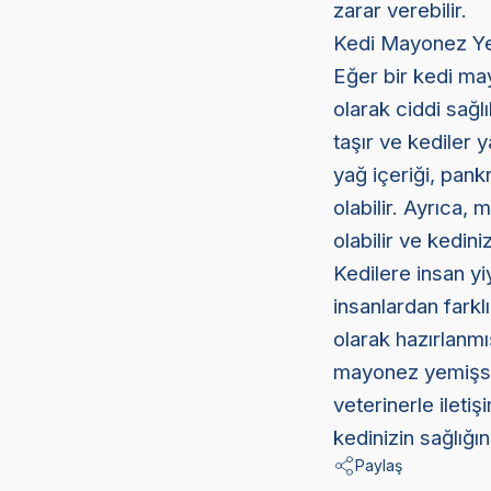
zarar verebilir.
Kedi Mayonez Ye
Eğer bir kedi ma
olarak ciddi sağl
taşır ve kediler 
yağ içeriği, pank
olabilir. Ayrıca,
olabilir ve kediniz
Kedilere insan yi
insanlardan farkl
olarak hazırlanmı
mayonez yemişse 
veterinerle ileti
kedinizin sağlığı
Paylaş