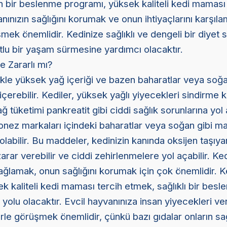
un bir beslenme programı, yüksek kaliteli kedi maması
anınızın sağlığını korumak ve onun ihtiyaçlarını karşıla
mek önemlidir. Kedinize sağlıklı ve dengeli bir diyet
lu bir yaşam sürmesine yardımcı olacaktır.
 Zararlı mı?
kle yüksek yağ içeriği ve bazen baharatlar veya soğa
içerebilir. Kediler, yüksek yağlı yiyecekleri sindirme
yağ tüketimi pankreatit gibi ciddi sağlık sorunlarına yol 
onez markaları içindeki baharatlar veya soğan gibi m
olabilir. Bu maddeler, kedinizin kanında oksijen taşıya
arar verebilir ve ciddi zehirlenmelere yol açabilir. Ke
ağlamak, onun sağlığını korumak için çok önemlidir. K
k kaliteli kedi maması tercih etmek, sağlıklı bir bes
 yolu olacaktır. Evcil hayvanınıza insan yiyecekleri 
rle görüşmek önemlidir, çünkü bazı gıdalar onların sağ