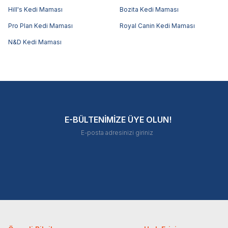
Hill's Kedi Maması
Bozita Kedi Maması
Pro Plan Kedi Maması
Royal Canin Kedi Maması
N&D Kedi Maması
E-BÜLTENİMİZE ÜYE OLUN!