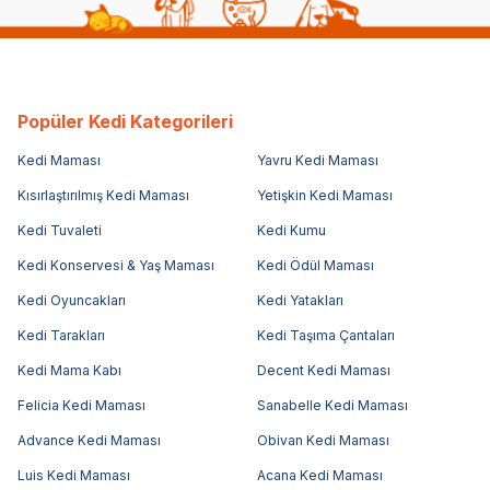
Popüler Kedi Kategorileri
Kedi Maması
Yavru Kedi Maması
Kısırlaştırılmış Kedi Maması
Yetişkin Kedi Maması
Kedi Tuvaleti
Kedi Kumu
Kedi Konservesi & Yaş Maması
Kedi Ödül Maması
Kedi Oyuncakları
Kedi Yatakları
Kedi Tarakları
Kedi Taşıma Çantaları
Kedi Mama Kabı
Decent Kedi Maması
Felicia Kedi Maması
Sanabelle Kedi Maması
Advance Kedi Maması
Obivan Kedi Maması
Luis Kedi Maması
Acana Kedi Maması