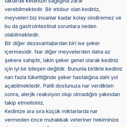
takdirde kedinizin sağlığına zarar
verebilmektedir. Bir etobur olan kediniz,
meyveleri biz insanlar kadar kolay sindiremez ve
bu da gastrointestinal sorunlara neden
olabilmektedir.
Bir diğer dezavantajlardan biri ise şeker
içermesidir. Nar diğer meyvelerden daha az
şekere sahiptir, lakin şeker genel olarak kediniz
için iyi bir bileşen değildir. Bununla birlikte kediniz
narı fazla tükettiğinde şeker hastalığına dahi yol
açabilmektedir. Patili dostunuza nar verdikten
sonra, alerjik reaksiyon olup olmadığını yakından
takip etmelisiniz.
Kedinize ara sıra küçük miktarlarda nar
vermeden önce muhakkak veteriner hekiminize