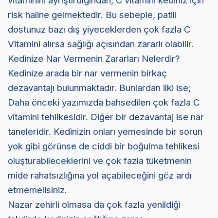
vitaminini ayrıştırdığından, C vitamini kediniz için
risk haline gelmektedir. Bu sebeple, patili
dostunuz bazı dış yiyeceklerden çok fazla C
Vitamini alırsa sağlığı açısından zararlı olabilir.
Kedinize Nar Vermenin Zararları Nelerdir?
Kedinize arada bir nar vermenin birkaç
dezavantajı bulunmaktadır. Bunlardan ilki ise;
Daha önceki yazımızda bahsedilen çok fazla C
vitamini tehlikesidir.
Diğer bir dezavantaj ise nar
taneleridir. Kedinizin onları yemesinde bir sorun
yok gibi görünse de ciddi bir boğulma tehlikesi
oluşturabileceklerini ve çok fazla tüketmenin
mide rahatsızlığına yol açabileceğini göz ardı
etmemelisiniz.
Nazar zehirli olmasa da çok fazla yenildiği