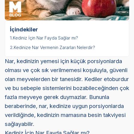
İçindekiler
1.
Kediniz İçin Nar Fayda Sağlar mı?
2.
Kedinize Nar Vermenin Zararları Nelerdir?
Nar, kedinizin yemesi için küçük porsiyonlarda
olması ve çok sık verilmemesi koşuluyla, güvenli
olan meyvelerden bir tanesidir. Kediler etoburdur
ve bu sebeple sistemlerini bozabileceğinden çok
fazla meyveye gerek duymazlar. Bununla
beraberinde, nar, kedinize uygun porsiyonlarda
verildiğinde, kedinizin mamasına besin takviyesi
sağlayabilir.
Kediniz İçin Nar Fayda Sağlar mı?