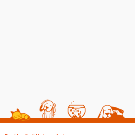
Kedilerde Kuduz
Kısırlaştırılmış Kediye
Belirtileri, Nedenleri ve
Normal Mama
Tedavi Yöntemleri
Yedirmek Zararlı mı?
06 08 2026
06 08 2026
Kedi Sağlığı
Kedi Beslenmesi