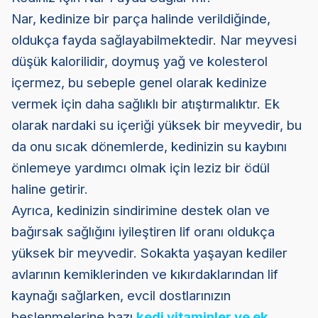
Nar, kedinize bir parça halinde verildiğinde,
oldukça fayda sağlayabilmektedir. Nar meyvesi
düşük kalorilidir, doymuş yağ ve kolesterol
içermez, bu sebeple genel olarak kedinize
vermek için daha sağlıklı bir atıştırmalıktır. Ek
olarak nardaki su içeriği yüksek bir meyvedir, bu
da onu sıcak dönemlerde, kedinizin su kaybını
önlemeye yardımcı olmak için leziz bir ödül
haline getirir.
Ayrıca, kedinizin sindirimine destek olan ve
bağırsak sağlığını iyileştiren lif oranı oldukça
yüksek bir meyvedir. Sokakta yaşayan kediler
avlarının kemiklerinden ve kıkırdaklarından lif
kaynağı sağlarken, evcil dostlarınızın
beslenmelerine bazı
kedi vitaminler ve ek