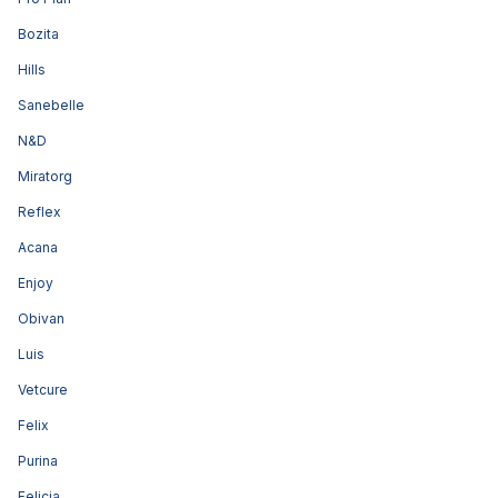
Bozita
Hills
Sanebelle
N&D
Miratorg
Reflex
Acana
Enjoy
Obivan
Luis
Vetcure
Felix
Purina
Felicia