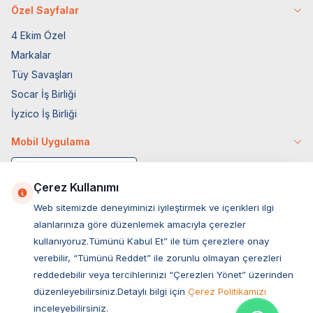
Özel Sayfalar
4 Ekim Özel
Markalar
Tüy Savaşları
Socar İş Birliği
İyzico İş Birliği
Mobil Uygulama
Çerez Kullanımı
Web sitemizde deneyiminizi iyileştirmek ve içerikleri ilgi
alanlarınıza göre düzenlemek amacıyla çerezler
kullanıyoruz.Tümünü Kabul Et” ile tüm çerezlere onay
verebilir, “Tümünü Reddet” ile zorunlu olmayan çerezleri
reddedebilir veya tercihlerinizi “Çerezleri Yönet” üzerinden
düzenleyebilirsiniz.Detaylı bilgi için
Çerez Politikamızı
Müşteri Hizmetleri
inceleyebilirsiniz.