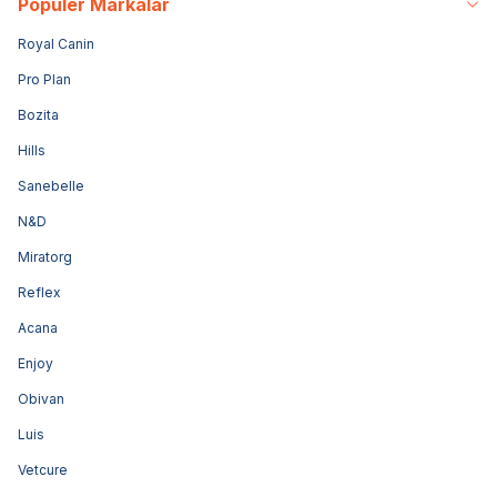
Popüler Markalar
Royal Canin
Pro Plan
Bozita
Hills
Sanebelle
N&D
Miratorg
Reflex
Acana
Enjoy
Obivan
Luis
Vetcure