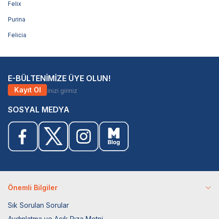
Felix
Purina
Felicia
E-BÜLTENİMİZE ÜYE OLUN!
Kayıt Ol
SOSYAL MEDYA
Önemli Bilgiler
Sık Sorulan Sorular
Aydınlatma ve Açık Rıza Metni