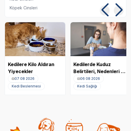
Köpek Cinsleri
Kedilere Kilo Aldıran
Kedilerde Kuduz
Yiyecekler
Belirtileri, Nedenleri ve
Tedavi Yöntemleri
07 08 2026
06 08 2026
Kedi Beslenmesi
Kedi Sağlığı