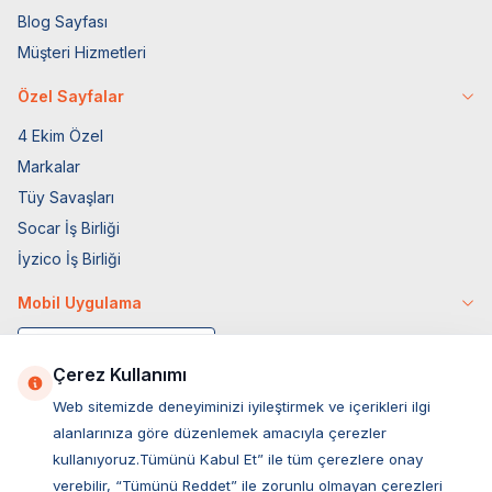
Blog Sayfası
Müşteri Hizmetleri
Özel Sayfalar
4 Ekim Özel
Markalar
Tüy Savaşları
Socar İş Birliği
İyzico İş Birliği
Mobil Uygulama
Çerez Kullanımı
Web sitemizde deneyiminizi iyileştirmek ve içerikleri ilgi
alanlarınıza göre düzenlemek amacıyla çerezler
kullanıyoruz.Tümünü Kabul Et” ile tüm çerezlere onay
verebilir, “Tümünü Reddet” ile zorunlu olmayan çerezleri