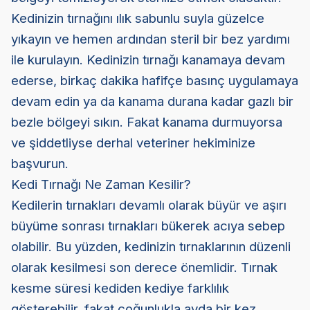
Kedinizin tırnağını ılık sabunlu suyla güzelce
yıkayın ve hemen ardından steril bir bez yardımı
ile kurulayın. Kedinizin tırnağı kanamaya devam
ederse, birkaç dakika hafifçe basınç uygulamaya
devam edin ya da kanama durana kadar gazlı bir
bezle bölgeyi sıkın. Fakat kanama durmuyorsa
ve şiddetliyse derhal veteriner hekiminize
başvurun.
Kedi Tırnağı Ne Zaman Kesilir?
Kedilerin tırnakları devamlı olarak büyür ve aşırı
büyüme sonrası tırnakları bükerek acıya sebep
olabilir. Bu yüzden, kedinizin tırnaklarının düzenli
olarak kesilmesi son derece önemlidir. Tırnak
kesme süresi kediden kediye farklılık
gösterebilir, fakat çoğunlukla ayda bir kez