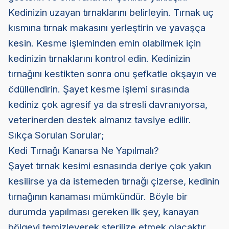
Kedinizin uzayan tırnaklarını belirleyin. Tırnak uç
kısmına tırnak makasını yerleştirin ve yavaşça
kesin. Kesme işleminden emin olabilmek için
kedinizin tırnaklarını kontrol edin. Kedinizin
tırnağını kestikten sonra onu şefkatle okşayın ve
ödüllendirin. Şayet kesme işlemi sırasında
kediniz çok agresif ya da stresli davranıyorsa,
veterinerden destek almanız tavsiye edilir.
Sıkça Sorulan Sorular;
Kedi Tırnağı Kanarsa Ne Yapılmalı?
Şayet tırnak kesimi esnasında deriye çok yakın
kesilirse ya da istemeden tırnağı çizerse, kedinin
tırnağının kanaması mümkündür. Böyle bir
durumda yapılması gereken ilk şey, kanayan
bölgeyi temizleyerek sterilize etmek olacaktır.