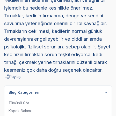
Kedilerin tırnaklarının çekilmesi, acı ve ağrılı bir
işlemdir bu nedenle kesinlikte önerilmez.
Tırnaklar, kedinin tırmanma, denge ve kendini
savunma yeteneğinde önemli bir rol kaynağıdır.
Tırnakların çekilmesi, kedilerin normal günlük
davranışlarını engelleyebilir ve ciddi anlamda
psikolojik, fiziksel sorunlara sebep olabilir. Şayet
kedinizin tırnakları sorun teşkil ediyorsa, kedi
tırnağı çekmek yerine tırnaklarını düzenli olarak
kesmeniz çok daha doğru seçenek olacaktır.
Paylaş
Blog Kategorileri
Tümünü Gör
Köpek Bakımı