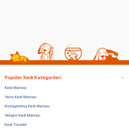
Tedavi Yöntemleri
Yedirmek Zararlı mı?
06 08 2026
06 08 2026
Kedi Sağlığı
Kedi Beslenmesi
Popüler Kedi Kategorileri
Kedi Maması
Yavru Kedi Maması
Kısırlaştırılmış Kedi Maması
Yetişkin Kedi Maması
Kedi Tuvaleti