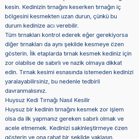
kesin. Kedinizin tırnağını keserken tırnağın iç
bölgesini kesmekten uzan durun, çünkü bu
durum kedinize acı verebilir.
Tüm tırnakları kontrol ederek eğer gerekiyorsa
diğer tırnakları da aynı şekilde kesmeye özen
gösterin. İlk etaplarda tırnak kesmek kediniz için
zor olabilse de sabırlı ve nazik olmaya dikkat
edin. Tırnak kesimi esnasında istemeden kedinizi
yaralayabilirsiniz, bu nedenle tedbirli
davranmalısınız.
Huysuz Kedi Tırnağı Nasıl Kesilir
Huysuz bir kedinin tırnağını kesmek zor işlem
olsa da ilk yapmanız gereken sabırlı olmak ve
acele etmemek. Kedinizi sakinleştirmeye özen
gösterin ve ona rahat bir şekilde yaklaşın.