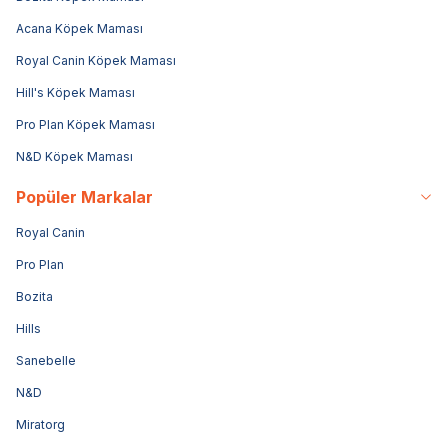
Acana Köpek Maması
Royal Canin Köpek Maması
Hill's Köpek Maması
Pro Plan Köpek Maması
N&D Köpek Maması
Popüler Markalar
Royal Canin
Pro Plan
Bozita
Hills
Sanebelle
N&D
Miratorg