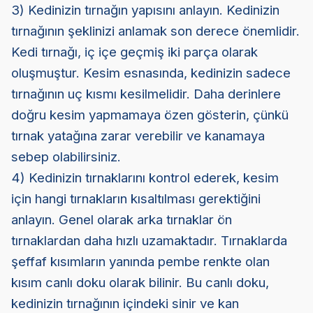
3) Kedinizin tırnağın yapısını anlayın. Kedinizin
tırnağının şeklinizi anlamak son derece önemlidir.
Kedi tırnağı, iç içe geçmiş iki parça olarak
oluşmuştur. Kesim esnasında, kedinizin sadece
tırnağının uç kısmı kesilmelidir. Daha derinlere
doğru kesim yapmamaya özen gösterin, çünkü
tırnak yatağına zarar verebilir ve kanamaya
sebep olabilirsiniz.
4) Kedinizin tırnaklarını kontrol ederek, kesim
için hangi tırnakların kısaltılması gerektiğini
anlayın. Genel olarak arka tırnaklar ön
tırnaklardan daha hızlı uzamaktadır. Tırnaklarda
şeffaf kısımların yanında pembe renkte olan
kısım canlı doku olarak bilinir. Bu canlı doku,
kedinizin tırnağının içindeki sinir ve kan