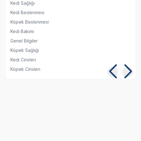
Kedi Sağlığı
Kedi Beslenmesi
Köpek Beslenmesi
Kedi Bakımı
Genel Bilgiler
Köpek Sağlığı
Kedi Cinsleri
Köpek Cinsleri
Kedilerde Kuduz
Kısırlaştırılmış Kediye
Belirtileri, Nedenleri ve
Normal Mama