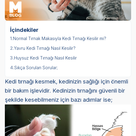
İçindekiler
1.
Normal Tırnak Makasıyla Kedi Tırnağı Kesilir mi?
2.
Yavru Kedi Tırnağı Nasıl Kesilir?
3.
Huysuz Kedi Tırnağı Nasıl Kesilir
4.
Sıkça Sorulan Sorular;
Kedi tırnağı kesmek, kedinizin sağlığı için önemli
bir bakım işlevidir. Kedinizin tırnağını güvenli bir
şekilde kesebilmeniz için bazı adımlar ise;