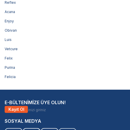
Reflex
Acana
Enjoy
Obivan
Luis
Vetcure
Felix
Purina
Felicia
E-BÜLTENİMİZE ÜYE OLUN!
Kayıt Ol
SOSYAL MEDYA