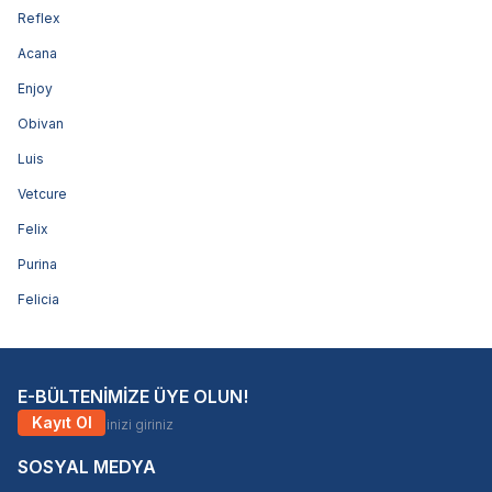
Reflex
Acana
Enjoy
Obivan
Luis
Vetcure
Felix
Purina
Felicia
E-BÜLTENİMİZE ÜYE OLUN!
Kayıt Ol
SOSYAL MEDYA