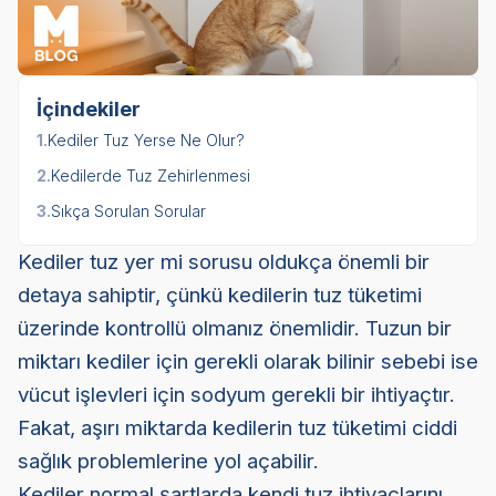
İçindekiler
1.
Kediler Tuz Yerse Ne Olur?
2.
Kedilerde Tuz Zehirlenmesi
3.
Sıkça Sorulan Sorular
Kediler tuz yer mi sorusu oldukça önemli bir
detaya sahiptir, çünkü kedilerin tuz tüketimi
üzerinde kontrollü olmanız önemlidir. Tuzun bir
miktarı kediler için gerekli olarak bilinir sebebi ise
vücut işlevleri için sodyum gerekli bir ihtiyaçtır.
Fakat, aşırı miktarda kedilerin tuz tüketimi ciddi
sağlık problemlerine yol açabilir.
Kediler normal şartlarda kendi tuz ihtiyaçlarını