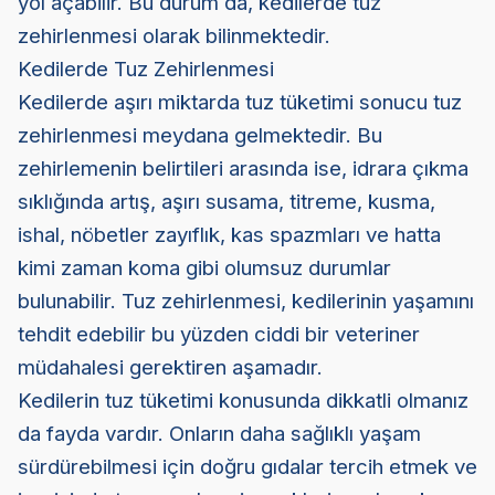
yol açabilir. Bu durum da, kedilerde tuz
zehirlenmesi olarak bilinmektedir.
Kedilerde Tuz Zehirlenmesi
Kedilerde aşırı miktarda tuz tüketimi sonucu tuz
zehirlenmesi meydana gelmektedir. Bu
zehirlemenin belirtileri arasında ise, idrara çıkma
sıklığında artış, aşırı susama, titreme, kusma,
ishal, nöbetler zayıflık, kas spazmları ve hatta
kimi zaman koma gibi olumsuz durumlar
bulunabilir. Tuz zehirlenmesi, kedilerinin yaşamını
tehdit edebilir bu yüzden ciddi bir veteriner
müdahalesi gerektiren aşamadır.
Kedilerin tuz tüketimi konusunda dikkatli olmanız
da fayda vardır. Onların daha sağlıklı yaşam
sürdürebilmesi için doğru gıdalar tercih etmek ve