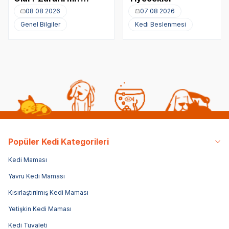
Akciğere Kedi Tüyü
08 08 2026
07 08 2026
Kaçması
Genel Bilgiler
Kedi Beslenmesi
Popüler Kedi Kategorileri
Kedi Maması
Yavru Kedi Maması
Kısırlaştırılmış Kedi Maması
Yetişkin Kedi Maması
Kedi Tuvaleti