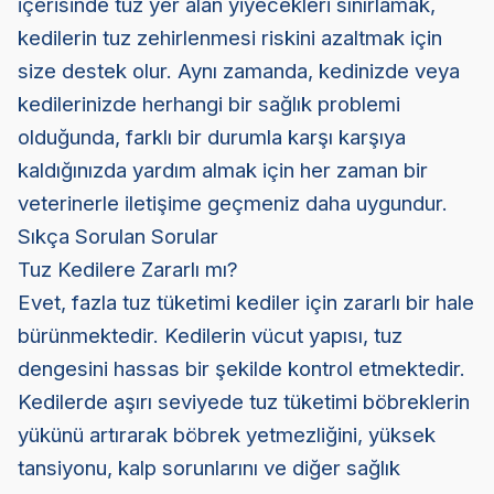
içerisinde tuz yer alan yiyecekleri sınırlamak,
kedilerin tuz zehirlenmesi riskini azaltmak için
size destek olur. Aynı zamanda, kedinizde veya
kedilerinizde herhangi bir sağlık problemi
olduğunda, farklı bir durumla karşı karşıya
kaldığınızda yardım almak için her zaman bir
veterinerle iletişime geçmeniz daha uygundur.
Sıkça Sorulan Sorular
Tuz Kedilere Zararlı mı?
Evet, fazla tuz tüketimi kediler için zararlı bir hale
bürünmektedir. Kedilerin vücut yapısı, tuz
dengesini hassas bir şekilde kontrol etmektedir.
Kedilerde aşırı seviyede tuz tüketimi böbreklerin
yükünü artırarak böbrek yetmezliğini, yüksek
tansiyonu, kalp sorunlarını ve diğer sağlık