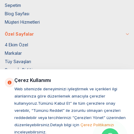
Sepetim
Blog Sayfası
Müşteri Hizmetleri
Özel Sayfalar
4 Ekim Özel
Markalar
Tüy Savaşları
Socar İş Birliği
İyzico İş Birliği
Çerez Kullanımı
Web sitemizde deneyiminizi iyileştirmek ve içerikleri ilgi
Mobil Uygulama
alanlarınıza göre düzenlemek amacıyla çerezler
kullanıyoruz.Tümünü Kabul Et” ile tüm çerezlere onay
verebilir, “Tümünü Reddet” ile zorunlu olmayan çerezleri
reddedebilir veya tercihlerinizi “Çerezleri Yönet” üzerinden
düzenleyebilirsiniz.Detaylı bilgi için
Çerez Politikamızı
inceleyebilirsiniz.