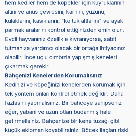
hem kediler hem de köpekler için kuyruklarının
altını ve anüs çevresini, karnını, yüzünü,
kulaklarını, kasıklarını, "koltuk altlarını" ve ayak
parmak aralarını kontrol ettiğinizden emin olun.
Evcil hayvanınız özellikle kıvranıyorsa, sabit
tutmanıza yardımcı olacak bir ortağa ihtiyacınız
olabilir. İnce uçlu cımbızla yapışmış keneleri
çıkarmak gerekir.
Bahçenizi Kenelerden Korumalısınız
Kedinizi ve köpeğinizi kenelerden korumak için
tek yöntem onları kontrol etmek değildir. Daha
fazlasını yapmalısınız. Bir bahçeye sahipseniz
eğer, yabani ve uzun otları budanmış hale
getirmelisiniz. Bahçenize bir kene tuzağı gibi
küçük ekipman koyabilirsiniz. Böcek ilaçları riskli