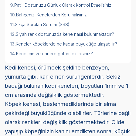
9.
Patili Dostunuzu Günlük Olarak Kontrol Etmelisiniz
10.
Bahçenizi Kenelerden Korumalısınız
11.
Sıkça Sorulan Sorular (SSS)
12.
Siyah renk dostunuzda kene nasıl bulunmaktadır?
13.
Keneler köpeklerde ne kadar büyüklüğe ulaşabilir?
14.
Kene için veterinere götürmeli misiniz?
Kedi kenesi, örümcek şekline benzeyen,
yumurta gibi, kan emen sürüngenlerdir. Sekiz
bacağı bulunan kedi keneleri, boyutları 1mm ve 1
cm arasında değişiklik göstermektedir.
Köpek kenesi, beslenmediklerinde bir elma
çekirdeği büyüklüğünde olabilirler. Türlerine bağlı
olarak renkleri değişiklik göstermektedir. Cilde
yapışıp köpeğinizin kanını emdikten sonra, küçük