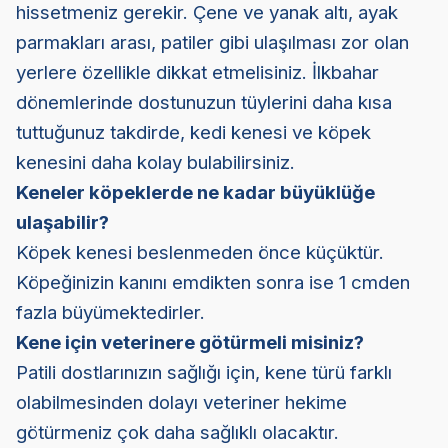
hissetmeniz gerekir. Çene ve yanak altı, ayak
parmakları arası, patiler gibi ulaşılması zor olan
yerlere özellikle dikkat etmelisiniz. İlkbahar
dönemlerinde dostunuzun tüylerini daha kısa
tuttuğunuz takdirde, kedi kenesi ve köpek
kenesini daha kolay bulabilirsiniz.
Keneler köpeklerde ne kadar büyüklüğe
ulaşabilir?
Köpek kenesi beslenmeden önce küçüktür.
Köpeğinizin kanını emdikten sonra ise 1 cmden
fazla büyümektedirler.
Kene için veterinere götürmeli misiniz?
Patili dostlarınızın sağlığı için, kene türü farklı
olabilmesinden dolayı veteriner hekime
götürmeniz çok daha sağlıklı olacaktır.