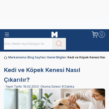
Obivan
Yenilenen Obivan 2 KG Kedi Mamaları ile tanışın!
Markamama
Blog Sayfası
Genel Bilgiler
Kedi ve Köpek Kenesi Nasıl Ç
Kedi ve Köpek Kenesi Nasıl
Çıkarılır?
•
Yayın Tarihi:
19.02.2023
•
Okuma Süresi:
8 Dakika