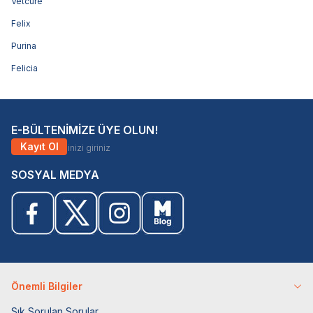
Vetcure
Felix
Purina
Felicia
E-BÜLTENİMİZE ÜYE OLUN!
Kayıt Ol
SOSYAL MEDYA
Önemli Bilgiler
Sık Sorulan Sorular