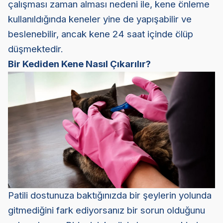
çalışması zaman alması nedeni ile, kene önleme
kullanıldığında keneler yine de yapışabilir ve
beslenebilir, ancak kene 24 saat içinde ölüp
düşmektedir.
Bir Kediden Kene Nasıl Çıkarılır?
Patili dostunuza baktığınızda bir şeylerin yolunda
gitmediğini fark ediyorsanız bir sorun olduğunu