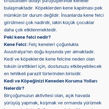
örtüsünden dolayı yürüyüşlerinde keneler
bulaşmaktadır. Köpeklerden kene kapılması pek
mümkün bir durum değildir. İnsanlarda kene felci
görülmesi çok nadirdir, lakin küçük çocuklar
daha çok etkilenmektedir.
Peki kene felci nedir?
Kene Felci:
Felç keneleri çoğunlukla
Avustralya’nın doğu kıyısında yer almaktadır.
Kedi ve köpeklerde kene felcine neden olan
toksin ürettikleri için, dostunuzu etkileyebilecek
en tehlikeli parazit türlerinden birisidir.
Kedi ve Köpeğinizi Keneden Koruma Yolları
Nelerdir?
Birçoğumuzun aktivitesi olan, açık havada
yürüyüş yapmak, koşmak ve ormanda yürümek