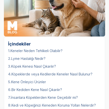
İçindekiler
1.
Keneler Neden Tehlikeli Olabilir?
2.
Lyme Hastalığı Nedir?
3.
Köpek Kenesi Nasıl Çıkarılır?
4.
Köpeklerde veya Kedilerde Keneler Nasıl Bulunur?
5.
Kene Önleyici Ürünler
6.
Bir Kediden Kene Nasıl Çıkarılır?
7.
İnsanlara Köpeklerden Kene Geçebilir mi?
8.
Kedi ve Köpeğinizi Keneden Koruma Yolları Nelerdir?