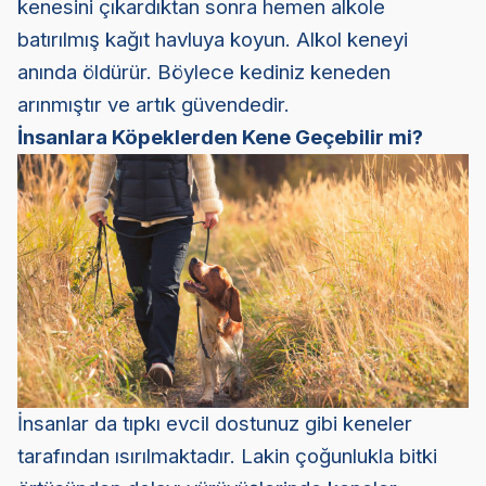
kenesini çıkardıktan sonra hemen alkole
batırılmış kağıt havluya koyun. Alkol keneyi
anında öldürür. Böylece kediniz keneden
arınmıştır ve artık güvendedir.
İnsanlara Köpeklerden Kene Geçebilir mi?
İnsanlar da tıpkı evcil dostunuz gibi keneler
tarafından ısırılmaktadır. Lakin çoğunlukla bitki