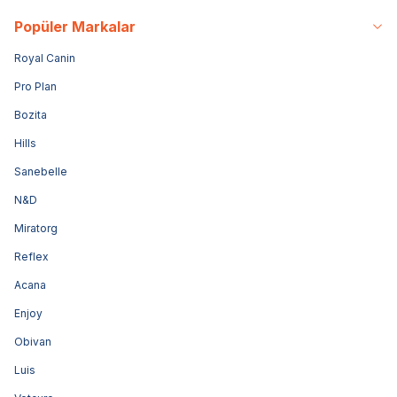
Popüler Markalar
Royal Canin
Pro Plan
Bozita
Hills
Sanebelle
N&D
Miratorg
Reflex
Acana
Enjoy
Obivan
Luis