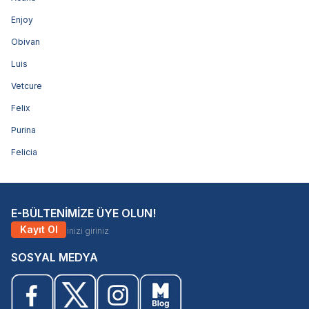
Enjoy
Obivan
Luis
Vetcure
Felix
Purina
Felicia
E-BÜLTENİMİZE ÜYE OLUN!
Kayıt Ol
SOSYAL MEDYA