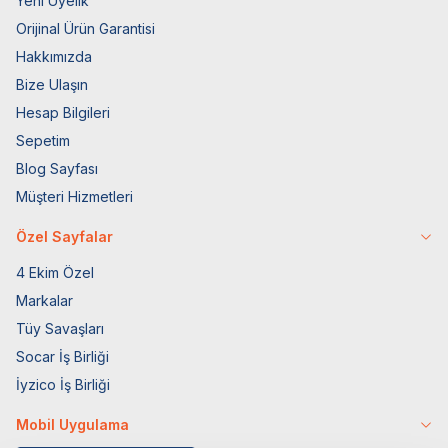
Yeni Üyelik
Orijinal Ürün Garantisi
Hakkımızda
Bize Ulaşın
Hesap Bilgileri
Sepetim
Blog Sayfası
Müşteri Hizmetleri
Özel Sayfalar
4 Ekim Özel
Markalar
Tüy Savaşları
Socar İş Birliği
İyzico İş Birliği
Mobil Uygulama