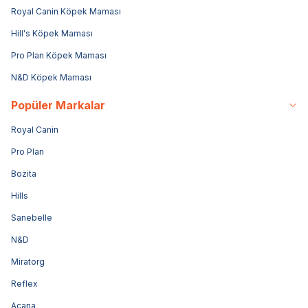
Royal Canin Köpek Maması
Hill's Köpek Maması
Pro Plan Köpek Maması
N&D Köpek Maması
Popüler Markalar
Royal Canin
Pro Plan
Bozita
Hills
Sanebelle
N&D
Miratorg
Reflex
Acana