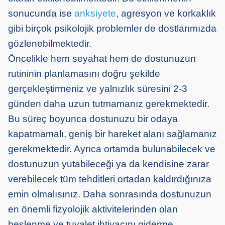
sonucunda ise
anksiyete
, agresyon ve korkaklık
gibi birçok psikolojik problemler de dostlarımızda
gözlenebilmektedir.
Öncelikle hem seyahat hem de dostunuzun
rutininin planlamasını doğru şekilde
gerçekleştirmeniz ve yalnızlık süresini 2-3
günden daha uzun tutmamanız gerekmektedir.
Bu süreç boyunca dostunuzu bir odaya
kapatmamalı, geniş bir hareket alanı sağlamanız
gerekmektedir. Ayrıca ortamda bulunabilecek ve
dostunuzun yutabileceği ya da kendisine zarar
verebilecek tüm tehditleri ortadan kaldırdığınıza
emin olmalısınız. Daha sonrasında dostunuzun
en önemli fizyolojik aktivitelerinden olan
beslenme ve tuvalet ihtiyacını giderme