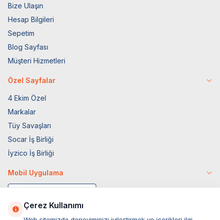
Bize Ulaşın
Hesap Bilgileri
Sepetim
Blog Sayfası
Müşteri Hizmetleri
Özel Sayfalar
4 Ekim Özel
Markalar
Tüy Savaşları
Socar İş Birliği
İyzico İş Birliği
Mobil Uygulama
Çerez Kullanımı
Web sitemizde deneyiminizi iyileştirmek ve içerikleri ilgi