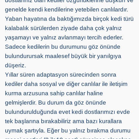
dostlarınız olan kediler özgürlüklerine düşkün ve
genelde kendi kendilerine yetebilen canlılardır.
Yaban hayatına da baktığımızda birçok kedi türü
kalabalık sürülerden ziyade daha çok yalnız
yaşamayı ve yalnız avlanmayı tercih ederler.
Sadece kedilerin bu durumunu göz önünde
bulundurursak maalesef büyük bir yanılgıya
düşeriz.
Yıllar süren adaptasyon sürecinden sonra
kediler daha sosyal ve diğer canlılar ile iletişim
kurma arzusuna sahip canlılar haline
gelmişlerdir. Bu durum da göz önünde
bulundurulduğunda evet kedi dostlarımızı evde
tek başlarına bırakabiliriz ama bazı kurallara
uymak şartıyla. Eğer bu yalnız bırakma durumu