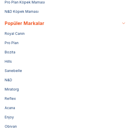
Pro Plan Köpek Maması
N&D Köpek Maması
Popüler Markalar
Royal Canin
Pro Plan
Bozita
Hills
Sanebelle
N&D
Miratorg
Reflex
Acana
Enjoy
Obivan