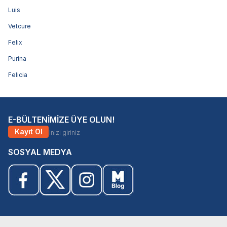
Luis
Vetcure
Felix
Purina
Felicia
E-BÜLTENİMİZE ÜYE OLUN!
Kayıt Ol
SOSYAL MEDYA