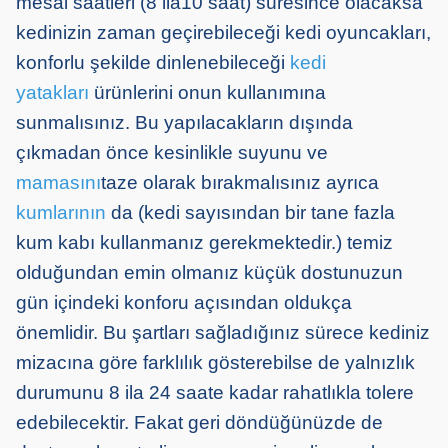
mesai saatleri (8 ila10 saat) süresince olacaksa
kedinizin zaman geçirebileceği kedi oyuncakları,
konforlu şekilde dinlenebileceği
kedi
yatakları
ürünlerini onun kullanımına
sunmalısınız. Bu yapılacakların dışında
çıkmadan önce kesinlikle suyunu ve
mamasını
taze olarak bırakmalısınız ayrıca
kumlarının
da (kedi sayısından bir tane fazla
kum kabı kullanmanız gerekmektedir.) temiz
olduğundan emin olmanız küçük dostunuzun
gün içindeki konforu açısından oldukça
önemlidir. Bu şartları sağladığınız sürece kediniz
mizacına göre farklılık gösterebilse de yalnızlık
durumunu 8 ila 24 saate kadar rahatlıkla tolere
edebilecektir. Fakat geri döndüğünüzde de