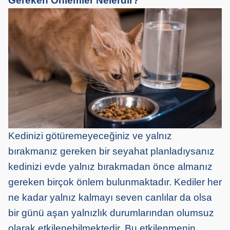
Gereken Önlemler Nelerdir?
Kedinizi götüremeyeceğiniz ve yalnız
bırakmanız gereken bir seyahat planladıysanız
kedinizi evde yalnız bırakmadan önce almanız
gereken birçok önlem bulunmaktadır. Kediler her
ne kadar yalnız kalmayı seven canlılar da olsa
bir günü aşan yalnızlık durumlarından olumsuz
olarak etkilenebilmektedir. Bu etkilenmenin