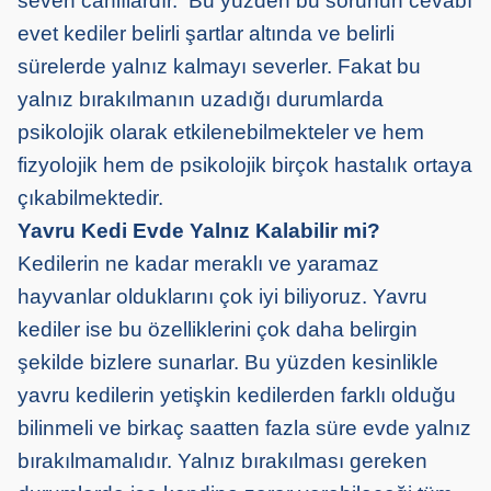
seven canlılardır. Bu yüzden bu sorunun cevabı
evet kediler belirli şartlar altında ve belirli
sürelerde yalnız kalmayı severler. Fakat bu
yalnız bırakılmanın uzadığı durumlarda
psikolojik olarak etkilenebilmekteler ve hem
fizyolojik hem de psikolojik birçok hastalık ortaya
çıkabilmektedir.
Yavru Kedi Evde Yalnız Kalabilir mi?
Kedilerin ne kadar meraklı ve yaramaz
hayvanlar olduklarını çok iyi biliyoruz. Yavru
kediler ise bu özelliklerini çok daha belirgin
şekilde bizlere sunarlar. Bu yüzden kesinlikle
yavru kedilerin yetişkin kedilerden farklı olduğu
bilinmeli ve birkaç saatten fazla süre evde yalnız
bırakılmamalıdır. Yalnız bırakılması gereken