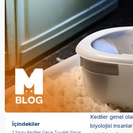
Kediler genel ola
İçindekiler
biyolojisi insanla
1.
Yavru Kediler Gece Tuvalet Yapar