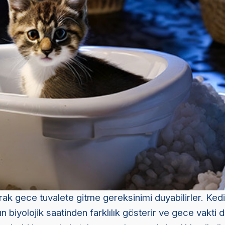
rak gece tuvalete gitme gereksinimi duyabilirler. Kedi
rın biyolojik saatinden farklılık gösterir ve gece vakti 