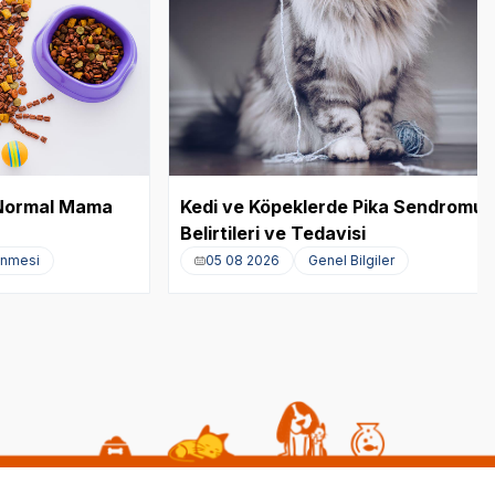
e Normal Mama
Kedi ve Köpeklerde Pika Sendromu:
Belirtileri ve Tedavisi
enmesi
05 08 2026
Genel Bilgiler