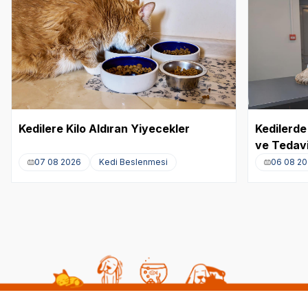
Kedilere Kilo Aldıran Yiyecekler
Kedilerde 
ve Tedavi
07 08 2026
Kedi Beslenmesi
06 08 2