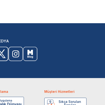
EDYA
ulama
Müşteri Hizmetleri
Sıkça Sorulan
Sorular