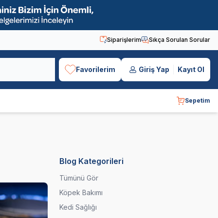
Siparişlerim
Sıkça Sorulan Sorular
Favorilerim
Giriş Yap
Kayıt Ol
Sepetim
Blog Kategorileri
Tümünü Gör
Köpek Bakımı
Kedi Sağlığı