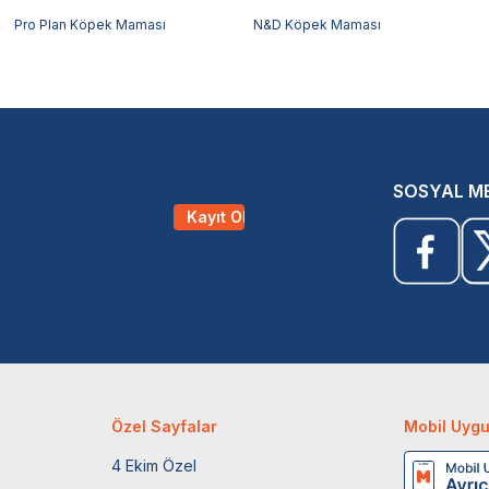
Pro Plan Köpek Maması
N&D Köpek Maması
SOSYAL M
Kayıt Ol
Özel Sayfalar
Mobil Uyg
4 Ekim Özel