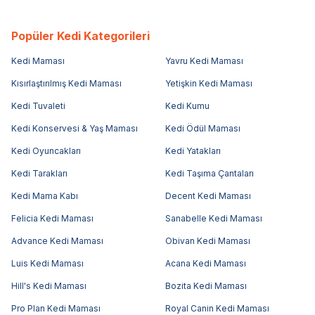
Popüler Kedi Kategorileri
Kedi Maması
Yavru Kedi Maması
Kısırlaştırılmış Kedi Maması
Yetişkin Kedi Maması
Kedi Tuvaleti
Kedi Kumu
Kedi Konservesi & Yaş Maması
Kedi Ödül Maması
Kedi Oyuncakları
Kedi Yatakları
Kedi Tarakları
Kedi Taşıma Çantaları
Kedi Mama Kabı
Decent Kedi Maması
Felicia Kedi Maması
Sanabelle Kedi Maması
Advance Kedi Maması
Obivan Kedi Maması
Luis Kedi Maması
Acana Kedi Maması
Hill's Kedi Maması
Bozita Kedi Maması
Pro Plan Kedi Maması
Royal Canin Kedi Maması