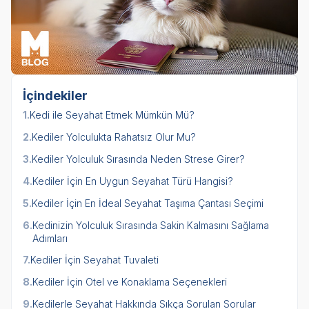
İçindekiler
1.
Kedi ile Seyahat Etmek Mümkün Mü?
2.
Kediler Yolculukta Rahatsız Olur Mu?
3.
Kediler Yolculuk Sırasında Neden Strese Girer?
4.
Kediler İçin En Uygun Seyahat Türü Hangisi?
5.
Kediler İçin En İdeal Seyahat Taşıma Çantası Seçimi
6.
Kedinizin Yolculuk Sırasında Sakin Kalmasını Sağlama
Adımları
7.
Kediler İçin Seyahat Tuvaleti
8.
Kediler İçin Otel ve Konaklama Seçenekleri
9.
Kedilerle Seyahat Hakkında Sıkça Sorulan Sorular