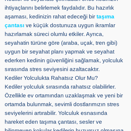
ihtiyaçlarını belirlemek faydalıdır. Bu hazırlık
aşaması, kedinizin rahat edeceği bir
taşıma
çantası
ve küçük dostunuza uygun ikramlar
hazırlamak süreci olumlu etkiler. Ayrıca,
seyahatin türüne göre (araba, uçak, tren gibi)
uygun bir seyahat planı yapmak ve seyahat
ederken kedinin güvenliğini sağlamak, yolculuk
sırasında stres seviyesini azaltacaktır.
Kediler Yolculukta Rahatsız Olur Mu?
Kediler yolculuk sırasında rahatsız olabilirler.
Özellikle ev ortamından uzaklaşmak ve yeni bir
ortamda bulunmak, sevimli dostlarımızın stres
seviyelerini artırabilir. Yolculuk esnasında
hareket eden taşıma çantası, sesler ve
bilinmeyen kokular kedilerin huzursuz olmasına