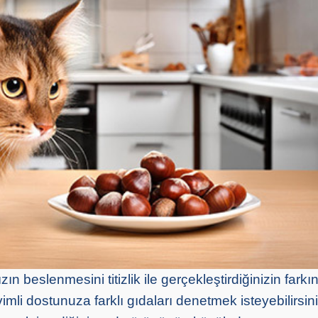
ızın beslenmesini titizlik ile gerçekleştirdiğinizin far
imli dostunuza farklı gıdaları denetmek isteyebilirsin