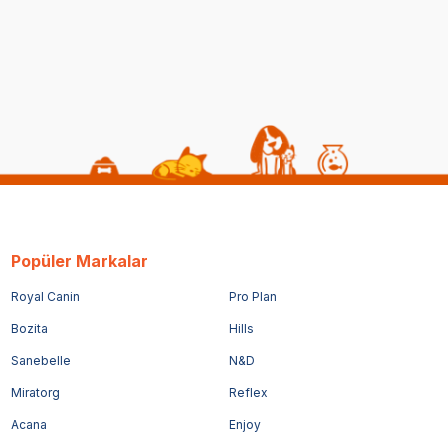
Popüler Markalar
Royal Canin
Pro Plan
Bozita
Hills
Sanebelle
N&D
Miratorg
Reflex
Acana
Enjoy