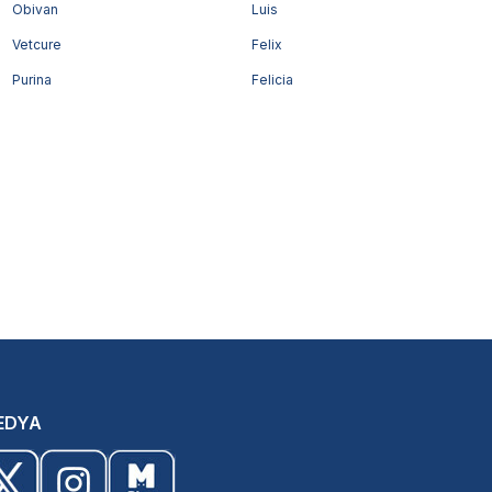
Obivan
Luis
Vetcure
Felix
Purina
Felicia
EDYA