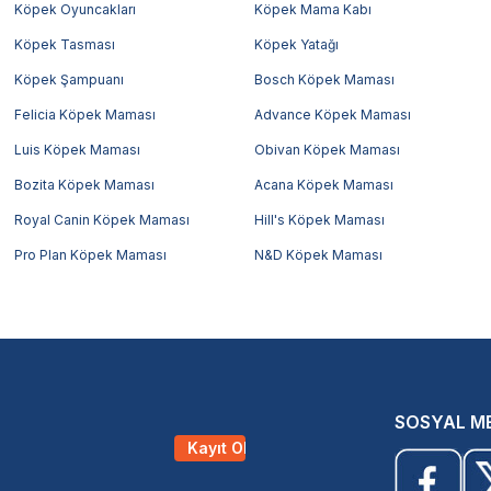
Köpek Oyuncakları
Köpek Mama Kabı
Köpek Tasması
Köpek Yatağı
Köpek Şampuanı
Bosch Köpek Maması
Felicia Köpek Maması
Advance Köpek Maması
Luis Köpek Maması
Obivan Köpek Maması
Bozita Köpek Maması
Acana Köpek Maması
Royal Canin Köpek Maması
Hill's Köpek Maması
Pro Plan Köpek Maması
N&D Köpek Maması
SOSYAL M
Kayıt Ol