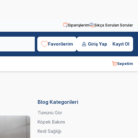
Siparişlerim
Sıkça Sorulan Sorular
Favorilerim
Giriş Yap
Kayıt Ol
Sepetim
Blog Kategorileri
Tümünü Gör
Köpek Bakımı
Kedi Sağlığı