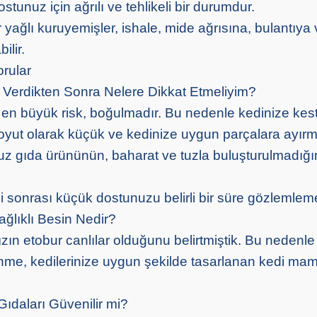
stunuz için ağrılı ve tehlikeli bir durumdur.
yağlı kuruyemişler, ishale, mide ağrısına, bulantıya
ilir.
rular
Verdikten Sonra Nelere Dikkat Etmeliyim?
en büyük risk, boğulmadır. Bu nedenle kedinize kes
ut olarak küçük ve kedinize uygun parçalara ayırma
uz gıda ürününün, baharat ve tuzla buluşturulmadığ
 sonrası küçük dostunuzu belirli bir süre gözlemlemel
ağlıklı Besin Nedir?
ızın etobur canlılar olduğunu belirtmiştik. Bu nedenle 
enme, kedilerinize uygun şekilde tasarlanan kedi mam
Gıdaları Güvenilir mi?