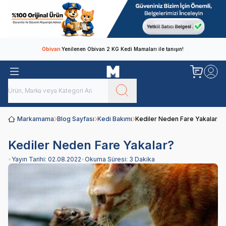
Obivan
Yenilenen Obivan 2 KG Kedi Mamaları ile tanışın!
Markamama
Blog Sayfası
Kedi Bakımı
Kediler Neden Fare Yakalar?
Kediler Neden Fare Yakalar?
•
Yayın Tarihi:
02.08.2022
•
Okuma Süresi:
3 Dakika