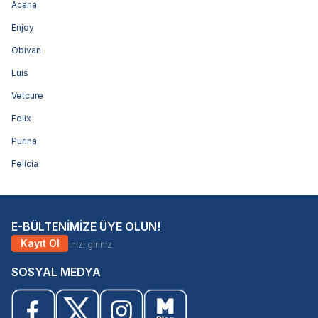
Acana
Enjoy
Obivan
Luis
Vetcure
Felix
Purina
Felicia
E-BÜLTENİMİZE ÜYE OLUN!
Kayıt Ol
SOSYAL MEDYA