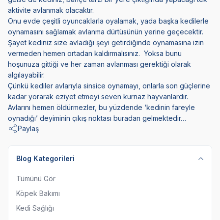
aktivite avlanmak olacaktır.
Onu evde çeşitli oyuncaklarla oyalamak, yada başka kedilerle
oynamasını sağlamak avlanma dürtüsünün yerine geçecektir.
Şayet kediniz size avladığı şeyi getirdiğinde oynamasına izin
vermeden hemen ortadan kaldırmalısınız. Yoksa bunu
hoşunuza gittiği ve her zaman avlanması gerektiği olarak
algılayabilir.
Çünkü kediler avlarıyla sinsice oynamayı, onlarla son güçlerine
kadar yorarak eziyet etmeyi seven kurnaz hayvanlardır.
Avlarını hemen öldürmezler, bu yüzdende ‘kedinin fareyle
oynadığı’ deyiminin çıkış noktası buradan gelmektedir…
Paylaş
Blog Kategorileri
Tümünü Gör
Köpek Bakımı
Kedi Sağlığı