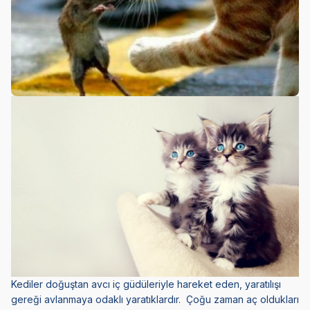
Kediler doğuştan avcı iç güdüleriyle hareket eden, yaratılışı
gereği avlanmaya odaklı yaratıklardır. Çoğu zaman aç oldukları