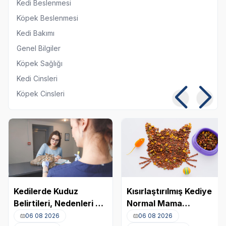
Kedi Beslenmesi
Köpek Beslenmesi
Kedi Bakımı
Genel Bilgiler
Köpek Sağlığı
Kedi Cinsleri
Köpek Cinsleri
Kedilerde Kuduz
Kısırlaştırılmış Kediye
Belirtileri, Nedenleri ve
Normal Mama
Tedavi Yöntemleri
Yedirmek Zararlı mı?
06 08 2026
06 08 2026