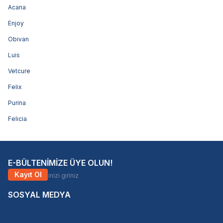
Acana
Enjoy
Obivan
Luis
Vetcure
Felix
Purina
Felicia
E-BÜLTENİMİZE ÜYE OLUN!
Kayıt Ol
SOSYAL MEDYA