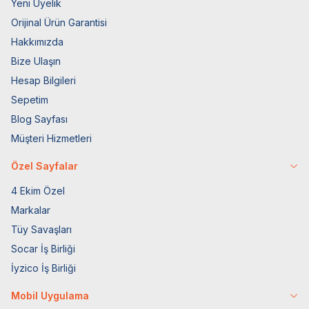
Yeni Üyelik
Orijinal Ürün Garantisi
Hakkımızda
Bize Ulaşın
Hesap Bilgileri
Sepetim
Blog Sayfası
Müşteri Hizmetleri
Özel Sayfalar
4 Ekim Özel
Markalar
Tüy Savaşları
Socar İş Birliği
İyzico İş Birliği
Mobil Uygulama