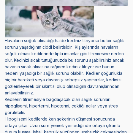
Havaların soğuk olmadığı halde kediniz titriyorsa bu bir sağlık
sorunu yaşadığının ciddi belirtisidir. Kış aylarında havaların
soğuk olması kedilerinde tıpkı insanlar gibi titremesine neden
olur. Kedinizi sıcak tuttuğunuzda bu sorunu aşabilirsiniz ancak
havanın sıcak olmasına rağmen kediniz titriyor ise bunun
nedeni yaşadığı bir sağlık sorunu olabilir. Kediler çoğunlukla
hiç bir hareketi veya davranışı sebepsiz yapmazlar, kedinizi
gözlemleyerek bir sıkıntısı olup olmadığını davranışlarından
anlayabilirsiniz.
Kedilerin titremesiyle bağdaşacak olan sağlık sorunları
hipoglisemi, hipertermi, hipotermi, çektiği acılar veya stres
görülebilir.
Hipoglisemi kedilerde kan şekerinin düşmesi sonucunda
ortaya çıkar. Uzun süre yemek yemediğinde ortaya çıkan b
durum kusma, ishal, kabızlık yüzünden iştahsızlık çekmesinden