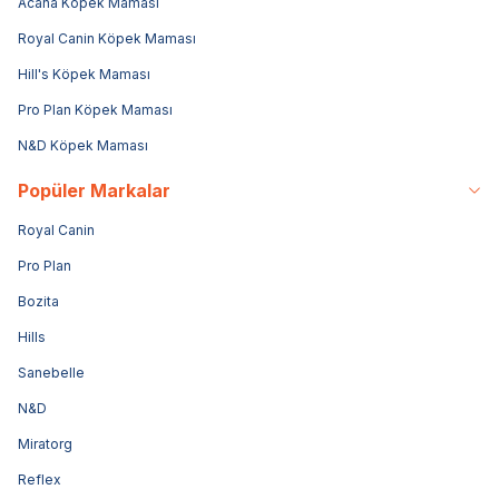
Acana Köpek Maması
Royal Canin Köpek Maması
Hill's Köpek Maması
Pro Plan Köpek Maması
N&D Köpek Maması
Popüler Markalar
Royal Canin
Pro Plan
Bozita
Hills
Sanebelle
N&D
Miratorg
Reflex