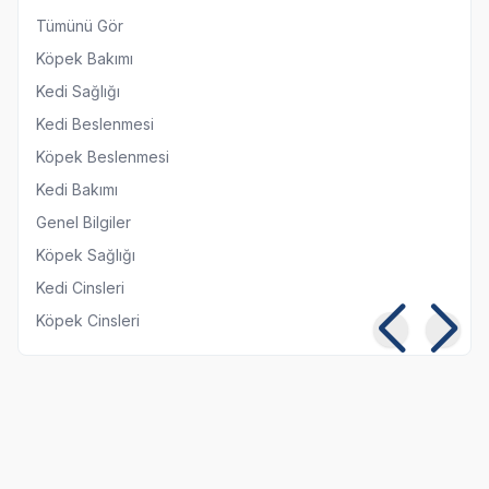
Tümünü Gör
Köpek Bakımı
Kedi Sağlığı
Kedi Beslenmesi
Köpek Beslenmesi
Kedi Bakımı
Genel Bilgiler
Köpek Sağlığı
Kedi Cinsleri
Köpek Cinsleri
Kısırlaştırılmış Kediye
Kedi ve Köpeklerde
Normal Mama
Pika Sendromu:
Yedirmek Zararlı mı?
Belirtileri ve Tedavisi
06 08 2026
05 08 2026