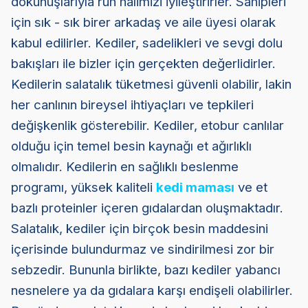
dokunuşlarıyla ruh halimizi iyileştirirler. Sahipleri
için sık - sık birer arkadaş ve aile üyesi olarak
kabul edilirler. Kediler, sadelikleri ve sevgi dolu
bakışları ile bizler için gerçekten değerlidirler.
Kedilerin salatalık tüketmesi güvenli olabilir, lakin
her canlının bireysel ihtiyaçları ve tepkileri
değişkenlik gösterebilir. Kediler, etobur canlılar
olduğu için temel besin kaynağı et ağırlıklı
olmalıdır. Kedilerin en sağlıklı beslenme
programı, yüksek kaliteli
kedi maması
ve et
bazlı proteinler içeren gıdalardan oluşmaktadır.
Salatalık, kediler için birçok besin maddesini
içerisinde bulundurmaz ve sindirilmesi zor bir
sebzedir. Bununla birlikte, bazı kediler yabancı
nesnelere ya da gıdalara karşı endişeli olabilirler.