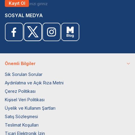
Kayıt Ol
SOSYAL MEDYA
Önemli Bilgiler
Sık Sorulan Sorular
Aydınlatma ve Açık Rıza Metni
Çerez Politikası
Kişisel Veri Politikası
Üyelik ve Kullanım Şartları
Satış Sözleşmesi
Teslimat Koşulları
Ticari Elektronik İzin