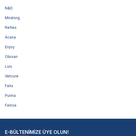
N&D
Miratorg
Reflex
Acana
Enjoy
Obivan
Luis
Vetcure
Felix
Purina
Felicia
E-BÜLTENİMİZE ÜYE OLUN!