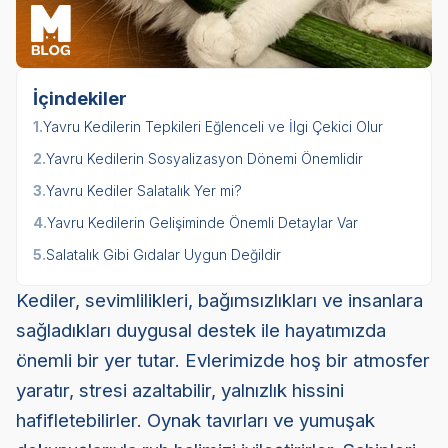
İçindekiler
1.
Yavru Kedilerin Tepkileri Eğlenceli ve İlgi Çekici Olur
2.
Yavru Kedilerin Sosyalizasyon Dönemi Önemlidir
3.
Yavru Kediler Salatalık Yer mi?
4.
Yavru Kedilerin Gelişiminde Önemli Detaylar Var
5.
Salatalık Gibi Gıdalar Uygun Değildir
Kediler, sevimlilikleri, bağımsızlıkları ve insanlara
sağladıkları duygusal destek ile hayatımızda
önemli bir yer tutar. Evlerimizde hoş bir atmosfer
yaratır, stresi azaltabilir, yalnızlık hissini
hafifletebilirler. Oynak tavırları ve yumuşak