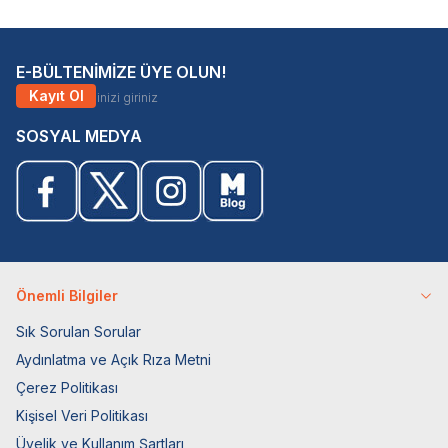
E-BÜLTENİMİZE ÜYE OLUN!
Kayıt Ol
SOSYAL MEDYA
Önemli Bilgiler
Sık Sorulan Sorular
Aydınlatma ve Açık Rıza Metni
Çerez Politikası
Kişisel Veri Politikası
Üyelik ve Kullanım Şartları