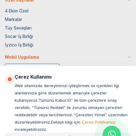
4 Ekim Özel
Markalar
Tüy Savaşları
Socar İş Birliği
İyzico İş Birliği
Mobil Uygulama
Çerez Kullanımı
Web sitemizde deneyiminizi iyileştirmek ve içerikleri ilgi
alanlarınıza göre düzenlemek amacıyla çerezler
kullanıyoruz.Tümünü Kabul Et” ile tüm çerezlere onay
verebilir, “Tümünü Reddet” ile zorunlu olmayan çerezleri
reddedebilir veya tercihlerinizi “Çerezleri Yönet” üzerinden
düzenleyebilirsiniz.Detaylı bilgi için
Çerez Politikamızı
Müşteri Hizmetleri
inceleyebilirsiniz.