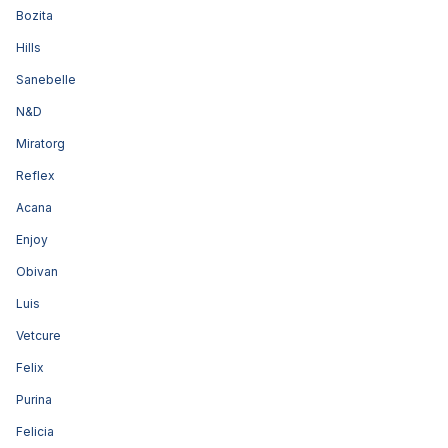
Bozita
Hills
Sanebelle
N&D
Miratorg
Reflex
Acana
Enjoy
Obivan
Luis
Vetcure
Felix
Purina
Felicia