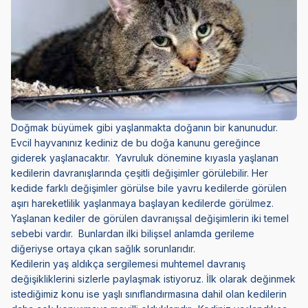
Doğmak büyümek gibi yaşlanmakta doğanın bir kanunudur.
Evcil hayvanınız kediniz de bu doğa kanunu gereğince
giderek yaşlanacaktır. Yavruluk dönemine kıyasla yaşlanan
kedilerin davranışlarında çeşitli değişimler görülebilir. Her
kedide farklı değişimler görülse bile yavru kedilerde görülen
aşırı hareketlilik yaşlanmaya başlayan kedilerde görülmez.
Yaşlanan kediler de görülen davranışsal değişimlerin iki temel
sebebi vardır. Bunlardan ilki bilişsel anlamda gerileme
diğeriyse ortaya çıkan sağlık sorunlarıdır.
Kedilerin yaş aldıkça sergilemesi muhtemel davranış
değişikliklerini sizlerle paylaşmak istiyoruz. İlk olarak değinmek
istediğimiz konu ise yaşlı sınıflandırmasına dahil olan kedilerin