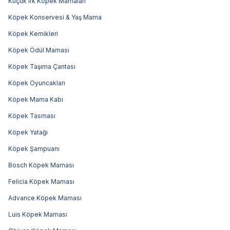
Küçük Irk Köpek Mamaları
Köpek Konservesi & Yaş Mama
Köpek Kemikleri
Köpek Ödül Maması
Köpek Taşıma Çantası
Köpek Oyuncakları
Köpek Mama Kabı
Köpek Tasması
Köpek Yatağı
Köpek Şampuanı
Bosch Köpek Maması
Felicia Köpek Maması
Advance Köpek Maması
Luis Köpek Maması