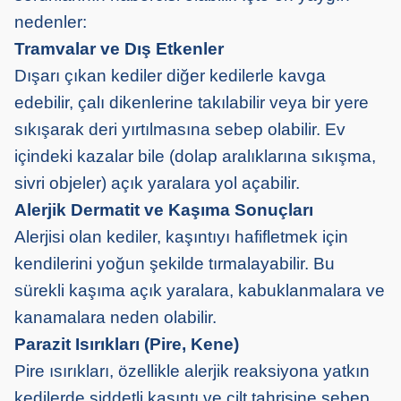
nedenler:
Tramvalar ve Dış Etkenler
Dışarı çıkan kediler diğer kedilerle kavga
edebilir, çalı dikenlerine takılabilir veya bir yere
sıkışarak deri yırtılmasına sebep olabilir. Ev
içindeki kazalar bile (dolap aralıklarına sıkışma,
sivri objeler) açık yaralara yol açabilir.
Alerjik Dermatit ve Kaşıma Sonuçları
Alerjisi olan kediler, kaşıntıyı hafifletmek için
kendilerini yoğun şekilde tırmalayabilir. Bu
sürekli kaşıma açık yaralara, kabuklanmalara ve
kanamalara neden olabilir.
Parazit Isırıkları (Pire, Kene)
Pire ısırıkları, özellikle alerjik reaksiyona yatkın
kedilerde şiddetli kaşıntı ve cilt tahrişine sebep