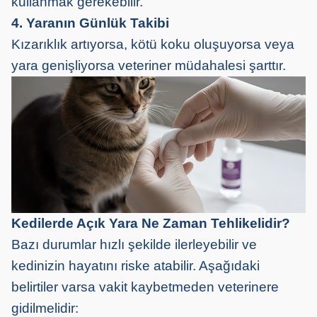
kullanmak gerekebilir.
4. Yaranın Günlük Takibi
Kızarıklık artıyorsa, kötü koku oluşuyorsa veya
yara genişliyorsa veteriner müdahalesi şarttır.
Kedilerde Açık Yara Ne Zaman Tehlikelidir?
Bazı durumlar hızlı şekilde ilerleyebilir ve
kedinizin hayatını riske atabilir. Aşağıdaki
belirtiler varsa vakit kaybetmeden veterinere
gidilmelidir: