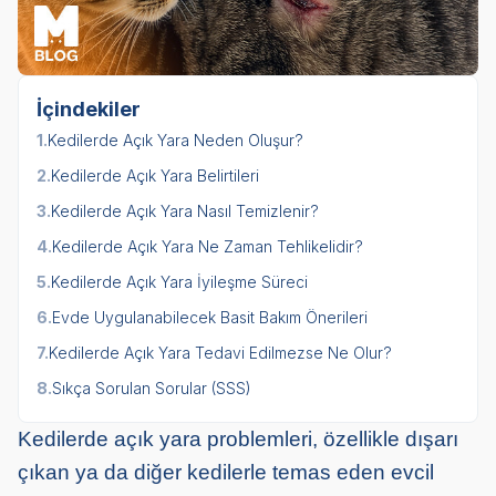
İçindekiler
1.
Kedilerde Açık Yara Neden Oluşur?
2.
Kedilerde Açık Yara Belirtileri
3.
Kedilerde Açık Yara Nasıl Temizlenir?
4.
Kedilerde Açık Yara Ne Zaman Tehlikelidir?
5.
Kedilerde Açık Yara İyileşme Süreci
6.
Evde Uygulanabilecek Basit Bakım Önerileri
7.
Kedilerde Açık Yara Tedavi Edilmezse Ne Olur?
8.
Sıkça Sorulan Sorular (SSS)
Kedilerde açık yara problemleri, özellikle dışarı
çıkan ya da diğer kedilerle temas eden evcil