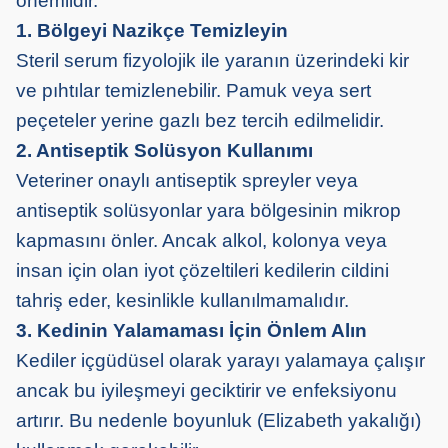
önemlidir.
1. Bölgeyi Nazikçe Temizleyin
Steril serum fizyolojik ile yaranın üzerindeki kir
ve pıhtılar temizlenebilir. Pamuk veya sert
peçeteler yerine gazlı bez tercih edilmelidir.
2. Antiseptik Solüsyon Kullanımı
Veteriner onaylı antiseptik spreyler veya
antiseptik solüsyonlar yara bölgesinin mikrop
kapmasını önler. Ancak alkol, kolonya veya
insan için olan iyot çözeltileri kedilerin cildini
tahriş eder, kesinlikle kullanılmamalıdır.
3. Kedinin Yalamaması İçin Önlem Alın
Kediler içgüdüsel olarak yarayı yalamaya çalışır
ancak bu iyileşmeyi geciktirir ve enfeksiyonu
artırır. Bu nedenle boyunluk (Elizabeth yakalığı)