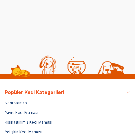
Kısırlaştırılmış Kediye
Kedi ve Köpeklerde
Normal Mama
Pika Sendromu:
Yedirmek Zararlı mı?
Belirtileri ve Tedavisi
06 08 2026
05 08 2026
Kedi Beslenmesi
Genel Bilgiler
Popüler Kedi Kategorileri
Kedi Maması
Yavru Kedi Maması
Kısırlaştırılmış Kedi Maması
Yetişkin Kedi Maması