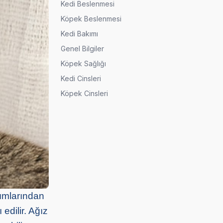
Kedi Beslenmesi
Köpek Beslenmesi
Kedi Bakımı
Genel Bilgiler
Köpek Sağlığı
Kedi Cinsleri
Köpek Cinsleri
dımlarından
edilir. Ağız