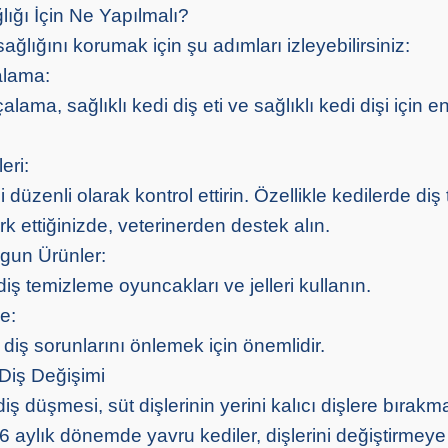
lığı İçin Ne Yapılmalı?
sağlığını korumak için şu adımları izleyebilirsiniz:
alama:
alama, sağlıklı kedi diş eti ve sağlıklı kedi dişi için 
eri:
i düzenli olarak kontrol ettirin. Özellikle kedilerde diş
fark ettiğinizde, veterinerden destek alın.
gun Ürünler:
 diş temizleme oyuncakları ve jelleri kullanın.
e:
, diş sorunlarını önlemek için önemlidir.
Diş Değişimi
iş düşmesi, süt dişlerinin yerini kalıcı dişlere bırakm
a 6 aylık dönemde yavru kediler, dişlerini değiştirmeye