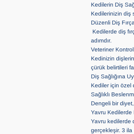
Kedilerin Diş Sağ
Kedilerinizin diş 
Düzenli Diş Fırç
Kedilerde diş fırç
adımdır.
Veteriner Kontroll
Kedinizin dişlerin
çürük belirtileri 
Diş Sağlığına Uy
Kediler için özel
Sağlıklı Beslenm
Dengeli bir diyet
Yavru Kedilerde 
Yavru kedilerde d
gerçekleşir. 3 il