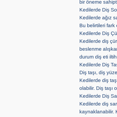
bir öneme sahipti
Kedilerde Diş So
Kedilerde ağız sağ
Bu belirtileri far
Kedilerde Diş Ç
Kedilerde diş çü
beslenme alışkan
durum diş eti ilti
Kedilerde Diş Ta
Diş taşı, diş yü
Kedilerde diş taş
olabilir. Diş taş
Kedilerde Diş S
Kedilerde diş sa
kaynaklanabilir.