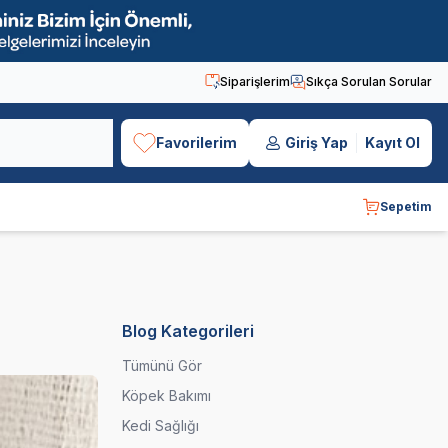
Siparişlerim
Sıkça Sorulan Sorular
Favorilerim
Giriş Yap
Kayıt Ol
Sepetim
Blog Kategorileri
Tümünü Gör
Köpek Bakımı
Kedi Sağlığı