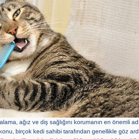
rçalama, ağız ve diş sağlığını korumanın en önemli a
konu, birçok kedi sahibi tarafından genellikle göz ardı 