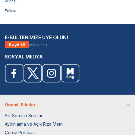
Purina
Felicia
E-BÜLTENİMİZE ÜYE OLUN!
Kayıt Ol
SOSYAL MEDYA
Önemli Bilgiler
Sık Sorulan Sorular
Aydınlatma ve Açık Rıza Metni
Çerez Politikası