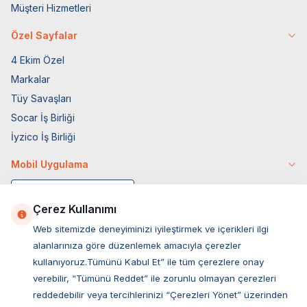
Müşteri Hizmetleri
Özel Sayfalar
4 Ekim Özel
Markalar
Tüy Savaşları
Socar İş Birliği
İyzico İş Birliği
Mobil Uygulama
Çerez Kullanımı
Web sitemizde deneyiminizi iyileştirmek ve içerikleri ilgi
alanlarınıza göre düzenlemek amacıyla çerezler
kullanıyoruz.Tümünü Kabul Et” ile tüm çerezlere onay
verebilir, “Tümünü Reddet” ile zorunlu olmayan çerezleri
reddedebilir veya tercihlerinizi “Çerezleri Yönet” üzerinden