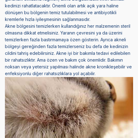
kedinizi rahatlatacaktır. Önemli olan artık açık yara haline
dönüşen bu bölgenin temiz tutulabilmesi ve antibiyotikli
kremlerle hızla iyileşmesinin sağlanmasıdır.
Akne bölgesini temizlerken kullandığınız her malzemenin steril
olmasına dikkat etmelisiniz. Yaranın çevresini ya da üzerini
temizlerken fazla bastırmamaya özen gösterin. Ayrıca akneli
bölgeyi gereğinden fazla temizlerseniz bu defa de kedinizin
cildini tahriş edebilirsiniz. Akne iyi bir bakımla tedavi edilebilen
bir rahatsızlıktır. Ama özen ve bakım çok önemlidir. Bakımın
noksan veya yetersiz yapılması halinde akne kronikleşebilir ve
enfeksiyonlu diğer rahatsızlıklara yol açabilir.