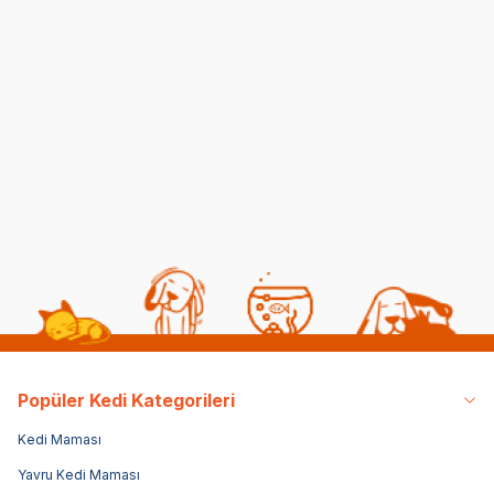
Kedilerde Kuduz
Kısırlaştırılmış Kediye
Belirtileri, Nedenleri ve
Normal Mama
Tedavi Yöntemleri
Yedirmek Zararlı mı?
06 08 2026
06 08 2026
Kedi Sağlığı
Kedi Beslenmesi
Popüler Kedi Kategorileri
Kedi Maması
Yavru Kedi Maması