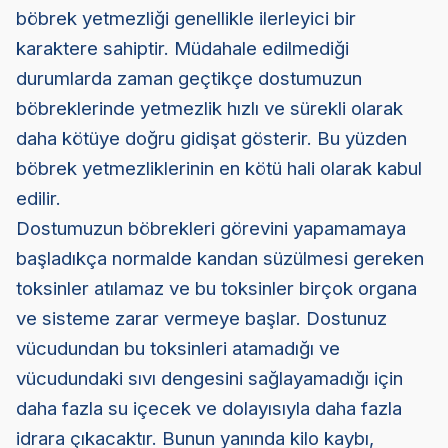
böbrek yetmezliği genellikle ilerleyici bir
karaktere sahiptir. Müdahale edilmediği
durumlarda zaman geçtikçe dostumuzun
böbreklerinde yetmezlik hızlı ve sürekli olarak
daha kötüye doğru gidişat gösterir. Bu yüzden
böbrek yetmezliklerinin en kötü hali olarak kabul
edilir.
Dostumuzun böbrekleri görevini yapamamaya
başladıkça normalde kandan süzülmesi gereken
toksinler atılamaz ve bu toksinler birçok organa
ve sisteme zarar vermeye başlar. Dostunuz
vücudundan bu toksinleri atamadığı ve
vücudundaki sıvı dengesini sağlayamadığı için
daha fazla su içecek ve dolayısıyla daha fazla
idrara çıkacaktır. Bunun yanında kilo kaybı,