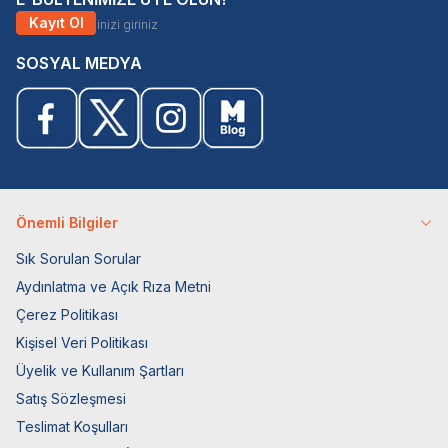
Kayıt Ol
SOSYAL MEDYA
Önemli Bilgiler
Sık Sorulan Sorular
Aydınlatma ve Açık Rıza Metni
Çerez Politikası
Kişisel Veri Politikası
Üyelik ve Kullanım Şartları
Satış Sözleşmesi
Teslimat Koşulları