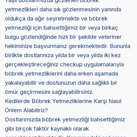
Yaşlı dostlarımızda gözlenen böbrek
yetmezlikleri daha sık gözlenmesinin yanında
oldukça da ağır seyretmekte ve böbrek
yetmezliği için bahsettiğimiz bir veya birkaç
bulgu gözlendiğinde hızlı bir şekilde veteriner
hekiminize başvurmanız gerekmektedir. Bununla
birlikte dostlarınıza yılda bir veya yılda iki kez
gerçekleştireceğiniz checkup uygulamalarıyla
böbrek yetmezliklerini daha erken aşamada
yakalayabilir ve dostunuzun daha sağlıklı bir
ömür geçirmesini sağlayabilirsiniz.
Kedilerde Böbrek Yetmezliklerine Karşı Nasıl
Önlem Alabiliriz?
Dostlarımızda böbrek yetmezliği bahsettiğimiz
gibi birçok faktör kaynaklı olarak