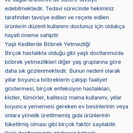
edebilmektedir. Tedavi sürecinde hekiminiz
tarafından tavsiye edilen ve reçete edilen
ürünlerin düzenli kullanımı dostunuz için oldukça
hayati öneme sahiptir.
Yaşlı Kedilerde Böbrek Yetmezliği
Birçok hastalıkta olduğu gibi yaşlı dostlarımızda
böbrek yetmezlikleri diğer yaş gruplarına göre
daha sık gözlenmektedir. Bunun nedeni olarak
yıllar boyunca böbreklerin çalışıp faaliyet
göstermesi, birçok enfeksiyon hastalıkları,
kistler, tümörler, kalitesiz mama kullanımı, yıllar
boyunca yememesi gereken ev besinlerinin veya
onlara yönelik üretilmemiş gıda ürünlerinin
tüketilmiş olması gibi birçok faktör sayılabilir.