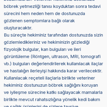
böbrek yetmezliği tanısı koyduktan sonra tedavi
sürecini hem neden hem de dostunuzda
gözlenen semptomlara bağlı olarak
oluşturacaktır.
Bu süreçte hekiminiz tarafından dostunuzda sizin
gözlemledikleriniz ve hekiminizin gözlediği
fizyolojik bulgular, kan bulguları ve ileri
görüntüleme (Röntgen, ultrason, MRI, tomografi
vb.) bulguları değerlendirilerek kullanılacak ilaçlar
ve hastalığın ilerleyişi hakkında karar verilecektir.
Kullanılacak reçeteli ilaçlarla birlikte veteriner
hekiminiz dostunuzun böbrek sağlığını koruyan
ve iyileşme sürecine katkı sağlayacak mamalarla
birlikte mevcut rahatsızlığına yönelik kedi bakım
ve sağlık ürünlerini de sizlere tavsiye