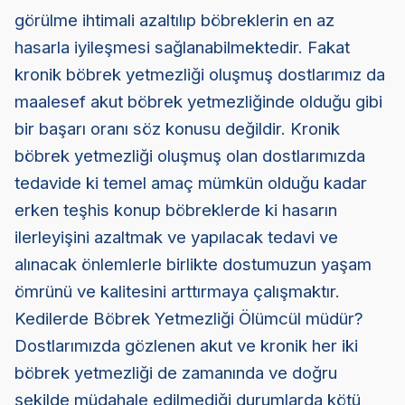
görülme ihtimali azaltılıp böbreklerin en az
hasarla iyileşmesi sağlanabilmektedir. Fakat
kronik böbrek yetmezliği oluşmuş dostlarımız da
maalesef akut böbrek yetmezliğinde olduğu gibi
bir başarı oranı söz konusu değildir. Kronik
böbrek yetmezliği oluşmuş olan dostlarımızda
tedavide ki temel amaç mümkün olduğu kadar
erken teşhis konup böbreklerde ki hasarın
ilerleyişini azaltmak ve yapılacak tedavi ve
alınacak önlemlerle birlikte dostumuzun yaşam
ömrünü ve kalitesini arttırmaya çalışmaktır.
Kedilerde Böbrek Yetmezliği Ölümcül müdür?
Dostlarımızda gözlenen akut ve kronik her iki
böbrek yetmezliği de zamanında ve doğru
şekilde müdahale edilmediği durumlarda kötü