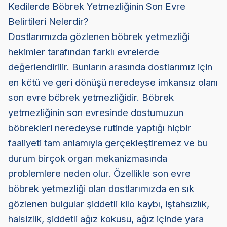
Kedilerde Böbrek Yetmezliğinin Son Evre
Belirtileri Nelerdir?
Dostlarımızda gözlenen böbrek yetmezliği
hekimler tarafından farklı evrelerde
değerlendirilir. Bunların arasında dostlarımız için
en kötü ve geri dönüşü neredeyse imkansız olanı
son evre böbrek yetmezliğidir. Böbrek
yetmezliğinin son evresinde dostumuzun
böbrekleri neredeyse rutinde yaptığı hiçbir
faaliyeti tam anlamıyla gerçekleştiremez ve bu
durum birçok organ mekanizmasında
problemlere neden olur. Özellikle son evre
böbrek yetmezliği olan dostlarımızda en sık
gözlenen bulgular şiddetli kilo kaybı, iştahsızlık,
halsizlik, şiddetli ağız kokusu, ağız içinde yara