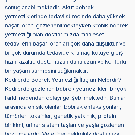
sonuçlanabilmektedir. Akut böbrek
yetmezliklerinde tedavi sürecinde daha yüksek
başarı oranı gözlenebilmekteyken kronik böbrek
yetmezliği olan dostlarımızda maalesef
tedavilerin başarı oranları çok daha düşüktür ve
birçok durumda tedavide ki amaç kötüye gidiş
hızını azaltıp dostumuzun daha uzun ve konforlu
bir yaşam sürmesini sağlamaktır.
Kedilerde Böbrek Yetmezliği İlaçları Nelerdir?
Kedilerde gözlenen böbrek yetmezlikleri birçok
farklı nedenden dolayı gelişebilmektedir. Bunlar
arasında en sık olanları böbrek enfeksiyonları,
tümörler, toksinler, genetik yatkınlık, protein
birikimi, üriner sistem taşları ve yaşla gözlenen
bozulmalardır. Veteriner hekiminiz dostunuza