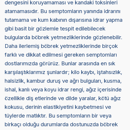
dengesini koruyamaması ve kandaki toksinleri
atamamasıdır. Bu semptomların yanında idrarını
tutamama ve kum kabının dışarısına idrar yapma
gibi basit bir gözlemle tespit edilebilecek
bulgularda böbrek yetmezliklerinde gözlenebilir.
Daha ilerlemiş böbrek yetmezliklerinde birçok
farklı ve dikkat edilmesi gereken semptomları
dostlarımızda görürüz. Bunlar arasında en sık
karşılaştıklarımız şunlardır; kilo kaybı, iştahsızlık,
halsizlik, kambur duruş ve ağrı bulguları, kusma,
ishal, kanlı veya koyu idrar rengi, ağız içerisinde
özellikle diş etlerinde ve dilde yaralar, kötü ağız
kokusu, derinin elastikiyetini kaybetmesi ve
tüylerde matlıktır. Bu semptomların bir veya
birkaçı olduğu durumlarda dostunuzda böbrek