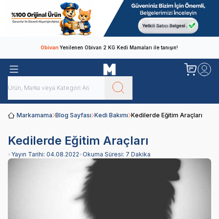
Obivan
Yenilenen Obivan 2 KG Kedi Mamaları ile tanışın!
Markamama
Blog Sayfası
Kedi Bakımı
Kedilerde Eğitim Araçları
Kedilerde Eğitim Araçları
•
Yayın Tarihi:
04.08.2022
•
Okuma Süresi:
7 Dakika