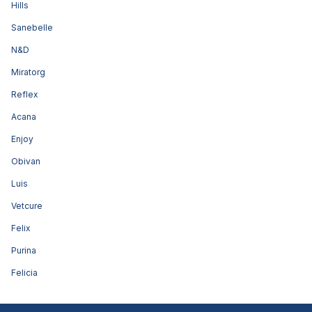
Hills
Sanebelle
N&D
Miratorg
Reflex
Acana
Enjoy
Obivan
Luis
Vetcure
Felix
Purina
Felicia