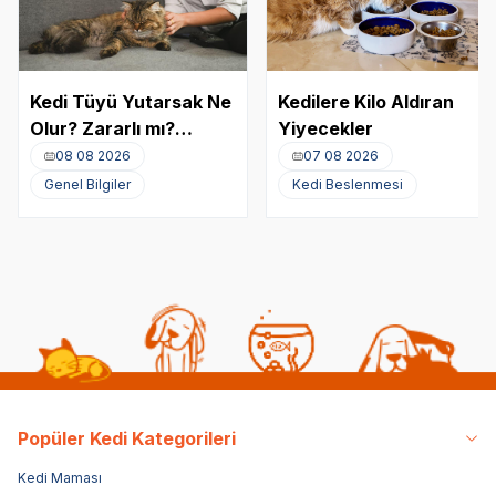
Kedi Tüyü Yutarsak Ne
Kedilere Kilo Aldıran
Olur? Zararlı mı?
Yiyecekler
Akciğere Kedi Tüyü
08 08 2026
07 08 2026
Kaçması
Genel Bilgiler
Kedi Beslenmesi
Popüler Kedi Kategorileri
Kedi Maması