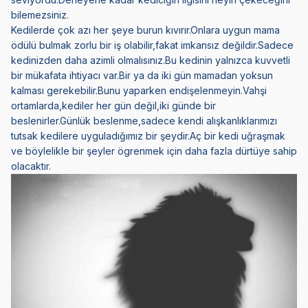
bilemezsiniz.
Kedilerde çok azı her şeye burun kıvırır.Onlara uygun mama
ödülü bulmak zorlu bir iş olabilir,fakat imkansız değildir.Sadece
kedinizden daha azimli olmalısınız.Bu kedinin yalnızca kuvvetli
bir mükafata ihtiyacı var.Bir ya da iki gün mamadan yoksun
kalması gerekebilir.Bunu yaparken endişelenmeyin.Vahşi
ortamlarda,kediler her gün değil,iki günde bir
beslenirler.Günlük beslenme,sadece kendi alışkanlıklarımızı
tutsak kedilere uyguladığımız bir şeydir.Aç bir kedi uğraşmak
ve böylelikle bir şeyler ögrenmek için daha fazla dürtüye sahip
olacaktır.