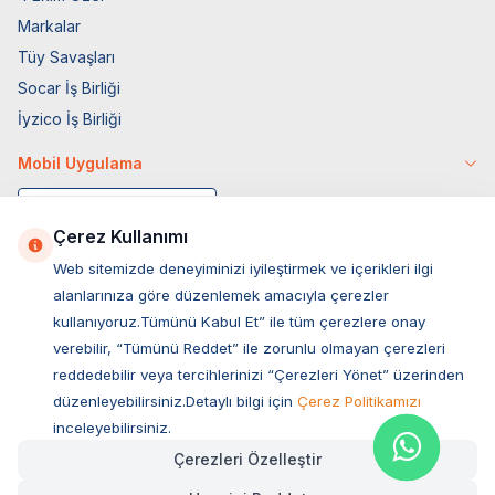
Markalar
Tüy Savaşları
Socar İş Birliği
İyzico İş Birliği
Mobil Uygulama
Çerez Kullanımı
Web sitemizde deneyiminizi iyileştirmek ve içerikleri ilgi
alanlarınıza göre düzenlemek amacıyla çerezler
kullanıyoruz.Tümünü Kabul Et” ile tüm çerezlere onay
verebilir, “Tümünü Reddet” ile zorunlu olmayan çerezleri
reddedebilir veya tercihlerinizi “Çerezleri Yönet” üzerinden
düzenleyebilirsiniz.Detaylı bilgi için
Çerez Politikamızı
Müşteri Hizmetleri
inceleyebilirsiniz.
Çerezleri Özelleştir
Sıkça Sorulan Sorular