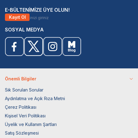
E-BÜLTENİMİZE ÜYE OLUN!
Kayıt Ol
SOSYAL MEDYA
Önemli Bilgiler
Sık Sorulan Sorular
Aydınlatma ve Açık Rıza Metni
Çerez Politikası
Kişisel Veri Politikası
Üyelik ve Kullanım Şartları
Satış Sözleşmesi