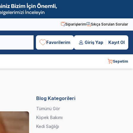
Siparişlerim
Sıkça Sorulan Sorular
Favorilerim
Giriş Yap
Kayıt Ol
Sepetim
Blog Kategorileri
Tümünü Gör
Köpek Bakımı
Kedi Sağlığı