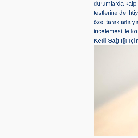
durumlarda kalp 
testlerine de ihti
özel taraklarla y
incelemesi ile ko
Kedi Sağlığı İçi