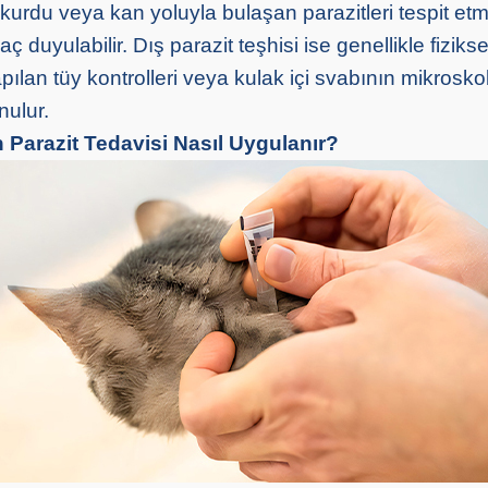
kurdu veya kan yoluyla bulaşan parazitleri tespit etm
yaç duyulabilir. Dış parazit teşhisi ise genellikle fizi
apılan tüy kontrolleri veya kulak içi svabının mikrosko
nulur.
n Parazit Tedavisi Nasıl Uygulanır?