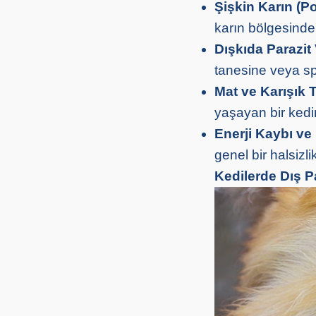
Şişkin Karın (Po
karın bölgesinde 
Dışkıda Parazit 
tanesine veya sp
Mat ve Karışık T
yaşayan bir kedin
Enerji Kaybı ve 
genel bir halsizl
Kedilerde Dış Pa