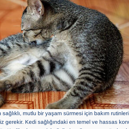
sağlıklı, mutlu bir yaşam sürmesi için bakım rutinleri
z gerekir. Kedi sağlığındaki en temel ve hassas konu