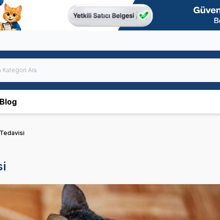
Blog
 Tedavisi
si