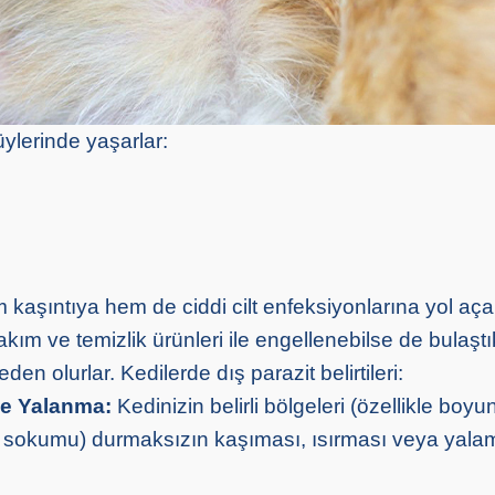
üylerinde yaşarlar:
 kaşıntıya hem de ciddi cilt enfeksiyonlarına yol açab
bakım ve temizlik ürünleri ile engellenebilse de bulaşt
den olurlar. Kedilerde dış parazit belirtileri:
ve Yalanma:
Kedinizin belirli bölgeleri (özellikle boyu
 sokumu) durmaksızın kaşıması, ısırması veya yala