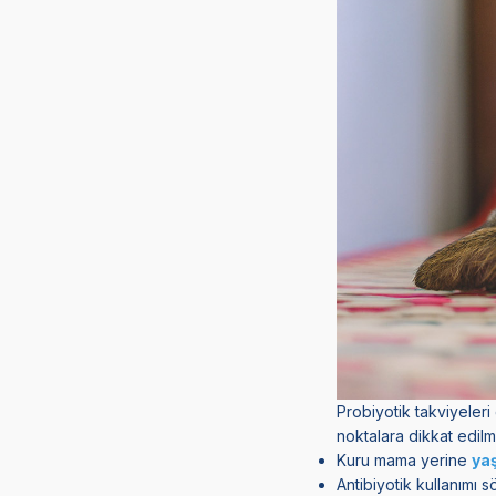
Probiyotik takviyeleri
noktalara dikkat edilme
Kuru mama yerine
ya
Antibiyotik kullanımı 