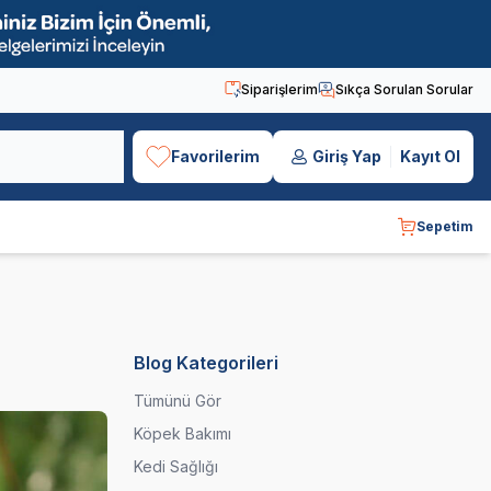
Siparişlerim
Sıkça Sorulan Sorular
Favorilerim
Giriş Yap
Kayıt Ol
Sepetim
Blog Kategorileri
Tümünü Gör
Köpek Bakımı
Kedi Sağlığı