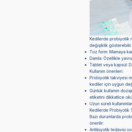
Kedilerde probiyotik n
değişiklik gösterebilir.
Toz form: Mamaya karışt
Damla: Özellikle yavru 
Tablet veya kapsül: Da
Kullanım önerileri:
Probiyotik takviyesi mu
kediler için uygun deği
Günlük kullanım dozaj
etiketini dikkatlice o
Uzun süreli kullanımlar
Kedilerde Probiyotik 
Bazı durumlarda probiy
önerilir:
Antibiyotik tedavisi so