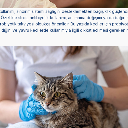
ullanımı, sindirim sistemi sağlığını desteklemekten bağışıklık güçle
Özellikle stres, antibiyotik kullanımı, ani mama değişimi ya da bağırs
robiyotik takviyesi oldukça önemlidir. Bu yazıda kediler için probiyot
nıldığını ve yavru kedilerde kullanımıyla ilgili dikkat edilmesi gereken 