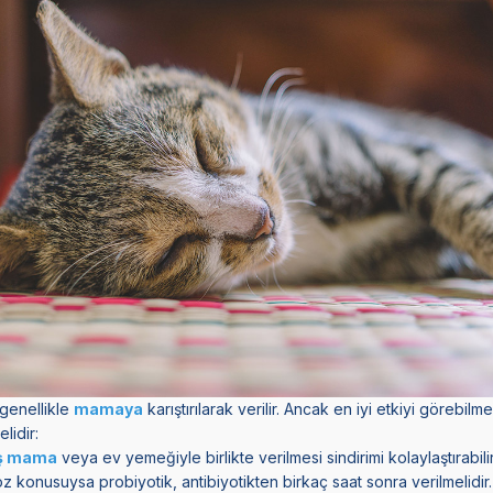
 genellikle
mamaya
karıştırılarak verilir. Ancak en iyi etkiyi görebilme
lidir:
ş mama
veya ev yemeğiyle birlikte verilmesi sindirimi kolaylaştırabilir
söz konusuysa probiyotik, antibiyotikten birkaç saat sonra verilmelidir.