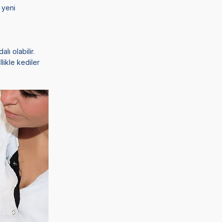
 yeni
lı olabilir.
likle kediler