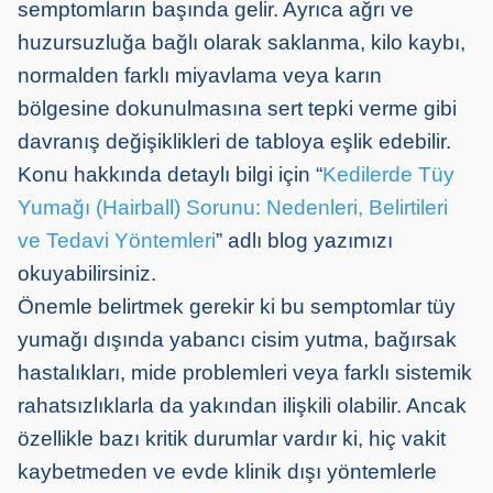
semptomların başında gelir. Ayrıca ağrı ve
huzursuzluğa bağlı olarak saklanma, kilo kaybı,
normalden farklı miyavlama veya karın
bölgesine dokunulmasına sert tepki verme gibi
davranış değişiklikleri de tabloya eşlik edebilir.
Konu hakkında detaylı bilgi için “
Kedilerde Tüy
Yumağı (Hairball) Sorunu: Nedenleri, Belirtileri
ve Tedavi Yöntemleri
” adlı blog yazımızı
okuyabilirsiniz.
Önemle belirtmek gerekir ki bu semptomlar tüy
yumağı dışında yabancı cisim yutma, bağırsak
hastalıkları, mide problemleri veya farklı sistemik
rahatsızlıklarla da yakından ilişkili olabilir. Ancak
özellikle bazı kritik durumlar vardır ki, hiç vakit
kaybetmeden ve evde klinik dışı yöntemlerle