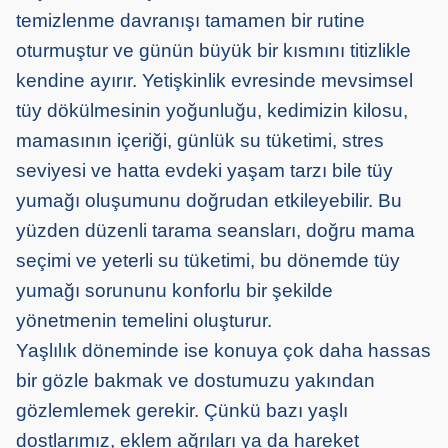
temizlenme davranışı tamamen bir rutine
oturmuştur ve günün büyük bir kısmını titizlikle
kendine ayırır. Yetişkinlik evresinde mevsimsel
tüy dökülmesinin yoğunluğu, kedimizin kilosu,
mamasının içeriği, günlük su tüketimi, stres
seviyesi ve hatta evdeki yaşam tarzı bile tüy
yumağı oluşumunu doğrudan etkileyebilir. Bu
yüzden düzenli tarama seansları, doğru mama
seçimi ve yeterli su tüketimi, bu dönemde tüy
yumağı sorununu konforlu bir şekilde
yönetmenin temelini oluşturur.
Yaşlılık döneminde ise konuya çok daha hassas
bir gözle bakmak ve dostumuzu yakından
gözlemlemek gerekir. Çünkü bazı yaşlı
dostlarımız, eklem ağrıları ya da hareket