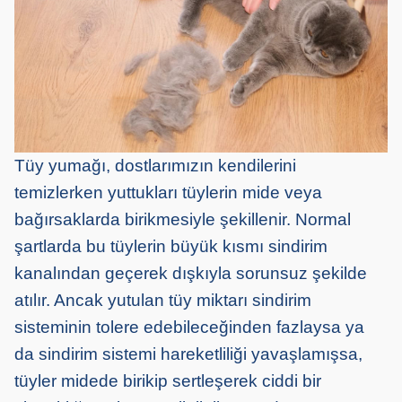
Tüy yumağı, dostlarımızın kendilerini
temizlerken yuttukları tüylerin mide veya
bağırsaklarda birikmesiyle şekillenir. Normal
şartlarda bu tüylerin büyük kısmı sindirim
kanalından geçerek dışkıyla sorunsuz şekilde
atılır. Ancak yutulan tüy miktarı sindirim
sisteminin tolere edebileceğinden fazlaysa ya
da sindirim sistemi hareketliliği yavaşlamışsa,
tüyler midede birikip sertleşerek ciddi bir