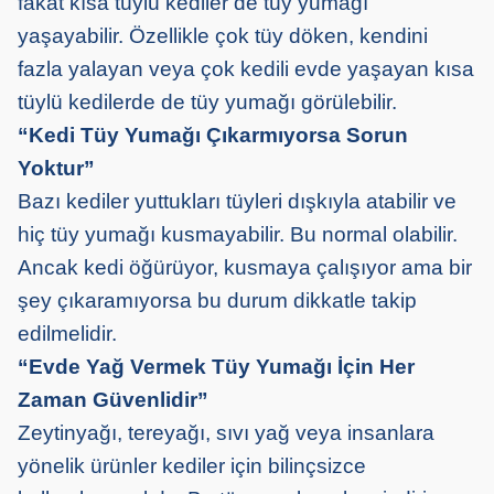
fakat kısa tüylü kediler de tüy yumağı
yaşayabilir. Özellikle çok tüy döken, kendini
fazla yalayan veya çok kedili evde yaşayan kısa
tüylü kedilerde de tüy yumağı görülebilir.
“Kedi Tüy Yumağı Çıkarmıyorsa Sorun
Yoktur”
Bazı kediler yuttukları tüyleri dışkıyla atabilir ve
hiç tüy yumağı kusmayabilir. Bu normal olabilir.
Ancak kedi öğürüyor, kusmaya çalışıyor ama bir
şey çıkaramıyorsa bu durum dikkatle takip
edilmelidir.
“Evde Yağ Vermek Tüy Yumağı İçin Her
Zaman Güvenlidir”
Zeytinyağı, tereyağı, sıvı yağ veya insanlara
yönelik ürünler kediler için bilinçsizce