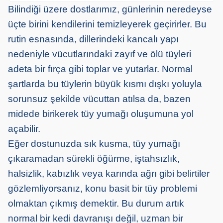
Bilindiği üzere dostlarımız, günlerinin neredeyse
üçte birini kendilerini temizleyerek geçirirler. Bu
rutin esnasında, dillerindeki kancalı yapı
nedeniyle vücutlarındaki zayıf ve ölü tüyleri
adeta bir fırça gibi toplar ve yutarlar. Normal
şartlarda bu tüylerin büyük kısmı dışkı yoluyla
sorunsuz şekilde vücuttan atılsa da, bazen
midede birikerek tüy yumağı oluşumuna yol
açabilir.
Eğer dostunuzda sık kusma, tüy yumağı
çıkaramadan sürekli öğürme, iştahsızlık,
halsizlik, kabızlık veya karında ağrı gibi belirtiler
gözlemliyorsanız, konu basit bir tüy problemi
olmaktan çıkmış demektir. Bu durum artık
normal bir kedi davranışı değil, uzman bir