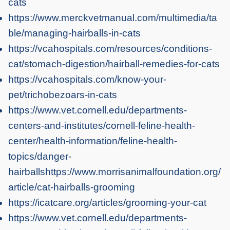
cats
https://www.merckvetmanual.com/multimedia/ta
ble/managing-hairballs-in-cats
https://vcahospitals.com/resources/conditions-
cat/stomach-digestion/hairball-remedies-for-cats
https://vcahospitals.com/know-your-
pet/trichobezoars-in-cats
https://www.vet.cornell.edu/departments-
centers-and-institutes/cornell-feline-health-
center/health-information/feline-health-
topics/danger-
hairballshttps://www.morrisanimalfoundation.org/
article/cat-hairballs-grooming
https://icatcare.org/articles/grooming-your-cat
https://www.vet.cornell.edu/departments-