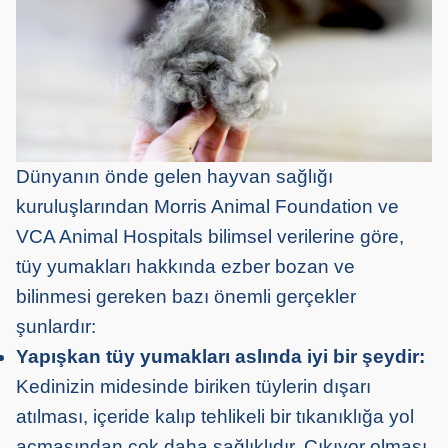
Dünyanın önde gelen hayvan sağlığı
kuruluşlarından Morris Animal Foundation ve
VCA Animal Hospitals bilimsel verilerine göre,
tüy yumakları hakkında ezber bozan ve
bilinmesi gereken bazı önemli gerçekler
şunlardır:
Yapışkan tüy yumakları aslında iyi bir şeydir:
Kedinizin midesinde biriken tüylerin dışarı
atılması, içeride kalıp tehlikeli bir tıkanıklığa yol
açmasından çok daha sağlıklıdır. Çıkıyor olması