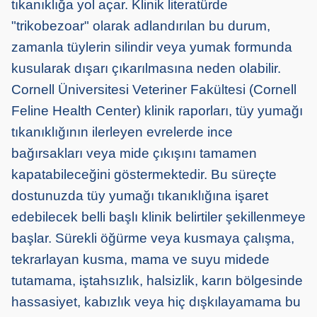
tıkanıklığa yol açar. Klinik literatürde
"trikobezoar" olarak adlandırılan bu durum,
zamanla tüylerin silindir veya yumak formunda
kusularak dışarı çıkarılmasına neden olabilir.
Cornell Üniversitesi Veteriner Fakültesi (Cornell
Feline Health Center) klinik raporları, tüy yumağı
tıkanıklığının ilerleyen evrelerde ince
bağırsakları veya mide çıkışını tamamen
kapatabileceğini göstermektedir. Bu süreçte
dostunuzda tüy yumağı tıkanıklığına işaret
edebilecek belli başlı klinik belirtiler şekillenmeye
başlar. Sürekli öğürme veya kusmaya çalışma,
tekrarlayan kusma, mama ve suyu midede
tutamama, iştahsızlık, halsizlik, karın bölgesinde
hassasiyet, kabızlık veya hiç dışkılayamama bu