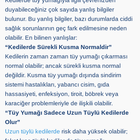
Kedilerde tüy yumağıyla ilgili çevrenizden
duyabileceğiniz çok sayıda yanlış bilgiler
bulunur. Bu yanlış bilgiler, bazı durumlarda ciddi
sağlık sorunlarının geç fark edilmesine neden
olabilir. En bilinen yanlışlar:
“Kedilerde Sürekli Kusma Normaldir”
Kedilerin zaman zaman tüy yumağı çıkarması
normal olabilir; ancak sürekli kusma normal
değildir. Kusma tüy yumağı dışında sindirim
sistemi hastalıkları, yabancı cisim, gıda
hassasiyeti, enfeksiyon, tiroit, böbrek veya
karaciğer problemleriyle de ilişkili olabilir.
“Tüy Yumağı Sadece Uzun Tüylü Kedilerde
Olur”
Uzun tüylü kedilerde
risk daha yüksek olabilir;