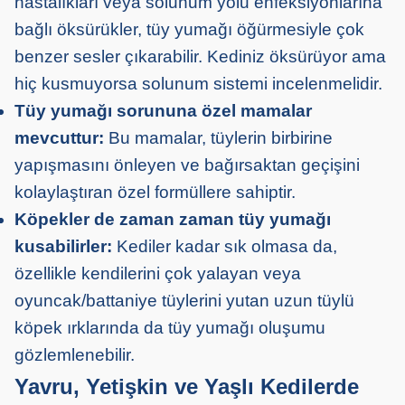
hastalıkları veya solunum yolu enfeksiyonlarına
bağlı öksürükler, tüy yumağı öğürmesiyle çok
benzer sesler çıkarabilir. Kediniz öksürüyor ama
hiç kusmuyorsa solunum sistemi incelenmelidir.
Tüy yumağı sorununa özel mamalar
mevcuttur:
Bu mamalar, tüylerin birbirine
yapışmasını önleyen ve bağırsaktan geçişini
kolaylaştıran özel formüllere sahiptir.
Köpekler de zaman zaman tüy yumağı
kusabilirler:
Kediler kadar sık olmasa da,
özellikle kendilerini çok yalayan veya
oyuncak/battaniye tüylerini yutan uzun tüylü
köpek ırklarında da tüy yumağı oluşumu
gözlemlenebilir.
Yavru, Yetişkin ve Yaşlı Kedilerde