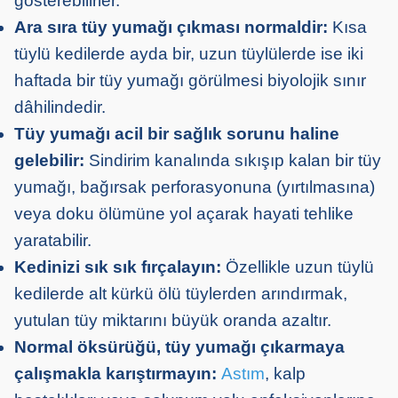
gösterebilirler.
Ara sıra tüy yumağı çıkması normaldir:
Kısa
tüylü kedilerde ayda bir, uzun tüylülerde ise iki
haftada bir tüy yumağı görülmesi biyolojik sınır
dâhilindedir.
Tüy yumağı acil bir sağlık sorunu haline
gelebilir:
Sindirim kanalında sıkışıp kalan bir tüy
yumağı, bağırsak perforasyonuna (yırtılmasına)
veya doku ölümüne yol açarak hayati tehlike
yaratabilir.
Kedinizi sık sık fırçalayın:
Özellikle uzun tüylü
kedilerde alt kürkü ölü tüylerden arındırmak,
yutulan tüy miktarını büyük oranda azaltır.
Normal öksürüğü, tüy yumağı çıkarmaya
çalışmakla karıştırmayın:
Astım
, kalp