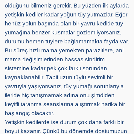
olduğunu bilmeniz gerekir. Bu yüzden ilk aylarda
yetişkin kediler kadar yoğun tüy yutmazlar. Eğer
henüz yolun başında olan bir yavru kedide tüy
yumağına benzer kusmalar gözlemliyorsanız,
durumu hemen tüylere bağlamamakta fayda var.
Bu süreç hızlı mama yemekten parazitlere, ani
mama değişimlerinden hassas sindirim
sistemine kadar pek çok farklı sorundan
kaynaklanabilir. Tabii uzun tüylü sevimli bir
yavruyla yaşıyorsanız, tüy yumağı sorunlarıyla
ileride hiç tanışmamak adına onu şimdiden
keyifli taranma seanslarına alıştırmak harika bir
başlangıç olacaktır.
Yetişkin kedilerde ise durum çok daha farklı bir
boyut kazanır. Çünkü bu dönemde dostumuzun