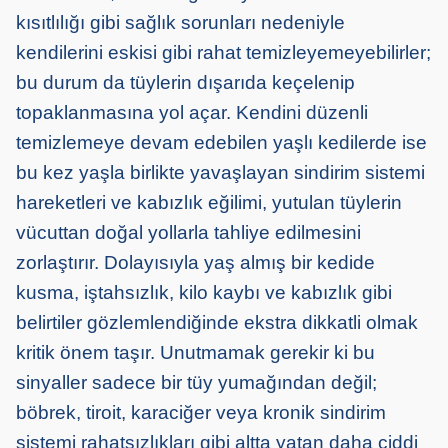
kısıtlılığı gibi sağlık sorunları nedeniyle
kendilerini eskisi gibi rahat temizleyemeyebilirler;
bu durum da tüylerin dışarıda keçelenip
topaklanmasına yol açar. Kendini düzenli
temizlemeye devam edebilen yaşlı kedilerde ise
bu kez yaşla birlikte yavaşlayan sindirim sistemi
hareketleri ve kabızlık eğilimi, yutulan tüylerin
vücuttan doğal yollarla tahliye edilmesini
zorlaştırır. Dolayısıyla yaş almış bir kedide
kusma, iştahsızlık, kilo kaybı ve kabızlık gibi
belirtiler gözlemlendiğinde ekstra dikkatli olmak
kritik önem taşır. Unutmamak gerekir ki bu
sinyaller sadece bir tüy yumağından değil;
böbrek, tiroit, karaciğer veya kronik sindirim
sistemi rahatsızlıkları gibi altta yatan daha ciddi