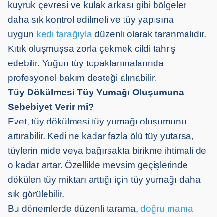
kuyruk çevresi ve kulak arkası gibi bölgeler
daha sık kontrol edilmeli ve tüy yapısına
uygun
kedi tarağıyla
düzenli olarak taranmalıdır.
Kıtık oluşmuşsa zorla çekmek cildi tahriş
edebilir. Yoğun tüy topaklanmalarında
profesyonel bakım desteği alınabilir.
Tüy Dökülmesi Tüy Yumağı Oluşumuna
Sebebiyet Verir mi?
Evet, tüy dökülmesi tüy yumağı oluşumunu
artırabilir. Kedi ne kadar fazla ölü tüy yutarsa,
tüylerin mide veya bağırsakta birikme ihtimali de
o kadar artar. Özellikle mevsim geçişlerinde
dökülen tüy miktarı arttığı için tüy yumağı daha
sık görülebilir.
Bu dönemlerde düzenli tarama,
doğru mama