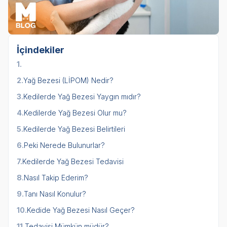
İçindekiler
1.
2.
Yağ Bezesi (LİPOM) Nedir?
3.
Kedilerde Yağ Bezesi Yaygın mıdır?
4.
Kedilerde Yağ Bezesi Olur mu?
5.
Kedilerde Yağ Bezesi Belirtileri
6.
Peki Nerede Bulunurlar?
7.
Kedilerde Yağ Bezesi Tedavisi
8.
Nasıl Takip Ederim?
9.
Tanı Nasıl Konulur?
10.
Kedide Yağ Bezesi Nasıl Geçer?
11.
Tedavisi Mümkün müdür?