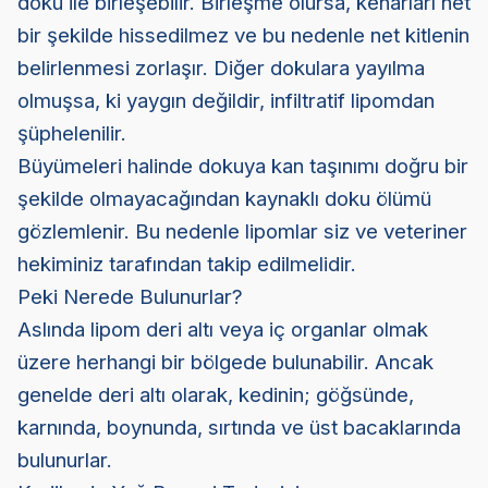
doku ile birleşebilir. Birleşme olursa, kenarları net
bir şekilde hissedilmez ve bu nedenle net kitlenin
belirlenmesi zorlaşır. Diğer dokulara yayılma
olmuşsa, ki yaygın değildir, infiltratif lipomdan
şüphelenilir.
Büyümeleri halinde dokuya kan taşınımı doğru bir
şekilde olmayacağından kaynaklı doku ölümü
gözlemlenir. Bu nedenle lipomlar siz ve veteriner
hekiminiz tarafından takip edilmelidir.
Peki Nerede Bulunurlar?
Aslında lipom deri altı veya iç organlar olmak
üzere herhangi bir bölgede bulunabilir. Ancak
genelde deri altı olarak, kedinin; göğsünde,
karnında, boynunda, sırtında ve üst bacaklarında
bulunurlar.