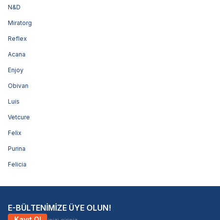
N&D
Miratorg
Reflex
Acana
Enjoy
Obivan
Luis
Vetcure
Felix
Purina
Felicia
E-BÜLTENİMİZE ÜYE OLUN!
Kayıt Ol