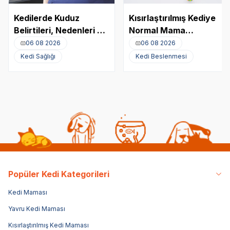
Kedilerde Kuduz
Kısırlaştırılmış Kediye
Belirtileri, Nedenleri ve
Normal Mama
Tedavi Yöntemleri
Yedirmek Zararlı mı?
06 08 2026
06 08 2026
Kedi Sağlığı
Kedi Beslenmesi
Popüler Kedi Kategorileri
Kedi Maması
Yavru Kedi Maması
Kısırlaştırılmış Kedi Maması