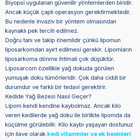
Biyopsi uygulanan güvenilir yöntemlerden biridir.
Ancak küçük çaplı operasyon gerektirmektedir.
Bu nedenle invaziv bir yöntem olmasından
kaynaklı pek tercih edilmez.
Doğru tanı ve takip önemlidir çünkü lipomun
liposarkomdan ayırt edilmesi gerekir. Lipomların
liposarkoma dönme ihtimali çok düşüktür.
Liposarcom özellikle yağ dokuda görülen
yumuşak doku tümörleridir. Çok daha ciddi bir
durumdur ve farklı bir tedavi gerektirir.
Kedide Yağ Bezesi Nasıl Geçer?
Lipom kendi kendine kaybolmaz. Ancak kilo
veren kedilerde yağ doku ile birlikte lipomda da
küçülme görülebilir. Kilo kaybı yaşayan dostunuz
için ilave olarak
kedi vitaminler ve ek besinleri