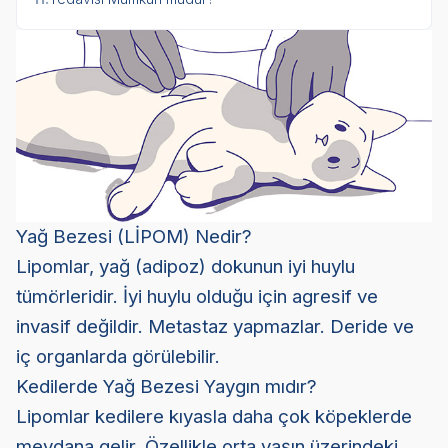
Yağ Bezesi (LİPOM) Nedir?
Lipomlar, yağ (adipoz) dokunun iyi huylu
tümörleridir. İyi huylu olduğu için agresif ve
invasif değildir. Metastaz yapmazlar. Deride ve
iç organlarda görülebilir.
Kedilerde Yağ Bezesi Yaygın mıdır?
Lipomlar kedilere kıyasla daha çok köpeklerde
meydana gelir. Özellikle orta yaşın üzerindeki