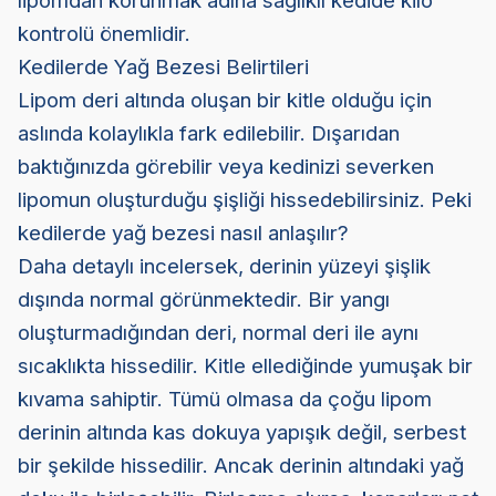
lipomdan korunmak adına sağlıklı kedide kilo
kontrolü önemlidir.
Kedilerde Yağ Bezesi Belirtileri
Lipom deri altında oluşan bir kitle olduğu için
aslında kolaylıkla fark edilebilir. Dışarıdan
baktığınızda görebilir veya kedinizi severken
lipomun oluşturduğu şişliği hissedebilirsiniz. Peki
kedilerde yağ bezesi nasıl anlaşılır?
Daha detaylı incelersek, derinin yüzeyi şişlik
dışında normal görünmektedir. Bir yangı
oluşturmadığından deri, normal deri ile aynı
sıcaklıkta hissedilir. Kitle ellediğinde yumuşak bir
kıvama sahiptir. Tümü olmasa da çoğu lipom
derinin altında kas dokuya yapışık değil, serbest
bir şekilde hissedilir. Ancak derinin altındaki yağ