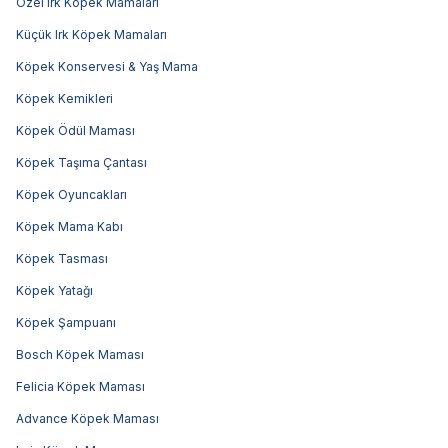
Özel Irk Köpek Mamaları
Küçük Irk Köpek Mamaları
Köpek Konservesi & Yaş Mama
Köpek Kemikleri
Köpek Ödül Maması
Köpek Taşıma Çantası
Köpek Oyuncakları
Köpek Mama Kabı
Köpek Tasması
Köpek Yatağı
Köpek Şampuanı
Bosch Köpek Maması
Felicia Köpek Maması
Advance Köpek Maması