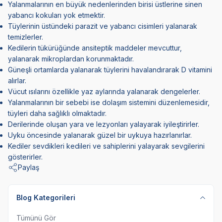
Yalanmalarının en büyük nedenlerinden birisi üstlerine sinen
yabancı kokuları yok etmektir.
Tüylerinin üstündeki parazit ve yabancı cisimleri yalanarak
temizlerler.
Kedilerin tükürüğünde ansiteptik maddeler mevcuttur,
yalanarak mikroplardan korunmaktadır.
Güneşli ortamlarda yalanarak tüylerini havalandırarak D vitamini
alırlar.
Vücut ısılarını özellikle yaz aylarında yalanarak dengelerler.
Yalanmalarının bir sebebi ise dolaşım sistemini düzenlemesidir,
tüyleri daha sağlıklı olmaktadır.
Derilerinde oluşan yara ve lezyonları yalayarak iyileştirirler.
Uyku öncesinde yalanarak güzel bir uykuya hazırlanırlar.
Kediler sevdikleri kedileri ve sahiplerini yalayarak sevgilerini
gösterirler.
Paylaş
Blog Kategorileri
Tümünü Gör