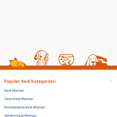
Kedilerde Kuduz
Kısırlaştırılmış Kediye
Belirtileri, Nedenleri ve
Normal Mama
Tedavi Yöntemleri
Yedirmek Zararlı mı?
06 08 2026
06 08 2026
Kedi Sağlığı
Kedi Beslenmesi
Popüler Kedi Kategorileri
Kedi Maması
Yavru Kedi Maması
Kısırlaştırılmış Kedi Maması
Yetişkin Kedi Maması