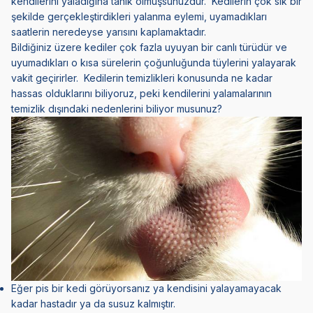
kendilerini yaladığına tanık olmuşsunuzdur. Kedilerin çok sık bir
şekilde gerçekleştirdikleri yalanma eylemi, uyamadıkları
saatlerin neredeyse yarısını kaplamaktadır.
Bildiğiniz üzere kediler çok fazla uyuyan bir canlı türüdür ve
uyumadıkları o kısa sürelerin çoğunluğunda tüylerini yalayarak
vakit geçirirler. Kedilerin temizlikleri konusunda ne kadar
hassas olduklarını biliyoruz, peki kendilerini yalamalarının
temizlik dışındaki nedenlerini biliyor musunuz?
Eğer pis bir kedi görüyorsanız ya kendisini yalayamayacak
kadar hastadır ya da susuz kalmıştır.