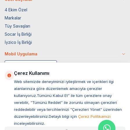
4 Ekim Özel
Markalar
Tüy Savaşları
Socar İş Birliği
İyzico İş Birliği
Mobil Uygulama
Çerez Kullanımı
Web sitemizde deneyiminizi iyileştirmek ve içerikleri ilgi
alanlarınıza göre düzenlemek amacıyla çerezler
kullanıyoruz.Tümünü Kabul Et” ile tüm çerezlere onay
verebilir, “Tümünü Reddet” ile zorunlu olmayan çerezleri
reddedebilir veya tercihlerinizi “Çerezleri Yönet” üzerinden
düzenleyebilirsiniz.Detaylı bilgi için
Çerez Politikamızı
Müşteri Hizmetleri
inceleyebilirsiniz.