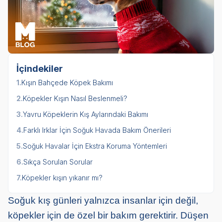
İçindekiler
1.
Kışın Bahçede Köpek Bakımı
2.
Köpekler Kışın Nasıl Beslenmeli?
3.
Yavru Köpeklerin Kış Aylarındaki Bakımı
4.
Farklı Irklar İçin Soğuk Havada Bakım Önerileri
5.
Soğuk Havalar İçin Ekstra Koruma Yöntemleri
6.
Sıkça Sorulan Sorular
7.
Köpekler kışın yıkanır mı?
Soğuk kış günleri yalnızca insanlar için değil,
köpekler için de özel bir bakım gerektirir. Düşen