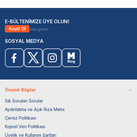
E-BÜLTENİMİZE ÜYE OLUN!
Kayıt Ol
SOSYAL MEDYA
Önemli Bilgiler
Sık Sorulan Sorular
Aydınlatma ve Açık Rıza Metni
Çerez Politikası
Kişisel Veri Politikası
Üyelik ve Kullanım Şartları