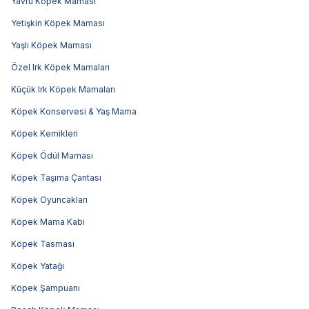
Yavru Köpek Maması
Yetişkin Köpek Maması
Yaşlı Köpek Maması
Özel Irk Köpek Mamaları
Küçük Irk Köpek Mamaları
Köpek Konservesi & Yaş Mama
Köpek Kemikleri
Köpek Ödül Maması
Köpek Taşıma Çantası
Köpek Oyuncakları
Köpek Mama Kabı
Köpek Tasması
Köpek Yatağı
Köpek Şampuanı