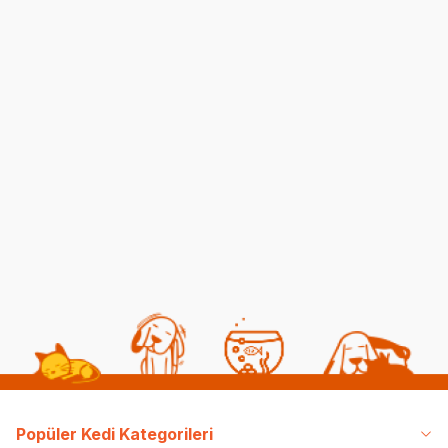
Kedilerde Kuduz
Kısırlaştırılmış Kediye
Belirtileri, Nedenleri ve
Normal Mama
Tedavi Yöntemleri
Yedirmek Zararlı mı?
06 08 2026
06 08 2026
Kedi Sağlığı
Kedi Beslenmesi
Popüler Kedi Kategorileri