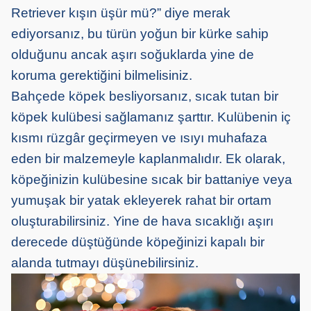
Retriever kışın üşür mü?” diye merak
ediyorsanız, bu türün yoğun bir kürke sahip
olduğunu ancak aşırı soğuklarda yine de
koruma gerektiğini bilmelisiniz.
Bahçede köpek besliyorsanız, sıcak tutan bir
köpek kulübesi sağlamanız şarttır. Kulübenin iç
kısmı rüzgâr geçirmeyen ve ısıyı muhafaza
eden bir malzemeyle kaplanmalıdır. Ek olarak,
köpeğinizin kulübesine sıcak bir battaniye veya
yumuşak bir yatak ekleyerek rahat bir ortam
oluşturabilirsiniz. Yine de hava sıcaklığı aşırı
derecede düştüğünde köpeğinizi kapalı bir
alanda tutmayı düşünebilirsiniz.