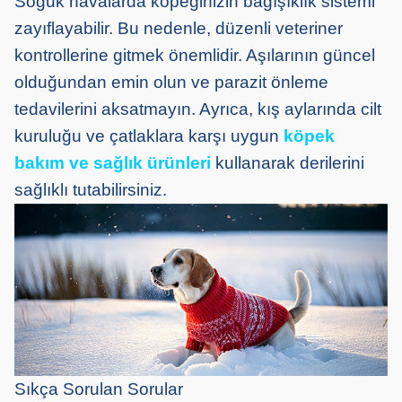
Soğuk havalarda köpeğinizin bağışıklık sistemi
zayıflayabilir. Bu nedenle, düzenli veteriner
kontrollerine gitmek önemlidir. Aşılarının güncel
olduğundan emin olun ve parazit önleme
tedavilerini aksatmayın. Ayrıca, kış aylarında cilt
kuruluğu ve çatlaklara karşı uygun
köpek
bakım ve sağlık ürünleri
kullanarak derilerini
sağlıklı tutabilirsiniz.
Sıkça Sorulan Sorular