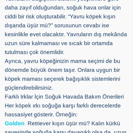
daha zayıf olduğundan, soğuk hava onlar için
ciddi bir risk oluşturabilir. “Yavru köpek kışın
dışarıda üşür mü?” sorusunun cevabı ise
kesinlikle evet olacaktır. Yavruların dış mekânda
uzun süre kalmaması ve sıcak bir ortamda
tutulması çok önemlidir.
Ayrıca, yavru köpeğinizin mama seçimi de bu
dönemde büyük önem taşır. Onlara uygun bir
köpek maması seçerek bağışıklık sistemlerini
güçlendirebilirsiniz.
Farklı Irklar İçin Soğuk Havada Bakım Önerileri
Her köpek ırkı soğuğa karşı farklı derecelerde
hassasiyet gösterir. Örneğin:
Golden
Retriever kışın üşür mü? Kalın kürkü
sayesinde soğuğa karşı dayanıklı olsa da, uzun