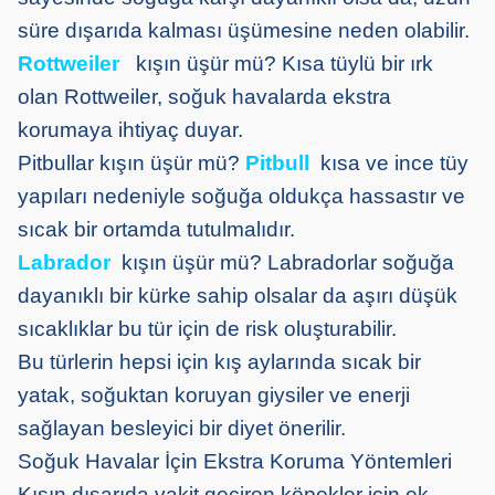
süre dışarıda kalması üşümesine neden olabilir.
Rottweiler
kışın üşür mü? Kısa tüylü bir ırk
olan Rottweiler, soğuk havalarda ekstra
korumaya ihtiyaç duyar.
Pitbullar kışın üşür mü?
Pitbull
kısa ve ince tüy
yapıları nedeniyle soğuğa oldukça hassastır ve
sıcak bir ortamda tutulmalıdır.
Labrador
kışın üşür mü? Labradorlar soğuğa
dayanıklı bir kürke sahip olsalar da aşırı düşük
sıcaklıklar bu tür için de risk oluşturabilir.
Bu türlerin hepsi için kış aylarında sıcak bir
yatak, soğuktan koruyan giysiler ve enerji
sağlayan besleyici bir diyet önerilir.
Soğuk Havalar İçin Ekstra Koruma Yöntemleri
Kışın dışarıda vakit geçiren köpekler için ek