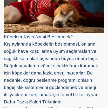
Köpekler Kışın Nasıl Beslenmeli?
Kış aylarında köpeklerin beslenmesi, onların
soğuk hava koşullarına uyum sağlamaları ve
sağlıklı kalmaları açısından büyük önem taşır.
Soğuk havalarda vücut sıcaklıklarını korumak
için köpekler daha fazla enerji harcarlar. Bu
nedenle, doğru beslenme programı onların
bağışıklık sistemlerini güçlendirmek ve enerji
ihtiyaçlarını karşılamak için temel bir rol oynar.
Daha Fazla Kalori Tüketimi: