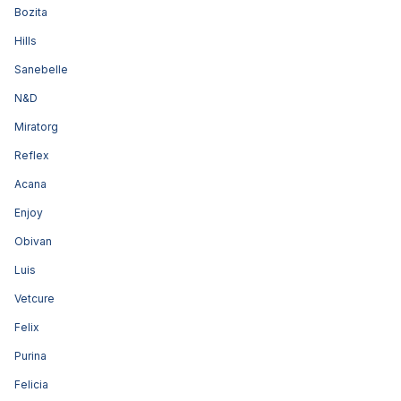
Bozita
Hills
Sanebelle
N&D
Miratorg
Reflex
Acana
Enjoy
Obivan
Luis
Vetcure
Felix
Purina
Felicia