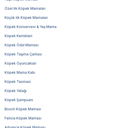
Özel Irk Köpek Mamaları
Küçük Irk Köpek Mamaları
Köpek Konservesi & Yaş Mama
Köpek Kemikleri
Köpek Ödül Maması
Köpek Taşıma Çantası
Köpek Oyuncakları
Köpek Mama Kabı
Köpek Tasması
Köpek Yatağı
Köpek Şampuanı
Bosch Köpek Maması
Felicia Köpek Maması
Advance Köpek Maması