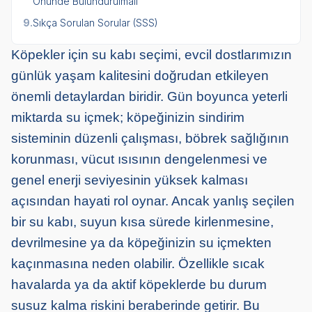
Önünde Bulundurulmalı
9.
Sıkça Sorulan Sorular (SSS)
Köpekler için su kabı seçimi, evcil dostlarımızın
günlük yaşam kalitesini doğrudan etkileyen
önemli detaylardan biridir. Gün boyunca yeterli
miktarda su içmek; köpeğinizin sindirim
sisteminin düzenli çalışması, böbrek sağlığının
korunması, vücut ısısının dengelenmesi ve
genel enerji seviyesinin yüksek kalması
açısından hayati rol oynar. Ancak yanlış seçilen
bir su kabı, suyun kısa sürede kirlenmesine,
devrilmesine ya da köpeğinizin su içmekten
kaçınmasına neden olabilir. Özellikle sıcak
havalarda ya da aktif köpeklerde bu durum
susuz kalma riskini beraberinde getirir. Bu