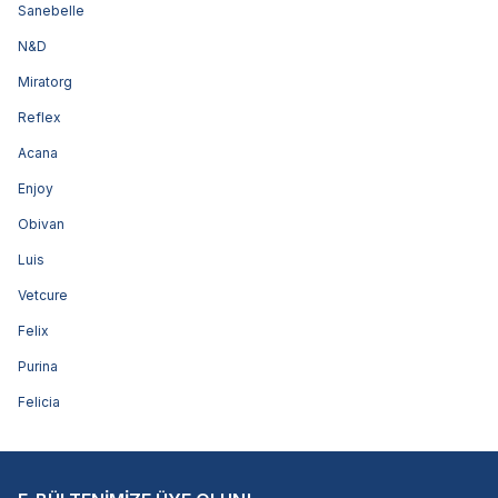
Sanebelle
N&D
Miratorg
Reflex
Acana
Enjoy
Obivan
Luis
Vetcure
Felix
Purina
Felicia