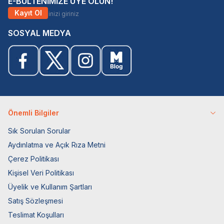
E-BÜLTENİMİZE ÜYE OLUN!
Kayıt Ol
SOSYAL MEDYA
Önemli Bilgiler
Sık Sorulan Sorular
Aydınlatma ve Açık Rıza Metni
Çerez Politikası
Kişisel Veri Politikası
Üyelik ve Kullanım Şartları
Satış Sözleşmesi
Teslimat Koşulları