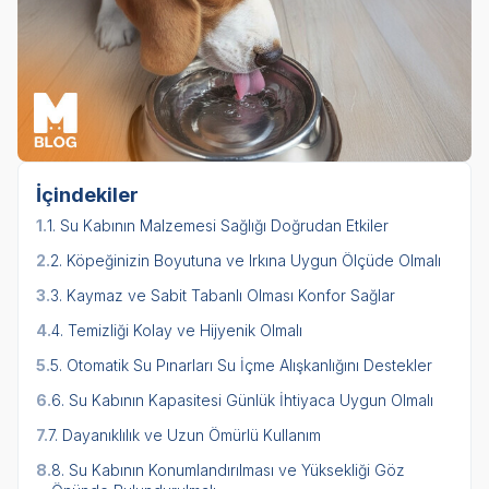
İçindekiler
1.
1. Su Kabının Malzemesi Sağlığı Doğrudan Etkiler
2.
2. Köpeğinizin Boyutuna ve Irkına Uygun Ölçüde Olmalı
3.
3. Kaymaz ve Sabit Tabanlı Olması Konfor Sağlar
4.
4. Temizliği Kolay ve Hijyenik Olmalı
5.
5. Otomatik Su Pınarları Su İçme Alışkanlığını Destekler
6.
6. Su Kabının Kapasitesi Günlük İhtiyaca Uygun Olmalı
7.
7. Dayanıklılık ve Uzun Ömürlü Kullanım
8.
8. Su Kabının Konumlandırılması ve Yüksekliği Göz