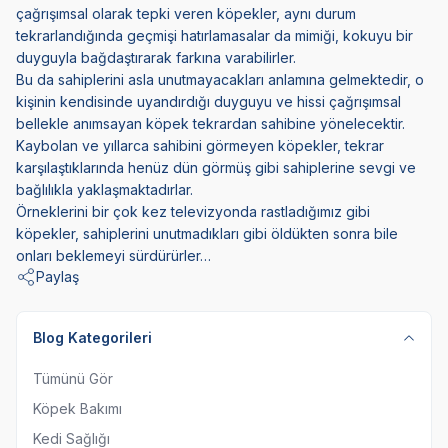
çağrışımsal olarak tepki veren köpekler, aynı durum
tekrarlandığında geçmişi hatırlamasalar da mimiği, kokuyu bir
duyguyla bağdaştırarak farkına varabilirler.
Bu da sahiplerini asla unutmayacakları anlamına gelmektedir, o
kişinin kendisinde uyandırdığı duyguyu ve hissi çağrışımsal
bellekle anımsayan köpek tekrardan sahibine yönelecektir.
Kaybolan ve yıllarca sahibini görmeyen köpekler, tekrar
karşılaştıklarında henüz dün görmüş gibi sahiplerine sevgi ve
bağlılıkla yaklaşmaktadırlar.
Örneklerini bir çok kez televizyonda rastladığımız gibi
köpekler, sahiplerini unutmadıkları gibi öldükten sonra bile
onları beklemeyi sürdürürler…
Paylaş
Blog Kategorileri
Tümünü Gör
Köpek Bakımı
Kedi Sağlığı