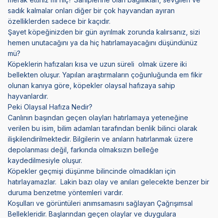
sadık kalmalar onları diğer bir çok hayvandan ayıran
özelliklerden sadece bir kaçıdır.
Şayet köpeğinizden bir gün ayrılmak zorunda kalırsanız, sizi
hemen unutacağını ya da hiç hatırlamayacağını düşündünüz
mü?
Köpeklerin hafızaları kısa ve uzun süreli olmak üzere iki
bellekten oluşur. Yapılan araştırmaların çoğunluğunda em fikir
olunan kanıya göre, köpekler olaysal hafızaya sahip
hayvanlardır.
Peki Olaysal Hafıza Nedir?
Canlının başından geçen olayları hatırlamaya yeteneğine
verilen bu isim, bilim adamları tarafından benlik bilinci olarak
ilişkilendirilmektedir. Bilgilerin ve anıların hatırlanmak üzere
depolanması değil, farkında olmaksızın belleğe
kaydedilmesiyle oluşur.
Köpekler geçmişi düşünme bilincinde olmadıkları için
hatırlayamazlar. Lakin bazı olay ve anıları gelecekte benzer bir
duruma benzetme yöntemleri vardır.
Koşulları ve görüntüleri anımsamasını sağlayan Çağrışımsal
Bellekleridir. Başlarından geçen olaylar ve duygulara