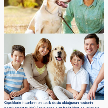
Köpeklerin insanların en sadık dostu olduğunun nedenini
merak ettiniz mi hiç? Sahiplerine olan bağlılıkları, sevgileri ve