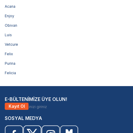
Acana
Enjoy
Obivan
Luis
Vetcure
Felix
Purina
Felicia
E-BÜLTENİMİZE ÜYE OLUN!
Kayıt Ol
SOSYAL MEDYA