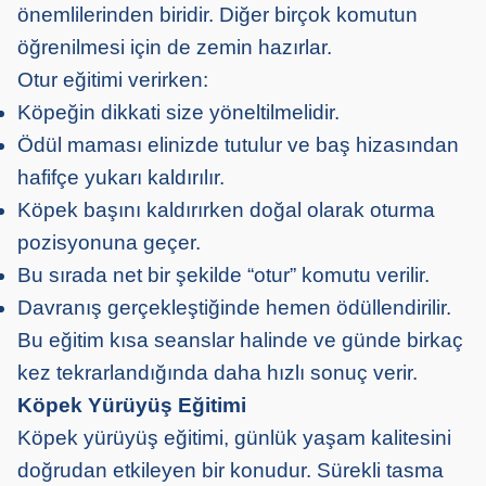
önemlilerinden biridir. Diğer birçok komutun
öğrenilmesi için de zemin hazırlar.
Otur eğitimi verirken:
Köpeğin dikkati size yöneltilmelidir.
Ödül maması elinizde tutulur ve baş hizasından
hafifçe yukarı kaldırılır.
Köpek başını kaldırırken doğal olarak oturma
pozisyonuna geçer.
Bu sırada net bir şekilde “otur” komutu verilir.
Davranış gerçekleştiğinde hemen ödüllendirilir.
Bu eğitim kısa seanslar halinde ve günde birkaç
kez tekrarlandığında daha hızlı sonuç verir.
Köpek Yürüyüş Eğitimi
Köpek yürüyüş eğitimi, günlük yaşam kalitesini
doğrudan etkileyen bir konudur. Sürekli tasma