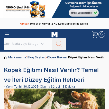
Obivan
Yenilenen Obivan 2 KG Kedi Mamaları ile tanışın!
Markamama
Blog Sayfası
Köpek Bakımı
Köpek Eğitimi Nasıl Verilir? 
Köpek Eğitimi Nasıl Verilir? Temel
ve İleri Düzey Eğitim Rehberi
•
Yayın Tarihi:
30.12.2025
•
Okuma Süresi:
13 Dakika