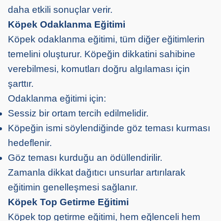
daha etkili sonuçlar verir.
Köpek Odaklanma Eğitimi
Köpek odaklanma eğitimi, tüm diğer eğitimlerin
temelini oluşturur. Köpeğin dikkatini sahibine
verebilmesi, komutları doğru algılaması için
şarttır.
Odaklanma eğitimi için:
Sessiz bir ortam tercih edilmelidir.
Köpeğin ismi söylendiğinde göz teması kurması
hedeflenir.
Göz teması kurduğu an ödüllendirilir.
Zamanla dikkat dağıtıcı unsurlar artırılarak
eğitimin genelleşmesi sağlanır.
Köpek Top Getirme Eğitimi
Köpek top getirme eğitimi, hem eğlenceli hem