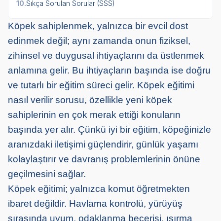
10.
Sıkça Sorulan Sorular (SSS)
Köpek sahiplenmek, yalnızca bir evcil dost
edinmek değil; aynı zamanda onun fiziksel,
zihinsel ve duygusal ihtiyaçlarını da üstlenmek
anlamına gelir. Bu ihtiyaçların başında ise doğru
ve tutarlı bir eğitim süreci gelir. Köpek eğitimi
nasıl verilir sorusu, özellikle yeni köpek
sahiplerinin en çok merak ettiği konuların
başında yer alır. Çünkü iyi bir eğitim, köpeğinizle
aranızdaki iletişimi güçlendirir, günlük yaşamı
kolaylaştırır ve davranış problemlerinin önüne
geçilmesini sağlar.
Köpek eğitimi; yalnızca komut öğretmekten
ibaret değildir. Havlama kontrolü, yürüyüş
sırasında uyum, odaklanma becerisi, ısırma