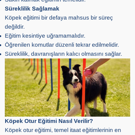
Süreklilik Sağlamak
Köpek eğitimi bir defaya mahsus bir süreç
değildir.
Eğitim kesintiye uğramamalıdır.
Öğrenilen komutlar düzenli tekrar edilmelidir.
Süreklilik, davranışların kalıcı olmasını sağlar.
Köpek Otur Eğitimi Nasıl Verilir?
Köpek otur eğitimi, temel itaat eğitimlerinin en