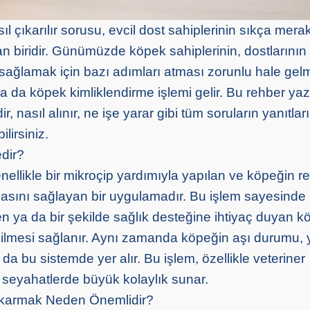
l çıkarılır sorusu, evcil dost sahiplerinin sıkça merak 
n biridir. Günümüzde köpek sahiplerinin, dostlarının 
 sağlamak için bazı adımları atması zorunlu hale gelm
a da köpek kimliklendirme işlemi gelir. Bu rehber ya
r, nasıl alınır, ne işe yarar gibi tüm soruların yanıtları
ilirsiniz.
dir?
nellikle bir mikroçip yardımıyla yapılan ve köpeğin r
nmasını sağlayan bir uygulamadır. Bu işlem sayesinde
en ya da bir şekilde sağlık desteğine ihtiyaç duyan k
dilmesi sağlanır. Aynı zamanda köpeğin aşı durumu, y
 da bu sistemde yer alır. Bu işlem, özellikle veteriner
e seyahatlerde büyük kolaylık sunar.
ıkarmak Neden Önemlidir?