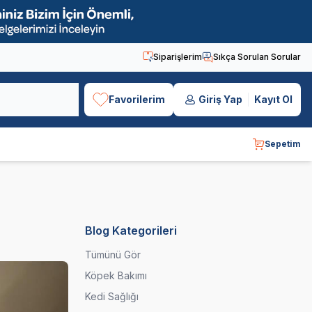
Siparişlerim
Sıkça Sorulan Sorular
Favorilerim
Giriş Yap
Kayıt Ol
Sepetim
Blog Kategorileri
Tümünü Gör
Köpek Bakımı
Kedi Sağlığı