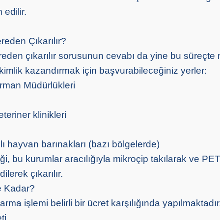
 edilir.
reden Çıkarılır?
reden çıkarılır sorusunun cevabı da yine bu süreçte n
kimlik kazandırmak için başvurabileceğiniz yerler:
 Orman Müdürlükleri
teriner klinikleri
lı hayvan barınakları (bazı bölgelerde)
iği, bu kurumlar aracılığıyla mikroçip takılarak ve P
ilerek çıkarılır.
e Kadar?
arma işlemi belirli bir ücret karşılığında yapılmaktadır
ti