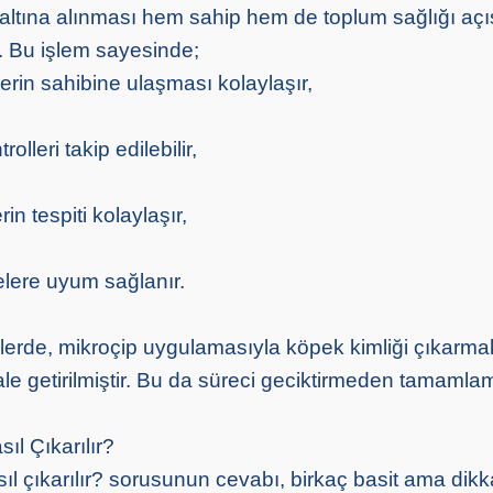
 altına alınması hem sahip hem de toplum sağlığı aç
. Bu işlem sayesinde;
rin sahibine ulaşması kolaylaşır,
olleri takip edilebilir,
in tespiti kolaylaşır,
lere uyum sağlanır.
rlerde, mikroçip uygulamasıyla köpek kimliği çıkarma
ale getirilmiştir. Bu da süreci geciktirmeden tamamla
ıl Çıkarılır?
ıl çıkarılır? sorusunun cevabı, birkaç basit ama dikk