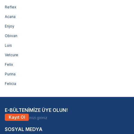
Reflex
Acana
Enjoy
Obivan
Luis
Vetcure
Felix
Purina
Felicia
E-BÜLTENİMİZE ÜYE OLUN!
Kayıt Ol
SOSYAL MEDYA