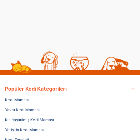
Normal Mama
Pika Sendromu:
Yedirmek Zararlı mı?
Belirtileri ve Tedavisi
06 08 2026
05 08 2026
Kedi Beslenmesi
Genel Bilgiler
Popüler Kedi Kategorileri
Kedi Maması
Yavru Kedi Maması
Kısırlaştırılmış Kedi Maması
Yetişkin Kedi Maması
Kedi Tuvaleti