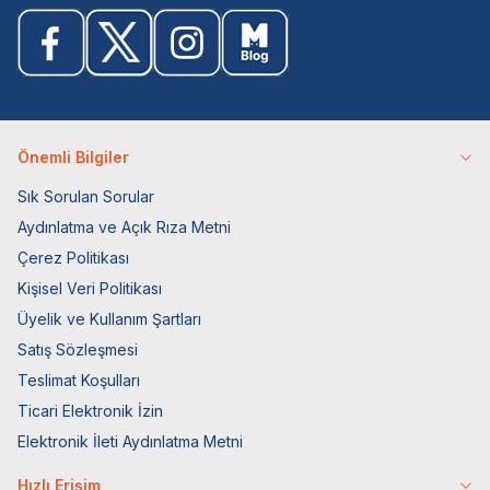
Önemli Bilgiler
Sık Sorulan Sorular
Aydınlatma ve Açık Rıza Metni
Çerez Politikası
Kişisel Veri Politikası
Üyelik ve Kullanım Şartları
Satış Sözleşmesi
Teslimat Koşulları
Ticari Elektronik İzin
Elektronik İleti Aydınlatma Metni
Hızlı Erişim