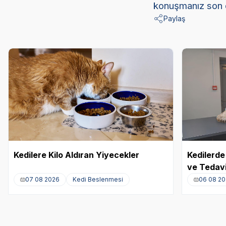
konuşmanız son 
Paylaş
Kedilere Kilo Aldıran Yiyecekler
Kedilerde 
ve Tedavi
07 08 2026
Kedi Beslenmesi
06 08 2