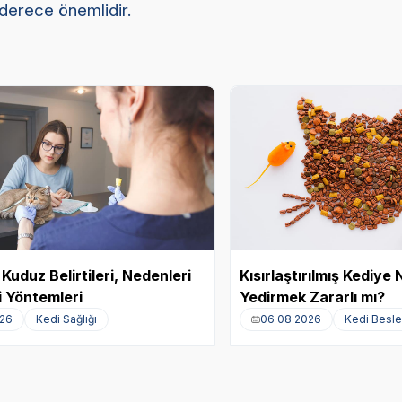
derece önemlidir.
Kuduz Belirtileri, Nedenleri
Kısırlaştırılmış Kediy
 Yöntemleri
Yedirmek Zararlı mı?
026
Kedi Sağlığı
06 08 2026
Kedi Besl