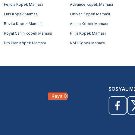
Felicia Köpek Maması
Advance Köpek Maması
Luis Köpek Maması
Obivan Köpek Maması
Bozita Köpek Maması
Acana Köpek Maması
Royal Canin Köpek Maması
Hill's Köpek Maması
Pro Plan Köpek Maması
N&D Köpek Maması
SOSYAL M
Kayıt Ol