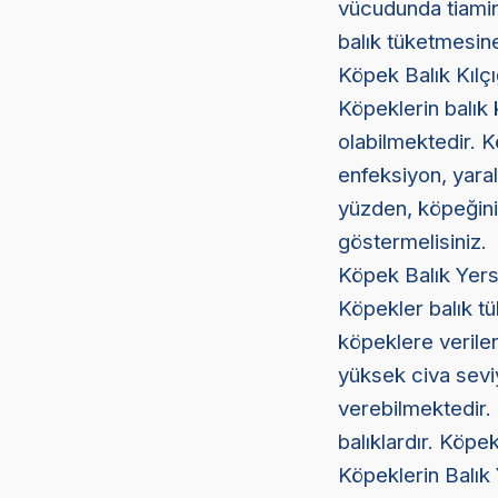
vücudunda tiamin 
balık tüketmesine
Köpek Balık Kılçı
Köpeklerin balık 
olabilmektedir. K
enfeksiyon, yaral
yüzden, köpeğini
göstermelisiniz.
Köpek Balık Yers
Köpekler balık tü
köpeklere verilen
yüksek civa sevi
verebilmektedir. 
balıklardır. Köpe
Köpeklerin Balık