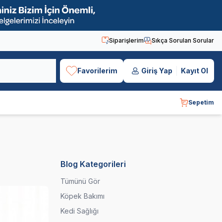
Siparişlerim
Sıkça Sorulan Sorular
Favorilerim
Giriş Yap
Kayıt Ol
Sepetim
Blog Kategorileri
Tümünü Gör
Köpek Bakımı
Kedi Sağlığı