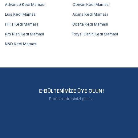
Advance Kedi Maması
Obivan Kedi Maması
Luis Kedi Maması
Acana Kedi Maması
Hill's Kedi Maması
Bozita Kedi Maması
Pro Plan Kedi Maması
Royal Canin Kedi Maması
N&D Kedi Maması
E-BÜLTENİMİZE ÜYE OLUN!