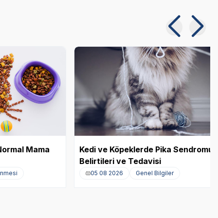
e Normal Mama
Kedi ve Köpeklerde Pika Sendromu:
Belirtileri ve Tedavisi
enmesi
05 08 2026
Genel Bilgiler