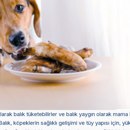
arak balık tüketebilirler ve balık yaygın olarak mama 
Balık, köpeklerin sağlıklı gelişimi ve tüy yapısı için, y