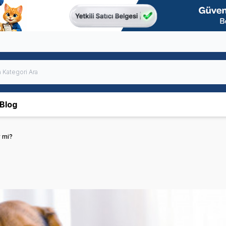
Blog
r mi?