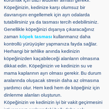
korumak için bazı tedbirler alması gerekir.
Köpeğinizin, kedinize karşı olumsuz bir
davranışını engellemek için ayrı odalarda
tutabilirsiniz ya da tasması tercih edebilirsiniz.
Genellikle köpeğinizi dışarıya çıkaracağınız
zaman
köpek tasması
kullanmanız daha
kontrollü yürüyüşler yapmanıza fayda sağlar.
Herhangi bir tehlike anında kedinizin
köpeğinizden kaçabileceği alanların olmasına
dikkat edin. Köpeğinizin ve kedinizin su ve
mama kaplarının ayrı olması gerekir. Bu durum
aralarında oluşacak stresin daha az olmasına
yardımcı olur. Hem kedi hem de köpeğiniz için
dinlenme alanları oluşturun.
Köpeğinizin ve kedinizin iyi bir vakit geçirmesini