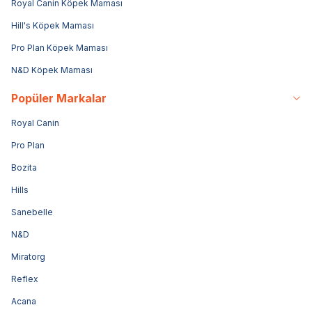
Royal Canin Köpek Maması
Hill's Köpek Maması
Pro Plan Köpek Maması
N&D Köpek Maması
Popüler Markalar
Royal Canin
Pro Plan
Bozita
Hills
Sanebelle
N&D
Miratorg
Reflex
Acana