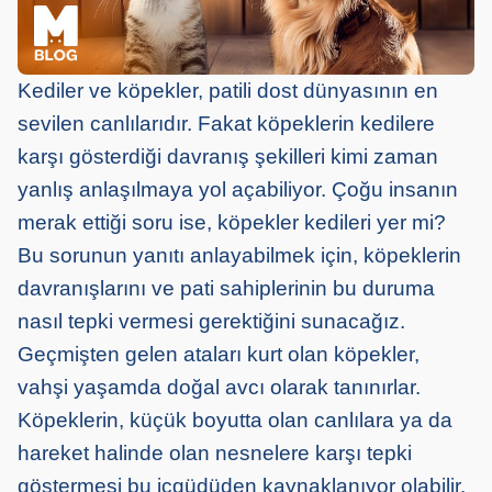
Kediler ve köpekler, patili dost dünyasının en
sevilen canlılarıdır. Fakat köpeklerin kedilere
karşı gösterdiği davranış şekilleri kimi zaman
yanlış anlaşılmaya yol açabiliyor. Çoğu insanın
merak ettiği soru ise, köpekler kedileri yer mi?
Bu sorunun yanıtı anlayabilmek için, köpeklerin
davranışlarını ve pati sahiplerinin bu duruma
nasıl tepki vermesi gerektiğini sunacağız.
Geçmişten gelen ataları kurt olan köpekler,
vahşi yaşamda doğal avcı olarak tanınırlar.
Köpeklerin, küçük boyutta olan canlılara ya da
hareket halinde olan nesnelere karşı tepki
göstermesi bu içgüdüden kaynaklanıyor olabilir.