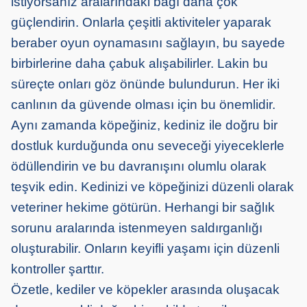
istiyorsanız aralarındaki bağı daha çok
güçlendirin. Onlarla çeşitli aktiviteler yaparak
beraber oyun oynamasını sağlayın, bu sayede
birbirlerine daha çabuk alışabilirler. Lakin bu
süreçte onları göz önünde bulundurun. Her iki
canlının da güvende olması için bu önemlidir.
Aynı zamanda köpeğiniz, kediniz ile doğru bir
dostluk kurduğunda onu seveceği yiyeceklerle
ödüllendirin ve bu davranışını olumlu olarak
teşvik edin. Kedinizi ve köpeğinizi düzenli olarak
veteriner hekime götürün. Herhangi bir sağlık
sorunu aralarında istenmeyen saldırganlığı
oluşturabilir. Onların keyifli yaşamı için düzenli
kontroller şarttır.
Özetle, kediler ve köpekler arasında oluşacak