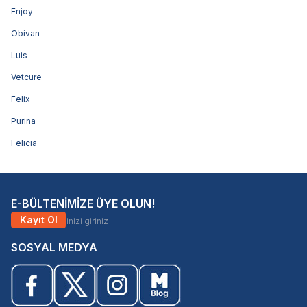
Enjoy
Obivan
Luis
Vetcure
Felix
Purina
Felicia
E-BÜLTENİMİZE ÜYE OLUN!
Kayıt Ol
SOSYAL MEDYA