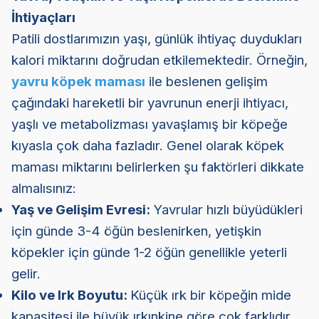
İhtiyaçları
Patili dostlarımızın yaşı, günlük ihtiyaç duydukları
kalori miktarını doğrudan etkilemektedir. Örneğin,
yavru köpek maması
ile beslenen gelişim
çağındaki hareketli bir yavrunun enerji ihtiyacı,
yaşlı ve metabolizması yavaşlamış bir köpeğe
kıyasla çok daha fazladır. Genel olarak köpek
maması miktarını belirlerken şu faktörleri dikkate
almalısınız:
Yaş ve Gelişim Evresi:
Yavrular hızlı büyüdükleri
için günde 3-4 öğün beslenirken, yetişkin
köpekler için günde 1-2 öğün genellikle yeterli
gelir.
Kilo ve Irk Boyutu:
Küçük ırk bir köpeğin mide
kapasitesi ile büyük ırkınkine göre çok farklıdır.