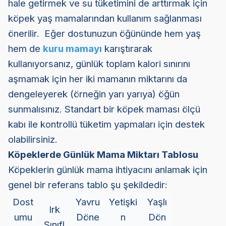
hale getirmek ve su tüketimini de arttırmak için
köpek yaş mamalarından kullanım sağlanması
önerilir. Eğer dostunuzun öğününde hem yaş
hem de
kuru mamayı
karıştırarak
kullanıyorsanız, günlük toplam kalori sınırını
aşmamak için her iki mamanın miktarını da
dengeleyerek (örneğin yarı yarıya) öğün
sunmalısınız. Standart bir köpek maması ölçü
kabı ile kontrollü tüketim yapmaları için destek
olabilirsiniz.
Köpeklerde Günlük Mama Miktarı Tablosu
Köpeklerin günlük mama ihtiyacını anlamak için
genel bir referans tablo şu şekildedir:
Dost
Yavru
Yetişki
Yaşlı
Irk
umu
Döne
n
Dön
Sınıfl