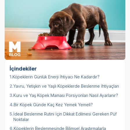
İçindekiler
1.
Köpeklerin Günlük Enerji İhtiyacı Ne Kadardır?
2.
Yavru, Yetişkin ve Yaşlı Köpeklerde Beslenme İhtiyaçları
3.
Kuru ve Yaş Köpek Maması Porsiyonları Nasıl Ayarlanır?
4.
Bir Köpek Günde Kaç Kez Yemek Yemeli?
5.
İdeal Beslenme Rutini İçin Dikkat Edilmesi Gereken Püf
Noktalar
6.
Köpeklerin Beslenmesinde Bilimsel Araştırmalarla