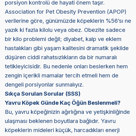
porsiyon kontrolü de hayati önem taşır.
Association for Pet Obesity Prevention (APOP)
verilerine göre, günümüzde köpeklerin %56’sı ne
yazık ki fazla kilolu veya obez. Obezite sadece
bir kilo problemi değil; diyabet, kalp ve eklem
hastalıkları gibi yaşam kalitesini dramatik şekilde
düşüren ciddi rahatsızlıkların da bir numaralı
tetikleyicisidir. Bu nedenle onları beslerken hem
zengin içerikli mamalar tercih etmeli hem de
dengeli porsiyonlar sunmalıyız.
Sıkça Sorulan Sorular (SSS)
Yavru Köpek Günde Kaç Öğün Beslenmeli?
Bu, yavru köpeğinizin ağırlığına ve yetişkinliğinde
ulaşması beklenen boyutlara bağlıdır. Yavru
köpeklerin mideleri küçük, harcadıkları enerji