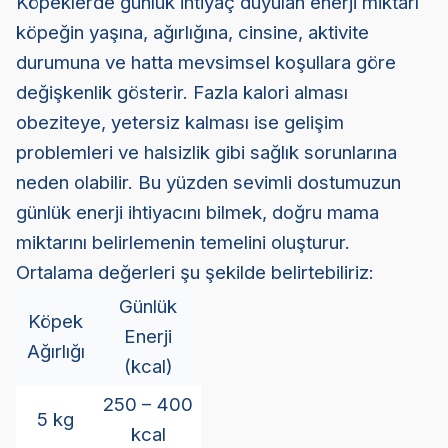
Köpeklerde günlük ihtiyaç duyulan enerji miktarı
köpeğin yaşına, ağırlığına, cinsine, aktivite
durumuna ve hatta mevsimsel koşullara göre
değişkenlik gösterir. Fazla kalori alması
obeziteye, yetersiz kalması ise gelişim
problemleri ve halsizlik gibi sağlık sorunlarına
neden olabilir. Bu yüzden sevimli dostumuzun
günlük enerji ihtiyacını bilmek, doğru mama
miktarını belirlemenin temelini oluşturur.
Ortalama değerleri şu şekilde belirtebiliriz:
Günlük
Köpek
Enerji
Ağırlığı
(kcal)
250 – 400
5 kg
kcal