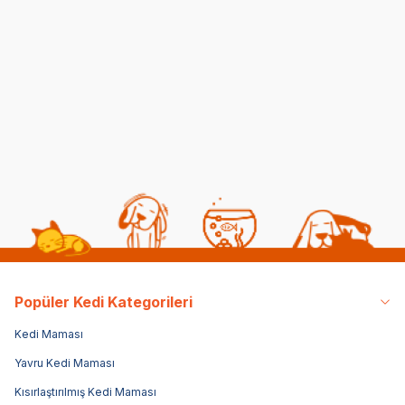
Kedilerde Kuduz
Kısırlaştırılmış Kediye
Belirtileri, Nedenleri ve
Normal Mama
Tedavi Yöntemleri
Yedirmek Zararlı mı?
06 08 2026
06 08 2026
Kedi Sağlığı
Kedi Beslenmesi
Popüler Kedi Kategorileri
Kedi Maması
Yavru Kedi Maması
Kısırlaştırılmış Kedi Maması