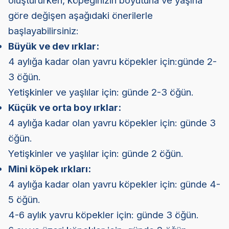
oluştururken, köpeğinizin boyutuna ve yaşına
göre değişen aşağıdaki önerilerle
başlayabilirsiniz:
Büyük ve dev ırklar:
4 aylığa kadar olan yavru köpekler için:günde 2-
3 öğün.
Yetişkinler ve yaşlılar için: günde 2-3 öğün.
Küçük ve orta boy ırklar:
4 aylığa kadar olan yavru köpekler için: günde 3
öğün.
Yetişkinler ve yaşlılar için: günde 2 öğün.
Mini köpek ırkları:
4 aylığa kadar olan yavru köpekler için: günde 4-
5 öğün.
4-6 aylık yavru köpekler için: günde 3 öğün.