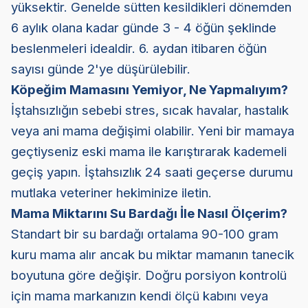
yüksektir. Genelde sütten kesildikleri dönemden
6 aylık olana kadar günde 3 - 4 öğün şeklinde
beslenmeleri idealdir. 6. aydan itibaren öğün
sayısı günde 2'ye düşürülebilir.
Köpeğim Mamasını Yemiyor, Ne Yapmalıyım?
İştahsızlığın sebebi stres, sıcak havalar, hastalık
veya ani mama değişimi olabilir. Yeni bir mamaya
geçtiyseniz eski mama ile karıştırarak kademeli
geçiş yapın. İştahsızlık 24 saati geçerse durumu
mutlaka veteriner hekiminize iletin.
Mama Miktarını Su Bardağı İle Nasıl Ölçerim?
Standart bir su bardağı ortalama 90-100 gram
kuru mama alır ancak bu miktar mamanın tanecik
boyutuna göre değişir. Doğru porsiyon kontrolü
için mama markanızın kendi ölçü kabını veya