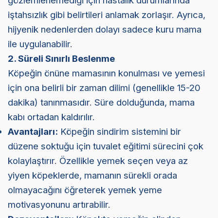
gözlemlenemediği için hastalık durumlarında
iştahsızlık gibi belirtileri anlamak zorlaşır. Ayrıca,
hijyenik nedenlerden dolayı sadece kuru mama
ile uygulanabilir.
2. Süreli Sınırlı Beslenme
Köpeğin önüne mamasının konulması ve yemesi
için ona belirli bir zaman dilimi (genellikle 15-20
dakika) tanınmasıdır. Süre dolduğunda, mama
kabı ortadan kaldırılır.
Avantajları:
Köpeğin sindirim sistemini bir
düzene soktuğu için tuvalet eğitimi sürecini çok
kolaylaştırır. Özellikle yemek seçen veya az
yiyen köpeklerde, mamanın sürekli orada
olmayacağını öğreterek yemek yeme
motivasyonunu artırabilir.