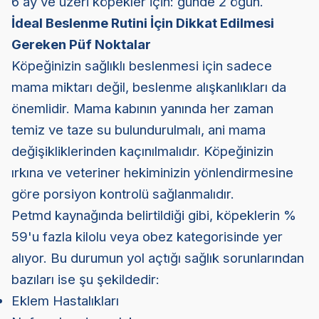
6 ay ve üzeri köpekler için: günde 2 öğün.
İdeal Beslenme Rutini İçin Dikkat Edilmesi
Gereken Püf Noktalar
Köpeğinizin sağlıklı beslenmesi için sadece
mama miktarı değil, beslenme alışkanlıkları da
önemlidir. Mama kabının yanında her zaman
temiz ve taze su bulundurulmalı, ani mama
değişikliklerinden kaçınılmalıdır. Köpeğinizin
ırkına ve veteriner hekiminizin yönlendirmesine
göre porsiyon kontrolü sağlanmalıdır.
Petmd kaynağında belirtildiği gibi, köpeklerin %
59'u fazla kilolu veya obez kategorisinde yer
alıyor. Bu durumun yol açtığı sağlık sorunlarından
bazıları ise şu şekildedir:
Eklem Hastalıkları