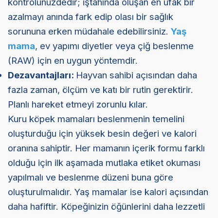
kontrolünüzdedir; iştahında oluşan en ufak bir
azalmayı anında fark edip olası bir sağlık
sorununa erken müdahale edebilirsiniz.
Yaş
mama
, ev yapımı diyetler veya çiğ beslenme
(RAW) için en uygun yöntemdir.
Dezavantajları:
Hayvan sahibi açısından daha
fazla zaman, ölçüm ve katı bir rutin gerektirir.
Planlı hareket etmeyi zorunlu kılar.
Kuru köpek mamaları beslenmenin temelini
oluşturduğu için yüksek besin değeri ve kalori
oranına sahiptir. Her mamanın içerik formu farklı
olduğu için ilk aşamada mutlaka etiket okuması
yapılmalı ve beslenme düzeni buna göre
oluşturulmalıdır. Yaş mamalar ise kalori açısından
daha hafiftir. Köpeğinizin öğünlerini daha lezzetli