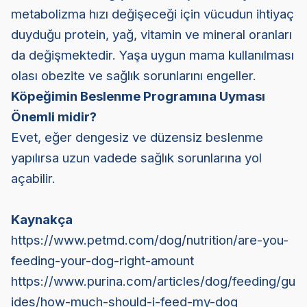
metabolizma hızı değişeceği için vücudun ihtiyaç
duyduğu protein, yağ, vitamin ve mineral oranları
da değişmektedir. Yaşa uygun mama kullanılması
olası obezite ve sağlık sorunlarını engeller.
Köpeğimin Beslenme Programına Uyması
Önemli midir?
Evet, eğer dengesiz ve düzensiz beslenme
yapılırsa uzun vadede sağlık sorunlarına yol
açabilir.
Kaynakça
https://www.petmd.com/dog/nutrition/are-you-
feeding-your-dog-right-amount
https://www.purina.com/articles/dog/feeding/gu
ides/how-much-should-i-feed-my-dog