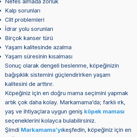
Nefes almada zorluk
Kalp sorunları
Cilt problemleri
İdrar yolu sorunları
Birçok kanser türü
Yaşam kalitesinde azalma
Yaşam süresinin kısalması
Sonuç olarak dengeli beslenme, köpeğinizin
bağışıklık sistemini güçlendirirken yaşam
kalitesini de arttırır.
Köpeğiniz için en doğru mama seçimini yapmak
artık çok daha kolay. Markamama’da; farklı ırk,
yaş ve ihtiyaçlara uygun geniş
köpek maması
seçeneklerini kolayca bulabilirsiniz.
Şimdi
Markamama’yı
keşfedin, köpeğiniz için en