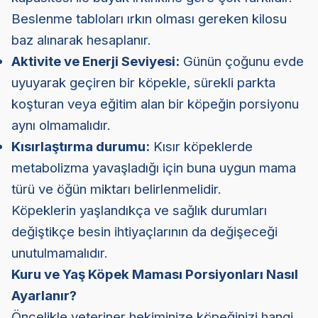
Beslenme tabloları ırkın olması gereken kilosu
baz alınarak hesaplanır.
Aktivite ve Enerji Seviyesi:
Günün çoğunu evde
uyuyarak geçiren bir köpekle, sürekli parkta
koşturan veya eğitim alan bir köpeğin porsiyonu
aynı olmamalıdır.
Kısırlaştırma durumu:
Kısır köpeklerde
metabolizma yavaşladığı için buna uygun mama
türü ve öğün miktarı belirlenmelidir.
Köpeklerin yaşlandıkça ve sağlık durumları
değiştikçe besin ihtiyaçlarının da değişeceği
unutulmamalıdır.
Kuru ve Yaş Köpek Maması Porsiyonları Nasıl
Ayarlanır?
Öncelikle veteriner hekiminize köpeğinizi hangi