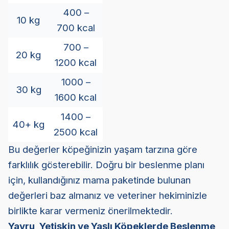
400 –
10 kg
700 kcal
700 –
20 kg
1200 kcal
1000 –
30 kg
1600 kcal
1400 –
40+ kg
2500 kcal
Bu değerler köpeğinizin yaşam tarzına göre
farklılık gösterebilir. Doğru bir beslenme planı
için, kullandığınız mama paketinde bulunan
değerleri baz almanız ve veteriner hekiminizle
birlikte karar vermeniz önerilmektedir.
Yavru, Yetişkin ve Yaşlı Köpeklerde Beslenme