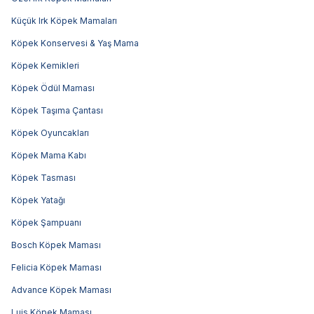
Küçük Irk Köpek Mamaları
Köpek Konservesi & Yaş Mama
Köpek Kemikleri
Köpek Ödül Maması
Köpek Taşıma Çantası
Köpek Oyuncakları
Köpek Mama Kabı
Köpek Tasması
Köpek Yatağı
Köpek Şampuanı
Bosch Köpek Maması
Felicia Köpek Maması
Advance Köpek Maması
Luis Köpek Maması