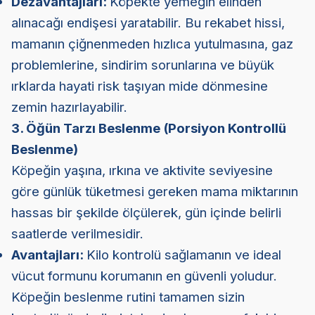
Dezavantajları:
Köpekte yemeğin elinden
alınacağı endişesi yaratabilir. Bu rekabet hissi,
mamanın çiğnenmeden hızlıca yutulmasına, gaz
problemlerine, sindirim sorunlarına ve büyük
ırklarda hayati risk taşıyan mide dönmesine
zemin hazırlayabilir.
3. Öğün Tarzı Beslenme (Porsiyon Kontrollü
Beslenme)
Köpeğin yaşına, ırkına ve aktivite seviyesine
göre günlük tüketmesi gereken mama miktarının
hassas bir şekilde ölçülerek, gün içinde belirli
saatlerde verilmesidir.
Avantajları:
Kilo kontrolü sağlamanın ve ideal
vücut formunu korumanın en güvenli yoludur.
Köpeğin beslenme rutini tamamen sizin