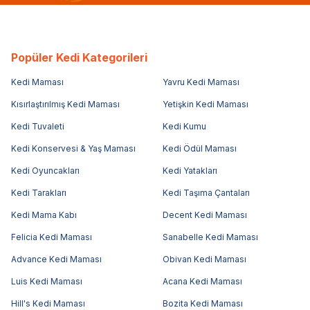
Popüler Kedi Kategorileri
Kedi Maması
Yavru Kedi Maması
Kısırlaştırılmış Kedi Maması
Yetişkin Kedi Maması
Kedi Tuvaleti
Kedi Kumu
Kedi Konservesi & Yaş Maması
Kedi Ödül Maması
Kedi Oyuncakları
Kedi Yatakları
Kedi Tarakları
Kedi Taşıma Çantaları
Kedi Mama Kabı
Decent Kedi Maması
Felicia Kedi Maması
Sanabelle Kedi Maması
Advance Kedi Maması
Obivan Kedi Maması
Luis Kedi Maması
Acana Kedi Maması
Hill's Kedi Maması
Bozita Kedi Maması