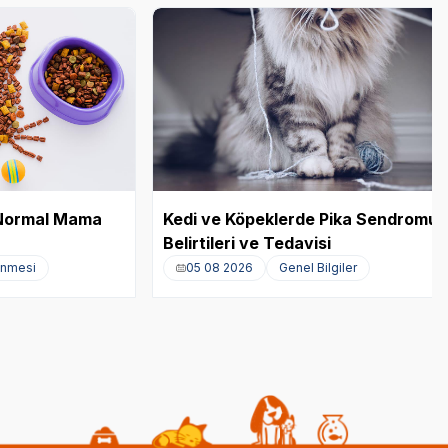
e Normal Mama
Kedi ve Köpeklerde Pika Sendromu:
Belirtileri ve Tedavisi
enmesi
05 08 2026
Genel Bilgiler