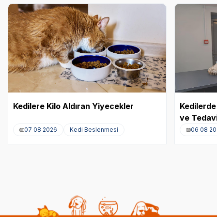
Kedilere Kilo Aldıran Yiyecekler
Kedilerde 
ve Tedavi
07 08 2026
Kedi Beslenmesi
06 08 2