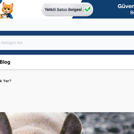
Blog
k Yer?