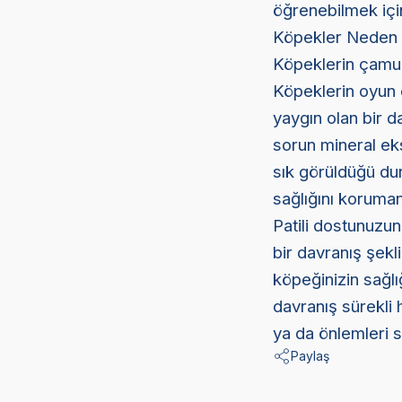
öğrenebilmek için
Köpekler Neden
Köpeklerin çamur 
Köpeklerin oyun 
yaygın olan bir d
sorun mineral eksi
sık görüldüğü dur
sağlığını koruma
Patili dostunuzun
bir davranış şekl
köpeğinizin sağlı
davranış sürekli 
ya da önlemleri s
Paylaş