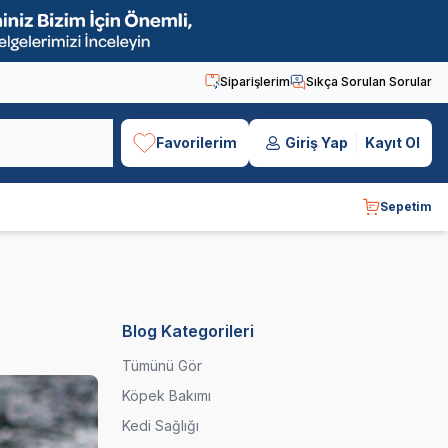
Siparişlerim
Sıkça Sorulan Sorular
Favorilerim
Giriş Yap
Kayıt Ol
Sepetim
Blog Kategorileri
Tümünü Gör
Köpek Bakımı
Kedi Sağlığı