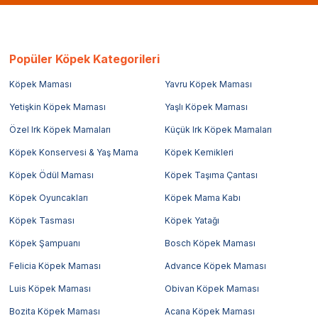
Popüler Köpek Kategorileri
Köpek Maması
Yavru Köpek Maması
Yetişkin Köpek Maması
Yaşlı Köpek Maması
Özel Irk Köpek Mamaları
Küçük Irk Köpek Mamaları
Köpek Konservesi & Yaş Mama
Köpek Kemikleri
Köpek Ödül Maması
Köpek Taşıma Çantası
Köpek Oyuncakları
Köpek Mama Kabı
Köpek Tasması
Köpek Yatağı
Köpek Şampuanı
Bosch Köpek Maması
Felicia Köpek Maması
Advance Köpek Maması
Luis Köpek Maması
Obivan Köpek Maması
Bozita Köpek Maması
Acana Köpek Maması