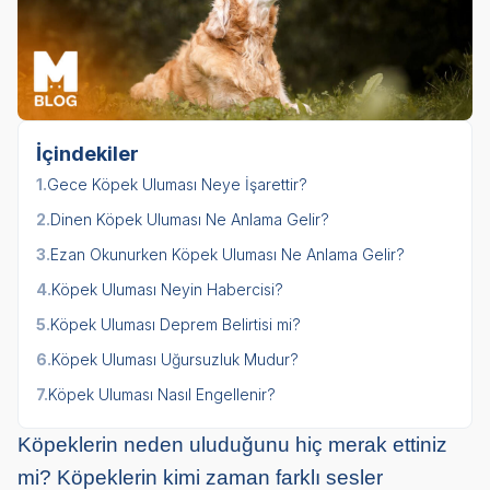
İçindekiler
1.
Gece Köpek Uluması Neye İşarettir?
2.
Dinen Köpek Uluması Ne Anlama Gelir?
3.
Ezan Okunurken Köpek Uluması Ne Anlama Gelir?
4.
Köpek Uluması Neyin Habercisi?
5.
Köpek Uluması Deprem Belirtisi mi?
6.
Köpek Uluması Uğursuzluk Mudur?
7.
Köpek Uluması Nasıl Engellenir?
Köpeklerin neden uluduğunu hiç merak ettiniz
mi? Köpeklerin kimi zaman farklı sesler