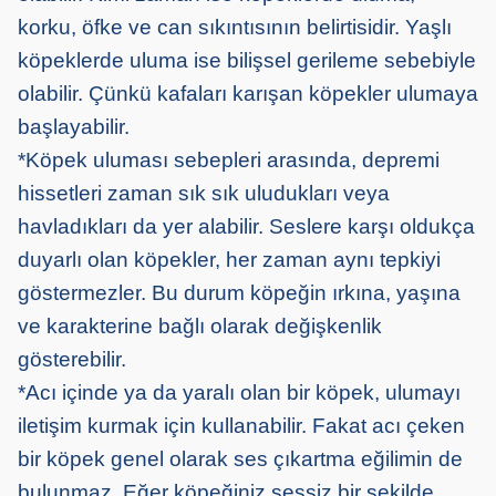
korku, öfke ve can sıkıntısının belirtisidir. Yaşlı
köpeklerde uluma ise bilişsel gerileme sebebiyle
olabilir. Çünkü kafaları karışan köpekler ulumaya
başlayabilir.
*Köpek uluması sebepleri arasında, depremi
hissetleri zaman sık sık uludukları veya
havladıkları da yer alabilir. Seslere karşı oldukça
duyarlı olan köpekler, her zaman aynı tepkiyi
göstermezler. Bu durum köpeğin ırkına, yaşına
ve karakterine bağlı olarak değişkenlik
gösterebilir.
*Acı içinde ya da yaralı olan bir köpek, ulumayı
iletişim kurmak için kullanabilir. Fakat acı çeken
bir köpek genel olarak ses çıkartma eğilimin de
bulunmaz. Eğer köpeğiniz sessiz bir şekilde