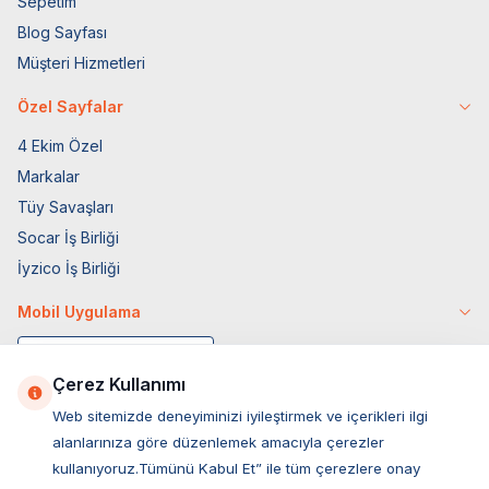
Sepetim
Blog Sayfası
Müşteri Hizmetleri
Özel Sayfalar
4 Ekim Özel
Markalar
Tüy Savaşları
Socar İş Birliği
İyzico İş Birliği
Mobil Uygulama
Çerez Kullanımı
Web sitemizde deneyiminizi iyileştirmek ve içerikleri ilgi
alanlarınıza göre düzenlemek amacıyla çerezler
kullanıyoruz.Tümünü Kabul Et” ile tüm çerezlere onay