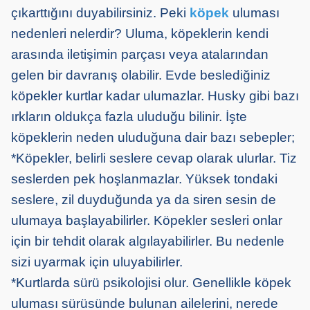
çıkarttığını duyabilirsiniz. Peki
köpek
uluması
nedenleri nelerdir? Uluma, köpeklerin kendi
arasında iletişimin parçası veya atalarından
gelen bir davranış olabilir. Evde beslediğiniz
köpekler kurtlar kadar ulumazlar. Husky gibi bazı
ırkların oldukça fazla uluduğu bilinir. İşte
köpeklerin neden uluduğuna dair bazı sebepler;
*Köpekler, belirli seslere cevap olarak ulurlar. Tiz
seslerden pek hoşlanmazlar. Yüksek tondaki
seslere, zil duyduğunda ya da siren sesin de
ulumaya başlayabilirler. Köpekler sesleri onlar
için bir tehdit olarak algılayabilirler. Bu nedenle
sizi uyarmak için uluyabilirler.
*Kurtlarda sürü psikolojisi olur. Genellikle köpek
uluması sürüsünde bulunan ailelerini, nerede