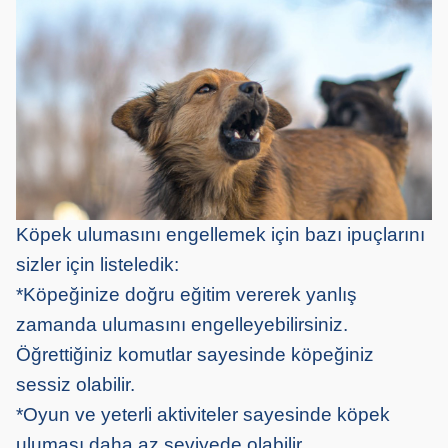
Köpek ulumasını engellemek için bazı ipuçlarını
sizler için listeledik:
*Köpeğinize doğru eğitim vererek yanlış
zamanda ulumasını engelleyebilirsiniz.
Öğrettiğiniz komutlar sayesinde köpeğiniz
sessiz olabilir.
*Oyun ve yeterli aktiviteler sayesinde köpek
uluması daha az seviyede olabilir.