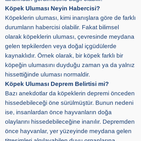
Köpek Uluması Neyin Habercisi?
Köpeklerin uluması, kimi inanışlara göre de farklı
durumların habercisi olabilir. Fakat bilimsel
olarak köpeklerin uluması, çevresinde meydana
gelen tepkilerden veya doğal içgüdülerde
kaynaklıdır. Örnek olarak, bir köpek farklı bir
köpeğin ulumasını duyduğu zaman ya da yalnız
hissettiğinde uluması normaldir.
Köpek Uluması Deprem Belirtisi mi?
Bazı anekdotlar da köpeklerin depremi önceden
hissedebileceği öne sürülmüştür. Bunun nedeni
ise, insanlardan önce hayvanların doğa
olaylarını hissedebileceğine inanılır. Depremden
önce hayvanlar, yer yüzeyinde meydana gelen
titreşimleri algılayabilen duyu organlarına