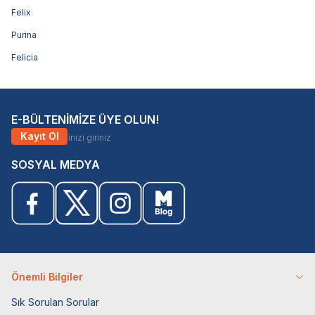
Felix
Purina
Felicia
E-BÜLTENİMİZE ÜYE OLUN!
Kayıt Ol
SOSYAL MEDYA
Önemli Bilgiler
Sık Sorulan Sorular