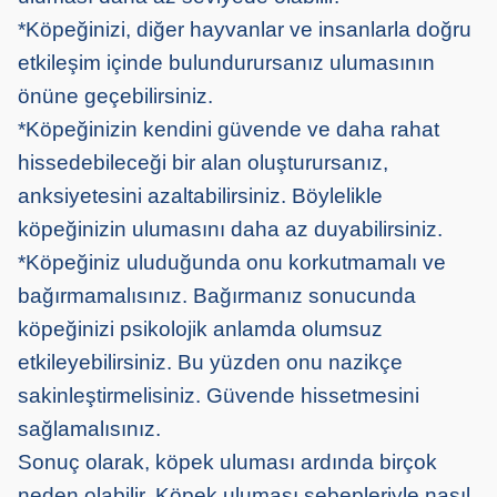
*Köpeğinizi, diğer hayvanlar ve insanlarla doğru
etkileşim içinde bulundurursanız ulumasının
önüne geçebilirsiniz.
*Köpeğinizin kendini güvende ve daha rahat
hissedebileceği bir alan oluşturursanız,
anksiyetesini azaltabilirsiniz. Böylelikle
köpeğinizin ulumasını daha az duyabilirsiniz.
*Köpeğiniz uluduğunda onu korkutmamalı ve
bağırmamalısınız. Bağırmanız sonucunda
köpeğinizi psikolojik anlamda olumsuz
etkileyebilirsiniz. Bu yüzden onu nazikçe
sakinleştirmelisiniz. Güvende hissetmesini
sağlamalısınız.
Sonuç olarak, köpek uluması ardında birçok
neden olabilir. Köpek uluması sebepleriyle nasıl