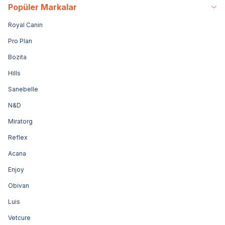
Popüler Markalar
Royal Canin
Pro Plan
Bozita
Hills
Sanebelle
N&D
Miratorg
Reflex
Acana
Enjoy
Obivan
Luis
Vetcure