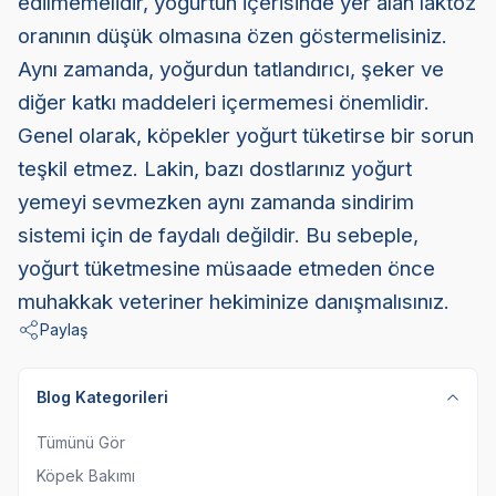
edilmemelidir, yoğurtun içerisinde yer alan laktoz
oranının düşük olmasına özen göstermelisiniz.
Aynı zamanda, yoğurdun tatlandırıcı, şeker ve
diğer katkı maddeleri içermemesi önemlidir.
Genel olarak, köpekler yoğurt tüketirse bir sorun
teşkil etmez. Lakin, bazı dostlarınız yoğurt
yemeyi sevmezken aynı zamanda sindirim
sistemi için de faydalı değildir. Bu sebeple,
yoğurt tüketmesine müsaade etmeden önce
muhakkak veteriner hekiminize danışmalısınız.
Paylaş
Blog Kategorileri
Tümünü Gör
Köpek Bakımı