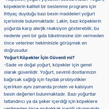
köpeklerin kaliteli bir beslenme programı için
ihtiyaç duyduğu bazı besin maddeleri yoğurt
içerisinde bulunmaktadır. Lakin, bazı köpeklerin
yoğurda karşı alerjik reaksiyon gösterebilir, bu
nedenle yeni bir gıda tüketmesine izin vermeden
önce veteriner hekiminizle görüşmek en
doğrusudur.
Yoğurt Köpekler İçin Güvenli mi?
-Sade ve doğal yoğurt, köpekler için genel
olarak güvenlidir. Yoğurt, sevimli dostlarınızın
bağırsak sağlığı için faydalı probiyotikler
içerirken aynı zamanda protein ve kalsiyum
besin değerleri bulunmaktadır. Bazı yoğurtlar
tatlandırıcı ya da şeker içerdiği için köpeklere
verilmeden önce muhakkak içeriği okunmalıdır.