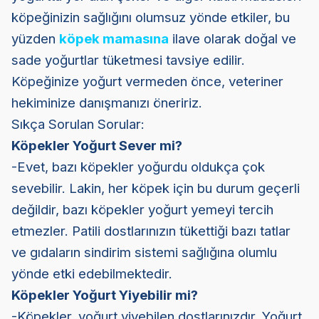
köpeğinizin sağlığını olumsuz yönde etkiler, bu
yüzden
köpek mamasına
ilave olarak doğal ve
sade yoğurtlar tüketmesi tavsiye edilir.
Köpeğinize yoğurt vermeden önce, veteriner
hekiminize danışmanızı öneririz.
Sıkça Sorulan Sorular:
Köpekler Yoğurt Sever mi?
-Evet, bazı köpekler yoğurdu oldukça çok
sevebilir. Lakin, her köpek için bu durum geçerli
değildir, bazı köpekler yoğurt yemeyi tercih
etmezler. Patili dostlarınızın tükettiği bazı tatlar
ve gıdaların sindirim sistemi sağlığına olumlu
yönde etki edebilmektedir.
Köpekler Yoğurt Yiyebilir mi?
-Köpekler, yoğurt yiyebilen dostlarınızdır. Yoğurt,