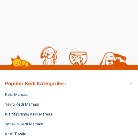
Tedavi Yöntemleri
Yedirmek Zararlı mı?
06 08 2026
06 08 2026
Kedi Sağlığı
Kedi Beslenmesi
Popüler Kedi Kategorileri
Kedi Maması
Yavru Kedi Maması
Kısırlaştırılmış Kedi Maması
Yetişkin Kedi Maması
Kedi Tuvaleti