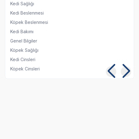
Kedi Sağlığı
Kedi Beslenmesi
Köpek Beslenmesi
Kedi Bakımı
Genel Bilgiler
Köpek Sağlığı
Kedi Cinsleri
Köpek Cinsleri
Kedilerde Kuduz
Kısırlaştırılmış Kediye
Belirtileri, Nedenleri ve
Normal Mama