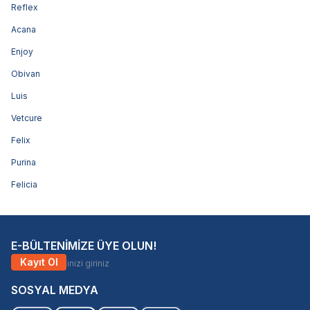
Reflex
Acana
Enjoy
Obivan
Luis
Vetcure
Felix
Purina
Felicia
E-BÜLTENİMİZE ÜYE OLUN!
Kayıt Ol
SOSYAL MEDYA