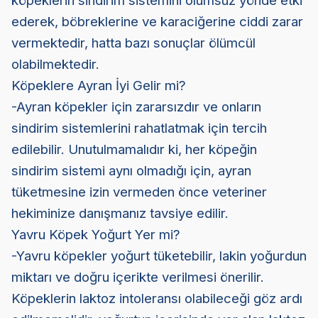
köpeklerin sindirim sistemini olumsuz yönde etki
ederek, böbreklerine ve karaciğerine ciddi zarar
vermektedir, hatta bazı sonuçlar ölümcül
olabilmektedir.
Köpeklere Ayran İyi Gelir mi?
-Ayran köpekler için zararsızdır ve onların
sindirim sistemlerini rahatlatmak için tercih
edilebilir. Unutulmamalıdır ki, her köpeğin
sindirim sistemi aynı olmadığı için, ayran
tüketmesine izin vermeden önce veteriner
hekiminize danışmanız tavsiye edilir.
Yavru Köpek Yoğurt Yer mi?
-Yavru köpekler yoğurt tüketebilir, lakin yoğurdun
miktarı ve doğru içerikte verilmesi önerilir.
Köpeklerin laktoz intoleransı olabileceği göz ardı