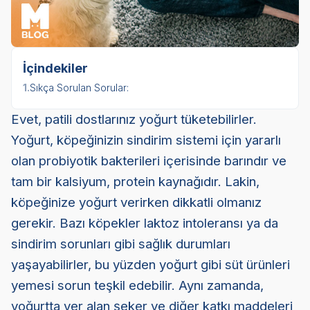
İçindekiler
1.
Sıkça Sorulan Sorular:
Evet, patili dostlarınız yoğurt tüketebilirler.
Yoğurt, köpeğinizin sindirim sistemi için yararlı
olan probiyotik bakterileri içerisinde barındır ve
tam bir kalsiyum, protein kaynağıdır. Lakin,
köpeğinize yoğurt verirken dikkatli olmanız
gerekir. Bazı köpekler laktoz intoleransı ya da
sindirim sorunları gibi sağlık durumları
yaşayabilirler, bu yüzden yoğurt gibi süt ürünleri
yemesi sorun teşkil edebilir. Aynı zamanda,
yoğurtta yer alan şeker ve diğer katkı maddeleri