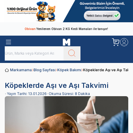
Obivan
Yenilenen Obivan 2 KG Kedi Mamaları ile tanışın!
Markamama
Blog Sayfası
Köpek Bakımı
Köpeklerde Aşı ve Aşı Takvi
Köpeklerde Aşı ve Aşı Takvimi
•
Yayın Tarihi:
13.01.2026
•
Okuma Süresi:
8 Dakika