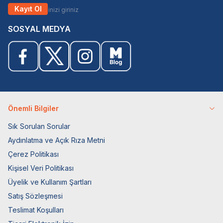
Kayıt Ol
SOSYAL MEDYA
Önemli Bilgiler
Sık Sorulan Sorular
Aydınlatma ve Açık Rıza Metni
Çerez Politikası
Kişisel Veri Politikası
Üyelik ve Kullanım Şartları
Satış Sözleşmesi
Teslimat Koşulları