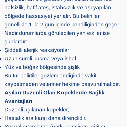
halsizlik, hafif ateş, iştahsızlık ve aşı yapılan
bölgede hassasiyet yer alır. Bu belirtiler
genellikle 1 ila 2 gün içinde kendiliğinden geçer.
Nadir durumlarda görülebilen yan etkiler ise
şunlardır:
Şiddetli alerjik reaksiyonlar
Uzun süreli kusma veya ishal
Yüz ve boğaz bölgesinde şişlik
Bu tür belirtiler gözlemlendiğinde vakit
kaybetmeden veteriner hekime başvurulmalıdır.
Aşıları Düzenli Olan Köpeklerde Sağlık
Avantajları
Düzenli aşılanan köpekler;
Hastalıklara karşı daha dirençlidir.
Sosyal ortamlarda (park, pansiyon, eğitim