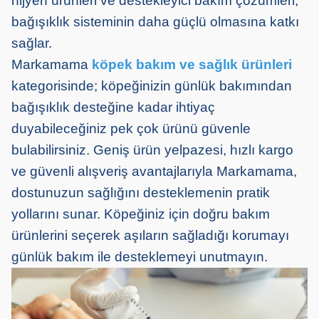
hijyen ürünleri ve destekleyici bakım çözümleri,
bağışıklık sisteminin daha güçlü olmasına katkı
sağlar.
Markamama
köpek bakım ve sağlık ürünleri
kategorisinde; köpeğinizin günlük bakımından
bağışıklık desteğine kadar ihtiyaç
duyabileceğiniz pek çok ürünü güvenle
bulabilirsiniz. Geniş ürün yelpazesi, hızlı kargo
ve güvenli alışveriş avantajlarıyla Markamama,
dostunuzun sağlığını desteklemenin pratik
yollarını sunar. Köpeğiniz için doğru bakım
ürünlerini seçerek aşıların sağladığı korumayı
günlük bakım ile desteklemeyi unutmayın.