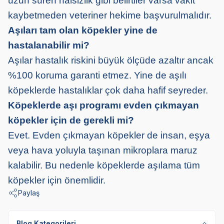
uzun süren halsizlik gibi belirtiler varsa vakit
kaybetmeden veteriner hekime başvurulmalıdır.
Aşıları tam olan köpekler yine de
hastalanabilir mi?
Aşılar hastalık riskini büyük ölçüde azaltır ancak
%100 koruma garanti etmez. Yine de aşılı
köpeklerde hastalıklar çok daha hafif seyreder.
Köpeklerde aşı programı evden çıkmayan
köpekler için de gerekli mi?
Evet. Evden çıkmayan köpekler de insan, eşya
veya hava yoluyla taşınan mikroplara maruz
kalabilir. Bu nedenle köpeklerde aşılama tüm
köpekler için önemlidir.
Paylaş
Blog Kategorileri