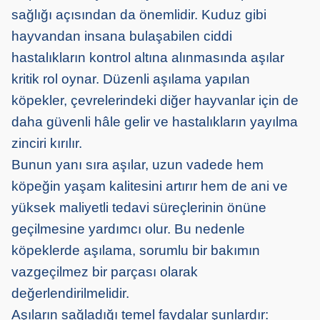
sağlığı açısından da önemlidir. Kuduz gibi
hayvandan insana bulaşabilen ciddi
hastalıkların kontrol altına alınmasında aşılar
kritik rol oynar. Düzenli aşılama yapılan
köpekler, çevrelerindeki diğer hayvanlar için de
daha güvenli hâle gelir ve hastalıkların yayılma
zinciri kırılır.
Bunun yanı sıra aşılar, uzun vadede hem
köpeğin yaşam kalitesini artırır hem de ani ve
yüksek maliyetli tedavi süreçlerinin önüne
geçilmesine yardımcı olur. Bu nedenle
köpeklerde aşılama, sorumlu bir bakımın
vazgeçilmez bir parçası olarak
değerlendirilmelidir.
Aşıların sağladığı temel faydalar şunlardır: