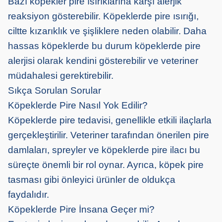
Bazı köpekler pire ısırıklarına karşı alerjik
reaksiyon gösterebilir. Köpeklerde pire ısırığı,
ciltte kızarıklık ve şişliklere neden olabilir. Daha
hassas köpeklerde bu durum köpeklerde pire
alerjisi olarak kendini gösterebilir ve veteriner
müdahalesi gerektirebilir.
Sıkça Sorulan Sorular
Köpeklerde Pire Nasıl Yok Edilir?
Köpeklerde pire tedavisi, genellikle etkili ilaçlarla
gerçekleştirilir. Veteriner tarafından önerilen pire
damlaları, spreyler ve köpeklerde pire ilacı bu
süreçte önemli bir rol oynar. Ayrıca, köpek pire
tasması gibi önleyici ürünler de oldukça
faydalıdır.
Köpeklerde Pire İnsana Geçer mi?