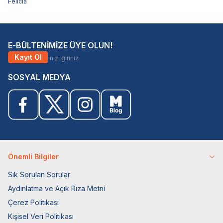
Felicia
E-BÜLTENİMİZE ÜYE OLUN!
Kayıt Ol
SOSYAL MEDYA
Önemli Bilgiler
Sık Sorulan Sorular
Aydınlatma ve Açık Rıza Metni
Çerez Politikası
Kişisel Veri Politikası