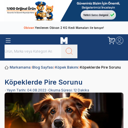
Obivan
Yenilenen Obivan 2 KG Kedi Mamaları ile tanışın!
Markamama
Blog Sayfası
Köpek Bakımı
Köpeklerde Pire Sorunu
Köpeklerde Pire Sorunu
•
Yayın Tarihi:
04.08.2022
•
Okuma Süresi:
12 Dakika