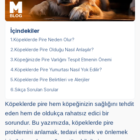
İçindekiler
1.
Köpeklerde Pire Neden Olur?
2.
Köpeklerde Pire Olduğu Nasıl Anlaşılır?
3.
Köpeğinizde Pire Varlığını Tespit Etmenin Önemi
4.
Köpeklerde Pire Yumurtası Nasıl Yok Edilir?
5.
Köpeklerde Pire Belirtileri ve Alerjiler
6.
Sıkça Sorulan Sorular
Köpeklerde pire hem köpeğinizin sağlığını tehdit
eden hem de oldukça rahatsız edici bir
sorundur. Bu yazımızda, köpeklerde pire
problemini anlamak, tedavi etmek ve önlemek