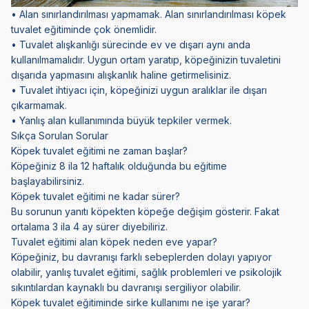
• Alan sınırlandırılması yapmamak. Alan sınırlandırılması köpek
tuvalet eğitiminde çok önemlidir.
• Tuvalet alışkanlığı sürecinde ev ve dışarı aynı anda
kullanılmamalıdır. Uygun ortam yaratıp, köpeğinizin tuvaletini
dışarıda yapmasını alışkanlık haline getirmelisiniz.
• Tuvalet ihtiyacı için, köpeğinizi uygun aralıklar ile dışarı
çıkarmamak.
• Yanlış alan kullanımında büyük tepkiler vermek.
Sıkça Sorulan Sorular
Köpek tuvalet eğitimi ne zaman başlar?
Köpeğiniz 8 ila 12 haftalık olduğunda bu eğitime
başlayabilirsiniz.
Köpek tuvalet eğitimi ne kadar sürer?
Bu sorunun yanıtı köpekten köpeğe değişim gösterir. Fakat
ortalama 3 ila 4 ay sürer diyebiliriz.
Tuvalet eğitimi alan köpek neden eve yapar?
Köpeğiniz, bu davranışı farklı sebeplerden dolayı yapıyor
olabilir, yanlış tuvalet eğitimi, sağlık problemleri ve psikolojik
sıkıntılardan kaynaklı bu davranışı sergiliyor olabilir.
Köpek tuvalet eğitiminde sirke kullanımı ne işe yarar?