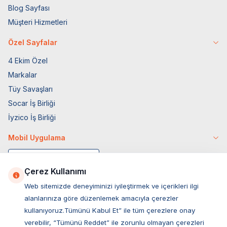
Blog Sayfası
Müşteri Hizmetleri
Özel Sayfalar
4 Ekim Özel
Markalar
Tüy Savaşları
Socar İş Birliği
İyzico İş Birliği
Mobil Uygulama
Çerez Kullanımı
Web sitemizde deneyiminizi iyileştirmek ve içerikleri ilgi
alanlarınıza göre düzenlemek amacıyla çerezler
kullanıyoruz.Tümünü Kabul Et” ile tüm çerezlere onay
verebilir, “Tümünü Reddet” ile zorunlu olmayan çerezleri