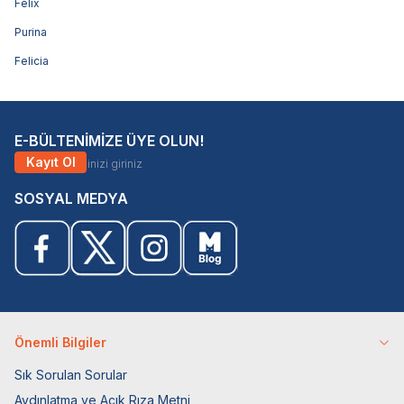
Felix
Purina
Felicia
E-BÜLTENİMİZE ÜYE OLUN!
Kayıt Ol
SOSYAL MEDYA
Önemli Bilgiler
Sık Sorulan Sorular
Aydınlatma ve Açık Rıza Metni