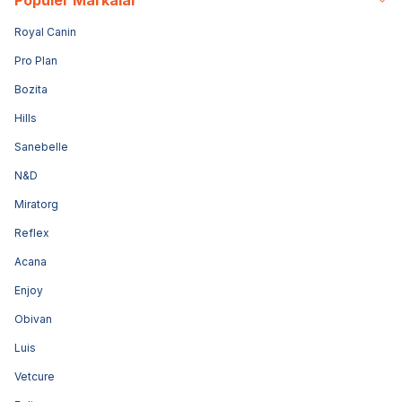
Popüler Markalar
Royal Canin
Pro Plan
Bozita
Hills
Sanebelle
N&D
Miratorg
Reflex
Acana
Enjoy
Obivan
Luis
Vetcure