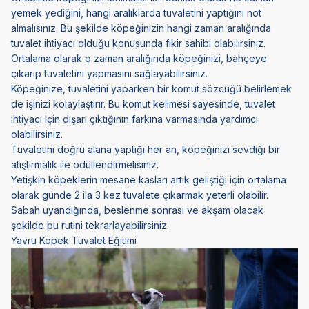
yemek yediğini, hangi aralıklarda tuvaletini yaptığını not
almalısınız. Bu şekilde köpeğinizin hangi zaman aralığında
tuvalet ihtiyacı olduğu konusunda fikir sahibi olabilirsiniz.
Ortalama olarak o zaman aralığında köpeğinizi, bahçeye
çıkarıp tuvaletini yapmasını sağlayabilirsiniz.
Köpeğinize, tuvaletini yaparken bir komut sözcüğü belirlemek
de işinizi kolaylaştırır. Bu komut kelimesi sayesinde, tuvalet
ihtiyacı için dışarı çıktığının farkına varmasında yardımcı
olabilirsiniz.
Tuvaletini doğru alana yaptığı her an, köpeğinizi sevdiği bir
atıştırmalık ile ödüllendirmelisiniz.
Yetişkin köpeklerin mesane kasları artık geliştiği için ortalama
olarak günde 2 ila 3 kez tuvalete çıkarmak yeterli olabilir.
Sabah uyandığında, beslenme sonrası ve akşam olacak
şekilde bu rutini tekrarlayabilirsiniz.
Yavru Köpek Tuvalet Eğitimi