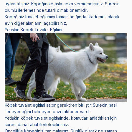
uyarmalısınız. Köpeğinize asla ceza vermemelisiniz. Sürecin
olumlu ilerlemesinde tutarlı olmak önemlidir.
Köpeğiniz tuvalet eğitimini tamamladığında, kademeli olarak
evin diğer alanlarını açabilirsiniz.
Yetişkin Köpek Tuvalet Eğitimi
Köpek tuvalet eğitimi sabır gerektiren bir iştir. Sürecin nasıl
ilerleyeceğini belirleyen bazı faktörler vardır.
Yetişkin köpek tuvalet eğitiminde, komutları anladıkları için
süreci daha rahat ilerletebilirsiniz.
Öncelikle köpeğinizi tanımalısınız. Günlük olarak ne zaman