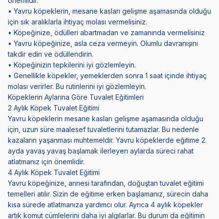
önemlidir.
• Yavru köpeklerin, mesane kasları gelişme aşamasında olduğu
için sık aralıklarla ihtiyaç molası vermelisiniz.
• Köpeğinize, ödülleri abartmadan ve zamanında vermelisiniz
• Yavru köpeğinize, asla ceza vermeyin. Olumlu davranışını
takdir edin ve ödüllendirin.
• Köpeğinizin tepkilerini iyi gözlemleyin.
• Genellikle köpekler, yemeklerden sonra 1 saat içinde ihtiyaç
molası verirler. Bu rutinlerini iyi gözlemleyin.
Köpeklerin Aylarına Göre Tuvalet Eğitimleri
2 Aylık Köpek Tuvalet Eğitimi
Yavru köpeklerin mesane kasları gelişme aşamasında olduğu
için, uzun süre maalesef tuvaletlerini tutamazlar. Bu nedenle
kazaların yaşanması muhtemeldir. Yavru köpeklerde eğitime 2.
ayda yavaş yavaş başlamak ilerleyen aylarda süreci rahat
atlatmanız için önemlidir.
4 Aylık Köpek Tuvalet Eğitimi
Yavru köpeğinize, annesi tarafından, doğuştan tuvalet eğitimi
temelleri atılır. Sizin de eğitime erken başlamanız, sürecin daha
kısa sürede atlatmanıza yardımcı olur. Ayrıca 4 aylık köpekler
artık komut cümlelerini daha iyi algılarlar. Bu durum da eğitimin