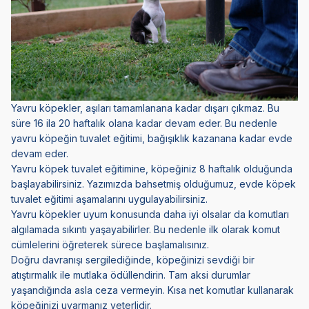
Yavru köpekler, aşıları tamamlanana kadar dışarı çıkmaz. Bu
süre 16 ila 20 haftalık olana kadar devam eder. Bu nedenle
yavru köpeğin tuvalet eğitimi, bağışıklık kazanana kadar evde
devam eder.
Yavru köpek tuvalet eğitimine, köpeğiniz 8 haftalık olduğunda
başlayabilirsiniz. Yazımızda bahsetmiş olduğumuz, evde köpek
tuvalet eğitimi aşamalarını uygulayabilirsiniz.
Yavru köpekler uyum konusunda daha iyi olsalar da komutları
algılamada sıkıntı yaşayabilirler. Bu nedenle ilk olarak komut
cümlelerini öğreterek sürece başlamalısınız.
Doğru davranışı sergilediğinde, köpeğinizi sevdiği bir
atıştırmalık ile mutlaka ödüllendirin. Tam aksi durumlar
yaşandığında asla ceza vermeyin. Kısa net komutlar kullanarak
köpeğinizi uyarmanız yeterlidir.