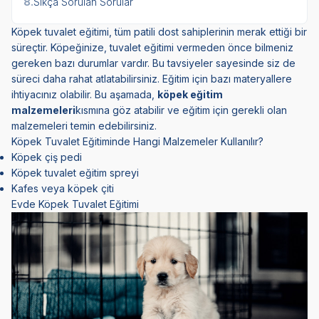
8.
Sıkça Sorulan Sorular
Köpek tuvalet eğitimi, tüm patili dost sahiplerinin merak ettiği bir
süreçtir. Köpeğinize, tuvalet eğitimi vermeden önce bilmeniz
gereken bazı durumlar vardır. Bu tavsiyeler sayesinde siz de
süreci daha rahat atlatabilirsiniz. Eğitim için bazı materyallere
ihtiyacınız olabilir. Bu aşamada,
köpek eğitim
malzemeleri
kısmına göz atabilir ve eğitim için gerekli olan
malzemeleri temin edebilirsiniz.
Köpek Tuvalet Eğitiminde Hangi Malzemeler Kullanılır?
Köpek çiş pedi
Köpek tuvalet eğitim spreyi
Kafes veya köpek çiti
Evde Köpek Tuvalet Eğitimi