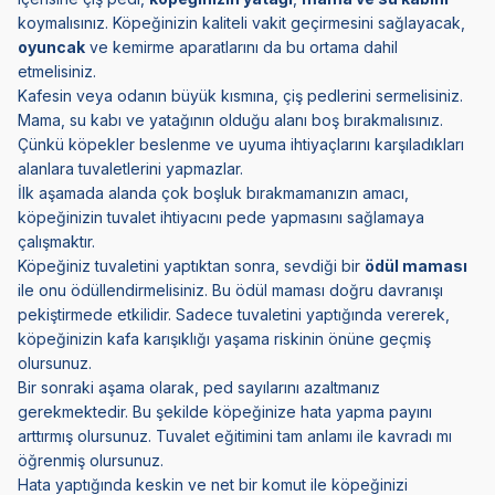
koymalısınız. Köpeğinizin kaliteli vakit geçirmesini sağlayacak,
oyuncak
ve kemirme aparatlarını da bu ortama dahil
etmelisiniz.
Kafesin veya odanın büyük kısmına, çiş pedlerini sermelisiniz.
Mama, su kabı ve yatağının olduğu alanı boş bırakmalısınız.
Çünkü köpekler beslenme ve uyuma ihtiyaçlarını karşıladıkları
alanlara tuvaletlerini yapmazlar.
İlk aşamada alanda çok boşluk bırakmamanızın amacı,
köpeğinizin tuvalet ihtiyacını pede yapmasını sağlamaya
çalışmaktır.
Köpeğiniz tuvaletini yaptıktan sonra, sevdiği bir
ödül maması
ile onu ödüllendirmelisiniz. Bu ödül maması doğru davranışı
pekiştirmede etkilidir. Sadece tuvaletini yaptığında vererek,
köpeğinizin kafa karışıklığı yaşama riskinin önüne geçmiş
olursunuz.
Bir sonraki aşama olarak, ped sayılarını azaltmanız
gerekmektedir. Bu şekilde köpeğinize hata yapma payını
arttırmış olursunuz. Tuvalet eğitimini tam anlamı ile kavradı mı
öğrenmiş olursunuz.
Hata yaptığında keskin ve net bir komut ile köpeğinizi