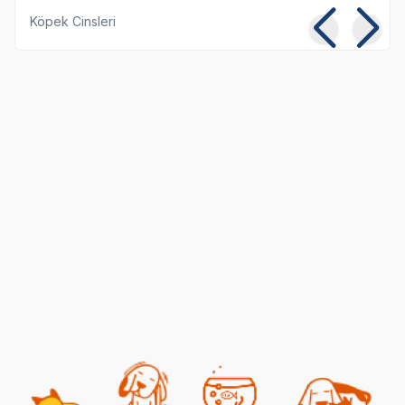
Köpek Cinsleri
Kedilerde Kuduz
Kısırlaştırılmış Kediye
Belirtileri, Nedenleri ve
Normal Mama
Tedavi Yöntemleri
Yedirmek Zararlı mı?
06 08 2026
06 08 2026
Kedi Sağlığı
Kedi Beslenmesi