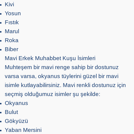
Kivi
Yosun
Fıstık
Marul
Roka
Biber
Mavi Erkek Muhabbet Kuşu İsimleri
Muhteşem bir mavi renge sahip bir dostunuz
varsa varsa, okyanus tüylerini güzel bir mavi
isimle kutlayabilirsiniz. Mavi renkli dostunuz için
seçmiş olduğumuz isimler şu şekilde:
Okyanus
Bulut
Gökyüzü
Yaban Mersini