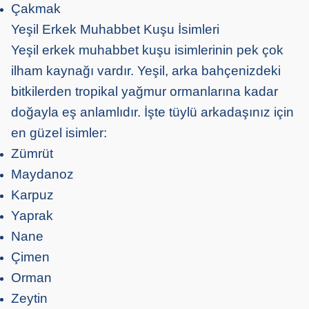
Çakmak
Yeşil Erkek Muhabbet Kuşu İsimleri
Yeşil erkek muhabbet kuşu isimlerinin pek çok
ilham kaynağı vardır. Yeşil, arka bahçenizdeki
bitkilerden tropikal yağmur ormanlarına kadar
doğayla eş anlamlıdır. İşte tüylü arkadaşınız için
en güzel isimler:
Zümrüt
Maydanoz
Karpuz
Yaprak
Nane
Çimen
Orman
Zeytin