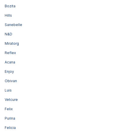
Bozita
Hills
Sanebelle
N&D
Miratorg
Reflex
Acana
Enjoy
Obivan
Luis
Vetcure
Felix
Purina
Felicia