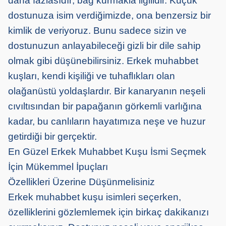
daha fazlasıdır; bağ kurmakla ilgilidir. Küçük
dostunuza isim verdiğimizde, ona benzersiz bir
kimlik de veriyoruz. Bunu sadece sizin ve
dostunuzun anlayabileceği gizli bir dile sahip
olmak gibi düşünebilirsiniz. Erkek muhabbet
kuşları, kendi kişiliği ve tuhaflıkları olan
olağanüstü yoldaşlardır. Bir kanaryanın neşeli
cıvıltısından bir papağanın görkemli varlığına
kadar, bu canlıların hayatımıza neşe ve huzur
getirdiği bir gerçektir.
En Güzel Erkek Muhabbet Kuşu İsmi Seçmek
İçin Mükemmel İpuçları
Özellikleri Üzerine Düşünmelisiniz
Erkek muhabbet kuşu isimleri seçerken,
özelliklerini gözlemlemek için birkaç dakikanızı