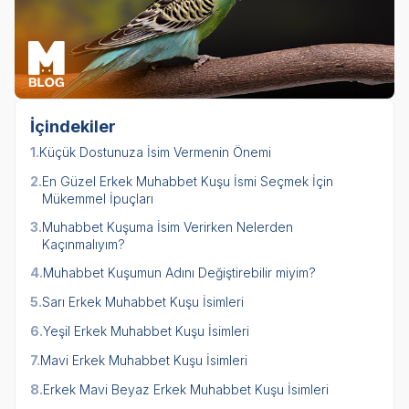
İçindekiler
1.
Küçük Dostunuza İsim Vermenin Önemi
2.
En Güzel Erkek Muhabbet Kuşu İsmi Seçmek İçin
Mükemmel İpuçları
3.
Muhabbet Kuşuma İsim Verirken Nelerden
Kaçınmalıyım?
4.
Muhabbet Kuşumun Adını Değiştirebilir miyim?
5.
Sarı Erkek Muhabbet Kuşu İsimleri
6.
Yeşil Erkek Muhabbet Kuşu İsimleri
7.
Mavi Erkek Muhabbet Kuşu İsimleri
8.
Erkek Mavi Beyaz Erkek Muhabbet Kuşu İsimleri