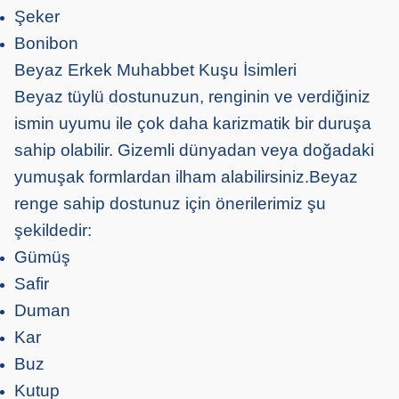
Şeker
Bonibon
Beyaz Erkek Muhabbet Kuşu İsimleri
Beyaz tüylü dostunuzun, renginin ve verdiğiniz
ismin uyumu ile çok daha karizmatik bir duruşa
sahip olabilir. Gizemli dünyadan veya doğadaki
yumuşak formlardan ilham alabilirsiniz.Beyaz
renge sahip dostunuz için önerilerimiz şu
şekildedir:
Gümüş
Safir
Duman
Kar
Buz
Kutup