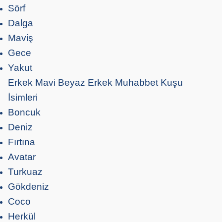
Sörf
Dalga
Maviş
Gece
Yakut
Erkek Mavi Beyaz Erkek Muhabbet Kuşu
İsimleri
Boncuk
Deniz
Fırtına
Avatar
Turkuaz
Gökdeniz
Coco
Herkül