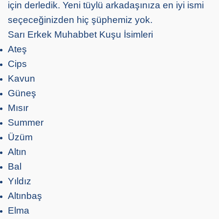
için derledik. Yeni tüylü arkadaşınıza en iyi ismi
seçeceğinizden hiç şüphemiz yok.
Sarı Erkek Muhabbet Kuşu İsimleri
Ateş
Cips
Kavun
Güneş
Mısır
Summer
Üzüm
Altın
Bal
Yıldız
Altınbaş
Elma