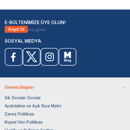
E-BÜLTENİMİZE ÜYE OLUN!
Kayıt Ol
SOSYAL MEDYA
Önemli Bilgiler
Sık Sorulan Sorular
Aydınlatma ve Açık Rıza Metni
Çerez Politikası
Kişisel Veri Politikası