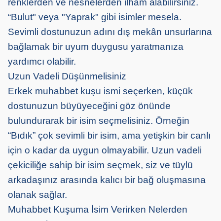
renklerden ve nesnelerden ilham alabilirsiniz.
“Bulut" veya "Yaprak" gibi isimler mesela.
Sevimli dostunuzun adını dış mekân unsurlarına
bağlamak bir uyum duygusu yaratmanıza
yardımcı olabilir.
Uzun Vadeli Düşünmelisiniz
Erkek muhabbet kuşu ismi seçerken, küçük
dostunuzun büyüyeceğini göz önünde
bulundurarak bir isim seçmelisiniz. Örneğin
“Bıdık” çok sevimli bir isim, ama yetişkin bir canlı
için o kadar da uygun olmayabilir. Uzun vadeli
çekiciliğe sahip bir isim seçmek, siz ve tüylü
arkadaşınız arasında kalıcı bir bağ oluşmasına
olanak sağlar.
Muhabbet Kuşuma İsim Verirken Nelerden