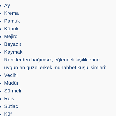
Ay
Krema
Pamuk
Köpük
Mejiro
Beyazıt
Kaymak
Renklerden bağımsız, eğlenceli kişiliklerine
uygun en güzel erkek muhabbet kuşu isimleri:
Vecihi
Müdür
Sürmeli
Reis
Sütlaç
Küf