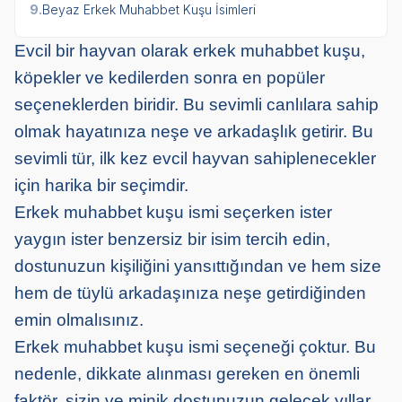
9.
Beyaz Erkek Muhabbet Kuşu İsimleri
Evcil bir hayvan olarak erkek muhabbet kuşu,
köpekler ve kedilerden sonra en popüler
seçeneklerden biridir. Bu sevimli canlılara sahip
olmak hayatınıza neşe ve arkadaşlık getirir. Bu
sevimli tür, ilk kez evcil hayvan sahiplenecekler
için harika bir seçimdir.
Erkek muhabbet kuşu ismi seçerken ister
yaygın ister benzersiz bir isim tercih edin,
dostunuzun kişiliğini yansıttığından ve hem size
hem de tüylü arkadaşınıza neşe getirdiğinden
emin olmalısınız.
Erkek muhabbet kuşu ismi seçeneği çoktur. Bu
nedenle, dikkate alınması gereken en önemli
faktör, sizin ve minik dostunuzun gelecek yıllar