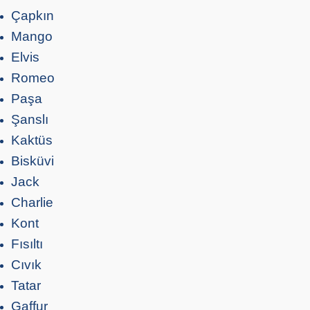
Çapkın
Mango
Elvis
Romeo
Paşa
Şanslı
Kaktüs
Bisküvi
Jack
Charlie
Kont
Fısıltı
Cıvık
Tatar
Gaffur