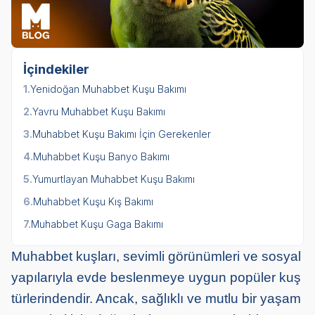
İçindekiler
1.
Yenidoğan Muhabbet Kuşu Bakımı
2.
Yavru Muhabbet Kuşu Bakımı
3.
Muhabbet Kuşu Bakımı İçin Gerekenler
4.
Muhabbet Kuşu Banyo Bakımı
5.
Yumurtlayan Muhabbet Kuşu Bakımı
6.
Muhabbet Kuşu Kış Bakımı
7.
Muhabbet Kuşu Gaga Bakımı
Muhabbet kuşları, sevimli görünümleri ve sosyal
yapılarıyla evde beslenmeye uygun popüler kuş
türlerindendir. Ancak, sağlıklı ve mutlu bir yaşam