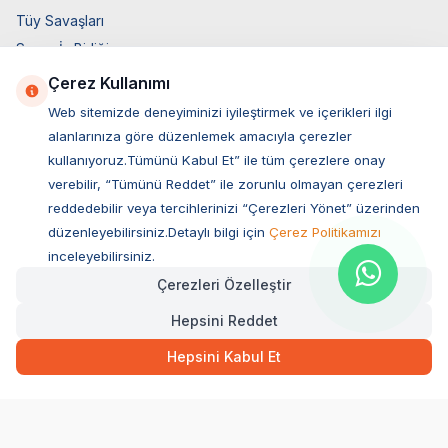
Tüy Savaşları
Socar İş Birliği
İyzico İş Birliği
Çerez Kullanımı
Web sitemizde deneyiminizi iyileştirmek ve içerikleri ilgi
Mobil Uygulama
alanlarınıza göre düzenlemek amacıyla çerezler
kullanıyoruz.Tümünü Kabul Et” ile tüm çerezlere onay
verebilir, “Tümünü Reddet” ile zorunlu olmayan çerezleri
reddedebilir veya tercihlerinizi “Çerezleri Yönet” üzerinden
düzenleyebilirsiniz.Detaylı bilgi için
Çerez Politikamızı
inceleyebilirsiniz.
Çerezleri Özelleştir
Hepsini Reddet
Müşteri Hizmetleri
Hepsini Kabul Et
Sıkça Sorulan Sorular
Adres
Ovacık Mah. Hacıoğlu Sok. No:13 Başiskele / KOCAELİ