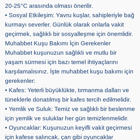
20-25°C arasında olması önerilir.
• Sosyal Etkileşim: Yavru kuşlar, sahipleriyle bağ
kurmayı severler. Günlük olarak onlarla vakit
geçirmek, sağlıklı bir sosyalleşme için önemlidir.
Muhabbet Kuşu Bakımı İçin Gerekenler
Muhabbet kuşunuzun sağlıklı ve mutlu bir
yaşam sürmesi için bazı temel ihtiyaçlarını
karşılamalısınız. İşte muhabbet kuşu bakımı için
gerekenler:
• Kafes: Yeterli büyüklükte, tırmanma dalları ve
tüneklerle donatılmış bir kafes tercih edilmelidir.
• Yemlik ve Suluk: Temiz ve sağlıklı bir beslenme
için yemlik ve suluklar her gün temizlenmelidir.
• Oyuncaklar: Kuşunuzun keyifli vakit geçirmesi
için kafese salıncak, çan gibi oyuncaklar