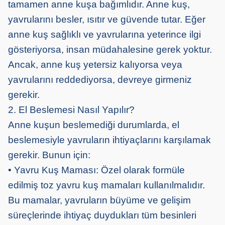
tamamen anne kuşa bağımlıdır. Anne kuş,
yavrularını besler, ısıtır ve güvende tutar. Eğer
anne kuş sağlıklı ve yavrularına yeterince ilgi
gösteriyorsa, insan müdahalesine gerek yoktur.
Ancak, anne kuş yetersiz kalıyorsa veya
yavrularını reddediyorsa, devreye girmeniz
gerekir.
2. El Beslemesi Nasıl Yapılır?
Anne kuşun beslemediği durumlarda, el
beslemesiyle yavruların ihtiyaçlarını karşılamak
gerekir. Bunun için:
• Yavru Kuş Maması: Özel olarak formüle
edilmiş toz yavru kuş mamaları kullanılmalıdır.
Bu mamalar, yavruların büyüme ve gelişim
süreçlerinde ihtiyaç duydukları tüm besinleri