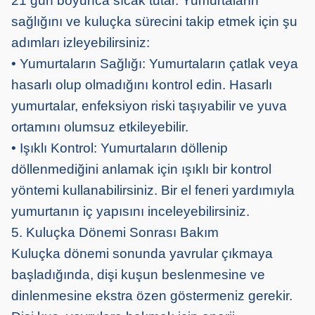
21 gün boyunca sıcak tutar. Yumurtaların
sağlığını ve kuluçka sürecini takip etmek için şu
adımları izleyebilirsiniz:
• Yumurtaların Sağlığı: Yumurtaların çatlak veya
hasarlı olup olmadığını kontrol edin. Hasarlı
yumurtalar, enfeksiyon riski taşıyabilir ve yuva
ortamını olumsuz etkileyebilir.
• Işıklı Kontrol: Yumurtaların döllenip
döllenmediğini anlamak için ışıklı bir kontrol
yöntemi kullanabilirsiniz. Bir el feneri yardımıyla
yumurtanın iç yapısını inceleyebilirsiniz.
5. Kuluçka Dönemi Sonrası Bakım
Kuluçka dönemi sonunda yavrular çıkmaya
başladığında, dişi kuşun beslenmesine ve
dinlenmesine ekstra özen göstermeniz gerekir.