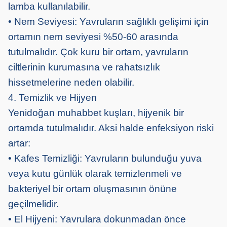
lamba kullanılabilir.
• Nem Seviyesi: Yavruların sağlıklı gelişimi için
ortamın nem seviyesi %50-60 arasında
tutulmalıdır. Çok kuru bir ortam, yavruların
ciltlerinin kurumasına ve rahatsızlık
hissetmelerine neden olabilir.
4. Temizlik ve Hijyen
Yenidoğan muhabbet kuşları, hijyenik bir
ortamda tutulmalıdır. Aksi halde enfeksiyon riski
artar:
• Kafes Temizliği: Yavruların bulunduğu yuva
veya kutu günlük olarak temizlenmeli ve
bakteriyel bir ortam oluşmasının önüne
geçilmelidir.
• El Hijyeni: Yavrulara dokunmadan önce