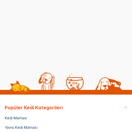
Kedilerde Kuduz
Kısırlaştırılmış Kediye
Belirtileri, Nedenleri ve
Normal Mama
Tedavi Yöntemleri
Yedirmek Zararlı mı?
06 08 2026
06 08 2026
Kedi Sağlığı
Kedi Beslenmesi
Popüler Kedi Kategorileri
Kedi Maması
Yavru Kedi Maması