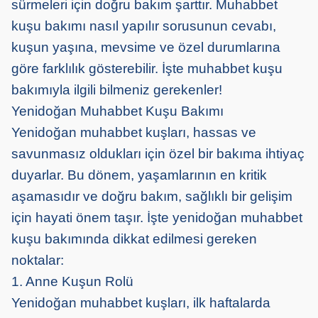
sürmeleri için doğru bakım şarttır. Muhabbet
kuşu bakımı nasıl yapılır sorusunun cevabı,
kuşun yaşına, mevsime ve özel durumlarına
göre farklılık gösterebilir. İşte muhabbet kuşu
bakımıyla ilgili bilmeniz gerekenler!
Yenidoğan Muhabbet Kuşu Bakımı
Yenidoğan muhabbet kuşları, hassas ve
savunmasız oldukları için özel bir bakıma ihtiyaç
duyarlar. Bu dönem, yaşamlarının en kritik
aşamasıdır ve doğru bakım, sağlıklı bir gelişim
için hayati önem taşır. İşte yenidoğan muhabbet
kuşu bakımında dikkat edilmesi gereken
noktalar:
1. Anne Kuşun Rolü
Yenidoğan muhabbet kuşları, ilk haftalarda