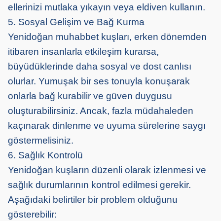
ellerinizi mutlaka yıkayın veya eldiven kullanın.
5. Sosyal Gelişim ve Bağ Kurma
Yenidoğan muhabbet kuşları, erken dönemden
itibaren insanlarla etkileşim kurarsa,
büyüdüklerinde daha sosyal ve dost canlısı
olurlar. Yumuşak bir ses tonuyla konuşarak
onlarla bağ kurabilir ve güven duygusu
oluşturabilirsiniz. Ancak, fazla müdahaleden
kaçınarak dinlenme ve uyuma sürelerine saygı
göstermelisiniz.
6. Sağlık Kontrolü
Yenidoğan kuşların düzenli olarak izlenmesi ve
sağlık durumlarının kontrol edilmesi gerekir.
Aşağıdaki belirtiler bir problem olduğunu
gösterebilir: