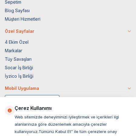
Sepetim
Blog Sayfası
Müşteri Hizmetleri
Özel Sayfalar
4 Ekim Özel
Markalar
Tüy Savaşları
Socar İş Birliği
İyzico İş Birliği
Mobil Uygulama
Çerez Kullanımı
Web sitemizde deneyiminizi iyileştirmek ve içerikleri ilgi
alanlarınıza göre düzenlemek amacıyla çerezler
kullanıyoruz.Tümünü Kabul Et” ile tüm çerezlere onay