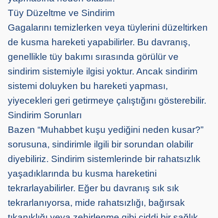
Tüy Düzeltme ve Sindirim
Gagalarını temizlerken veya tüylerini düzeltirken
de kusma hareketi yapabilirler. Bu davranış,
genellikle tüy bakımı sırasında görülür ve
sindirim sistemiyle ilgisi yoktur. Ancak sindirim
sistemi doluyken bu hareketi yapması,
yiyecekleri geri getirmeye çalıştığını gösterebilir.
Sindirim Sorunları
Bazen “Muhabbet kuşu yediğini neden kusar?”
sorusuna, sindirimle ilgili bir sorundan olabilir
diyebiliriz. Sindirim sistemlerinde bir rahatsızlık
yaşadıklarında bu kusma hareketini
tekrarlayabilirler. Eğer bu davranış sık sık
tekrarlanıyorsa, mide rahatsızlığı, bağırsak
tıkanıklığı veya zehirlenme gibi ciddi bir sağlık