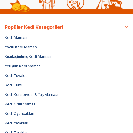
Popüler Kedi Kategorileri
Kedi Maması
Yavru Kedi Maması
Kısırlaştırılmış Kedi Maması
Yetişkin Kedi Maması
Kedi Tuvaleti
Kedi Kumu
Kedi Konservesi & Yaş Maması
Kedi Ödül Maması
Kedi Oyuncakları
Kedi Yatakları
Kedi Tarakları