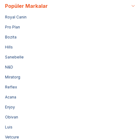
Popüler Markalar
Royal Canin
Pro Plan
Bozita
Hills
Sanebelle
N&D
Miratorg
Reflex
Acana
Enjoy
Obivan
Luis
Vetcure