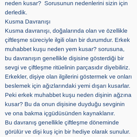
neden kusar? Sorusunun nedenlerini sizin için
derledik.
Kusma Davranışı
Kusma davranışı, doğalarında olan ve özellikle
çiftleşme süreciyle ilgili olan bir durumdur. Erkek
muhabbet kuşu neden yem kusar? sorusuna,
bu davranışın genellikle dişisine gösterdiği bir
sevgi ve çiftleşme ritüelinin parçasıdır diyebiliriz.
Erkekler, dişiye olan ilgilerini göstermek ve onları
beslemek için ağızlarındaki yemi dışarı kusarlar.
Peki erkek muhabbet kuşu neden dişinin ağzına
kusar? Bu da onun dişisine duyduğu sevginin
ve ona bakma içgüdüsünden kaynaklanır.
Bu davranış genellikle çiftleşme döneminde
görülür ve dişi kuş için bir hediye olarak sunulur.