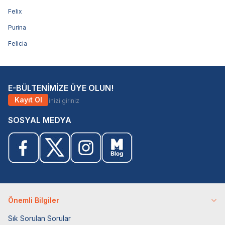
Felix
Purina
Felicia
E-BÜLTENİMİZE ÜYE OLUN!
Kayıt Ol
SOSYAL MEDYA
Önemli Bilgiler
Sık Sorulan Sorular