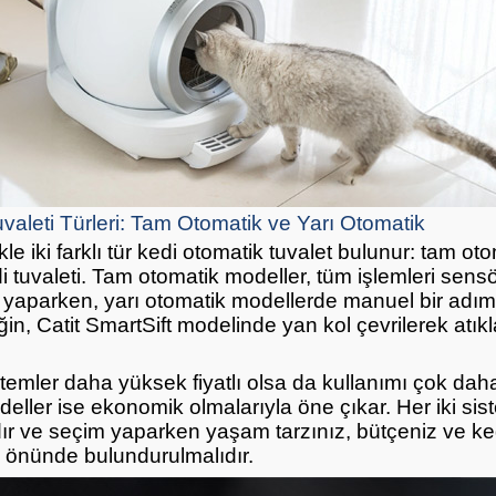
valeti Türleri: Tam Otomatik ve Yarı Otomatik
le iki farklı tür kedi otomatik tuvalet bulunur: tam ot
i tuvaleti. Tam otomatik modeller, tüm işlemleri sensö
 yaparken, yarı otomatik modellerde manuel bir adım
ğin, Catit SmartSift modelinde yan kol çevrilerek atıkla
emler daha yüksek fiyatlı olsa da kullanımı çok daha 
eller ise ekonomik olmalarıyla öne çıkar. Her iki sis
ıdır ve seçim yaparken yaşam tarzınız, bütçeniz ve ke
öz önünde bulundurulmalıdır.