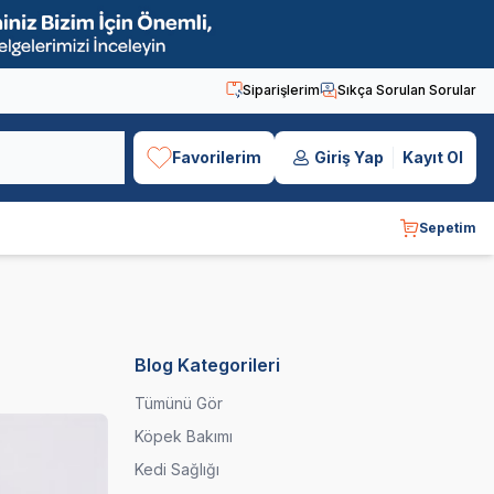
Siparişlerim
Sıkça Sorulan Sorular
Favorilerim
Giriş Yap
Kayıt Ol
Sepetim
Blog Kategorileri
Tümünü Gör
Köpek Bakımı
Kedi Sağlığı