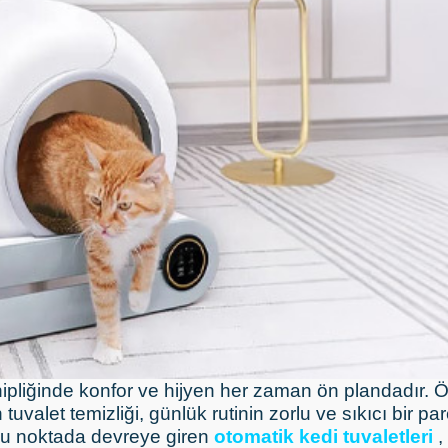
ipliğinde konfor ve hijyen her zaman ön plandadır. Öz
n tuvalet temizliği, günlük rutinin zorlu ve sıkıcı bir pa
 bu noktada devreye giren
otomatik kedi tuvaletleri
,