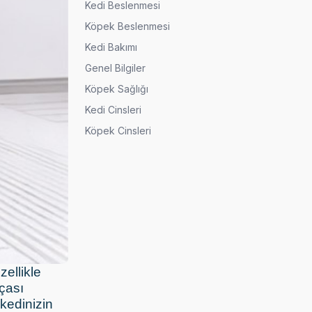
Kedi Beslenmesi
Köpek Beslenmesi
Kedi Bakımı
Genel Bilgiler
Köpek Sağlığı
Kedi Cinsleri
Köpek Cinsleri
ellikle
rçası
 kedinizin