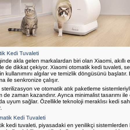
ik Kedi Tuvaleti
ğinde akla gelen markalardan biri olan Xiaomi, akıllı e
e de dikkat çekiyor. Xiaomi otomatik kedi tuvaleti, s
in kullanımını algılar ve temizlik döngüsünü başlatır
 ile senkronize çalışır.
UV sterilizasyon ve otomatik atık paketleme sistemleri
m de zaman kazandırır. Ayrıca minimalist tasarımı ile
uyum sağlar. Özellikle teknoloji meraklısı kedi sahip
.
atik Kedi Tuvaleti
 kedi tuvaleti, piyasadaki en yenilikçi sistemlerden b