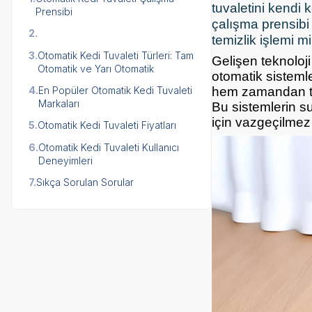
tuvaletini kendi 
Prensibi
çalışma prensib
2.
temizlik işlemi mi
3.
Otomatik Kedi Tuvaleti Türleri: Tam
Gelişen teknoloji
Otomatik ve Yarı Otomatik
otomatik sistemle
4.
En Popüler Otomatik Kedi Tuvaleti
hem zamandan tas
Markaları
Bu sistemlerin s
için vazgeçilmez 
5.
Otomatik Kedi Tuvaleti Fiyatları
6.
Otomatik Kedi Tuvaleti Kullanıcı
Deneyimleri
7.
Sıkça Sorulan Sorular