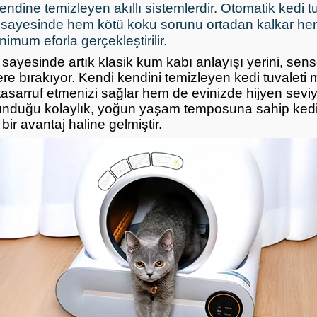
kendine temizleyen akıllı sistemlerdir. Otomatik kedi tu
i sayesinde hem kötü koku sorunu ortadan kalkar h
nimum eforla gerçekleştirilir.
 sayesinde artık klasik kum kabı anlayışı yerini, sens
re bırakıyor. Kendi kendini temizleyen kedi tuvaleti 
arruf etmenizi sağlar hem de evinizde hijyen seviyesi
unduğu kolaylık, yoğun yaşam temposuna sahip kedi 
bir avantaj haline gelmiştir.