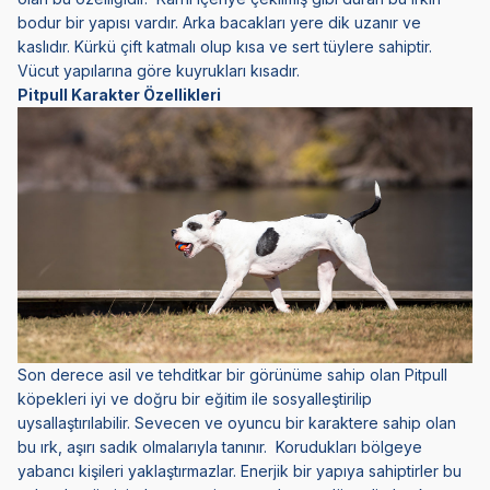
bodur bir yapısı vardır. Arka bacakları yere dik uzanır ve
kaslıdır. Kürkü çift katmalı olup kısa ve sert tüylere sahiptir.
Vücut yapılarına göre kuyrukları kısadır.
Pitpull Karakter Özellikleri
Son derece asil ve tehditkar bir görünüme sahip olan Pitpull
köpekleri iyi ve doğru bir eğitim ile sosyalleştirilip
uysallaştırılabilir. Sevecen ve oyuncu bir karaktere sahip olan
bu ırk, aşırı sadık olmalarıyla tanınır. Korudukları bölgeye
yabancı kişileri yaklaştırmazlar. Enerjik bir yapıya sahiptirler bu