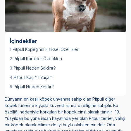
İçindekiler
1.
Pitpull Köpeğinin Fiziksel Özellikleri
2.
Pitpull Karakter Özellikleri
3.
Pitpull Neden Saldırır?
4.
Pitpull Kaç Yıl Yaşar?
5.
Pitpull Neden Kesilir?
Dünyanın en kaslı köpek unvanına sahip olan Pitpull diğer
köpek türlerine kıyasla kuvvetli ısırma özelliğine sahiptir. Bu
özelliği nedeniyle korkulan bir köpek cinsi olarak tanınır. 19.
Yüzyıldan bu yana insan hayatında yer olan Pitpull terrier, vahşi
bir köpek olarak bilinse de iyi huylu olabilen bir ırktır. Orta