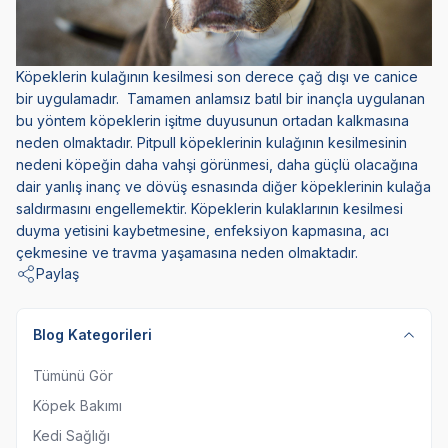
Köpeklerin kulağının kesilmesi son derece çağ dışı ve canice
bir uygulamadır. Tamamen anlamsız batıl bir inançla uygulanan
bu yöntem köpeklerin işitme duyusunun ortadan kalkmasına
neden olmaktadır. Pitpull köpeklerinin kulağının kesilmesinin
nedeni köpeğin daha vahşi görünmesi, daha güçlü olacağına
dair yanlış inanç ve dövüş esnasında diğer köpeklerinin kulağa
saldırmasını engellemektir. Köpeklerin kulaklarının kesilmesi
duyma yetisini kaybetmesine, enfeksiyon kapmasına, acı
çekmesine ve travma yaşamasına neden olmaktadır.
Paylaş
Blog Kategorileri
Tümünü Gör
Köpek Bakımı
Kedi Sağlığı