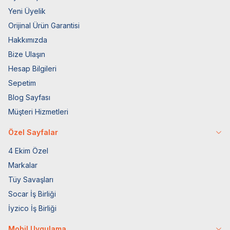
Yeni Üyelik
Orijinal Ürün Garantisi
Hakkımızda
Bize Ulaşın
Hesap Bilgileri
Sepetim
Blog Sayfası
Müşteri Hizmetleri
Özel Sayfalar
4 Ekim Özel
Markalar
Tüy Savaşları
Socar İş Birliği
İyzico İş Birliği
Mobil Uygulama