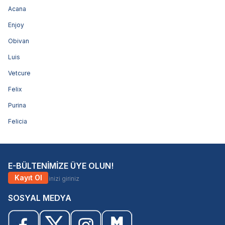
Acana
Enjoy
Obivan
Luis
Vetcure
Felix
Purina
Felicia
E-BÜLTENİMİZE ÜYE OLUN!
Kayıt Ol
SOSYAL MEDYA