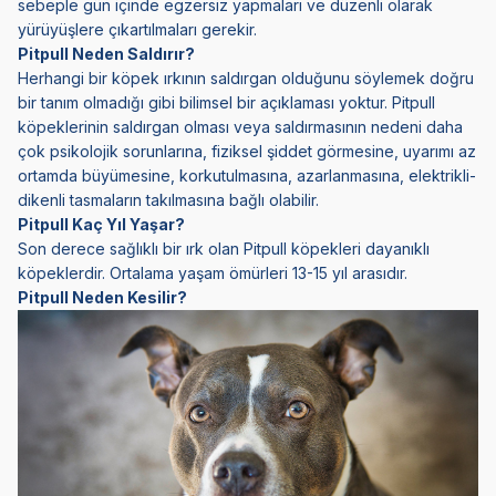
sebeple gün içinde egzersiz yapmaları ve düzenli olarak
yürüyüşlere çıkartılmaları gerekir.
Pitpull Neden Saldırır?
Herhangi bir köpek ırkının saldırgan olduğunu söylemek doğru
bir tanım olmadığı gibi bilimsel bir açıklaması yoktur. Pitpull
köpeklerinin saldırgan olması veya saldırmasının nedeni daha
çok psikolojik sorunlarına, fiziksel şiddet görmesine, uyarımı az
ortamda büyümesine, korkutulmasına, azarlanmasına, elektrikli-
dikenli tasmaların takılmasına bağlı olabilir.
Pitpull Kaç Yıl Yaşar?
Son derece sağlıklı bir ırk olan Pitpull köpekleri dayanıklı
köpeklerdir. Ortalama yaşam ömürleri 13-15 yıl arasıdır.
Pitpull Neden Kesilir?