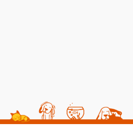
Kedilerde Kuduz
Kısırlaştırılmış Kediye
Belirtileri, Nedenleri ve
Normal Mama
Tedavi Yöntemleri
Yedirmek Zararlı mı?
06 08 2026
06 08 2026
Kedi Sağlığı
Kedi Beslenmesi