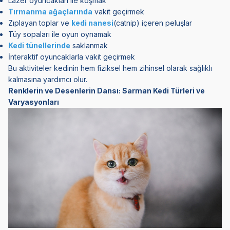
Lazer oyuncakları ile koşmak
Tırmanma ağaçlarında
vakit geçirmek
Zıplayan toplar ve
kedi nanesi
(catnip) içeren peluşlar
Tüy sopaları ile oyun oynamak
Kedi tünellerinde
saklanmak
İnteraktif oyuncaklarla vakit geçirmek
Bu aktiviteler kedinin hem fiziksel hem zihinsel olarak sağlıklı
kalmasına yardımcı olur.
Renklerin ve Desenlerin Dansı: Sarman Kedi Türleri ve
Varyasyonları