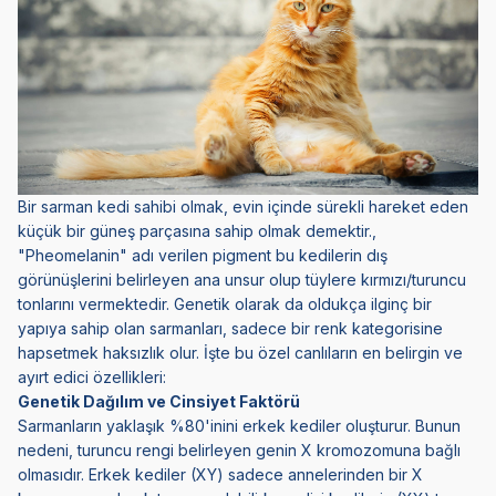
Bir sarman kedi sahibi olmak, evin içinde sürekli hareket eden
küçük bir güneş parçasına sahip olmak demektir.,
"Pheomelanin" adı verilen pigment bu kedilerin dış
görünüşlerini belirleyen ana unsur olup tüylere kırmızı/turuncu
tonlarını vermektedir. Genetik olarak da oldukça ilginç bir
yapıya sahip olan sarmanları, sadece bir renk kategorisine
hapsetmek haksızlık olur. İşte bu özel canlıların en belirgin ve
ayırt edici özellikleri:
Genetik Dağılım ve Cinsiyet Faktörü
Sarmanların yaklaşık %80'inini erkek kediler oluşturur. Bunun
nedeni, turuncu rengi belirleyen genin X kromozomuna bağlı
olmasıdır. Erkek kediler (XY) sadece annelerinden bir X