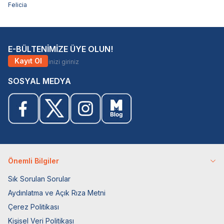
Felicia
E-BÜLTENİMİZE ÜYE OLUN!
Kayıt Ol
SOSYAL MEDYA
Önemli Bilgiler
Sık Sorulan Sorular
Aydınlatma ve Açık Rıza Metni
Çerez Politikası
Kişisel Veri Politikası