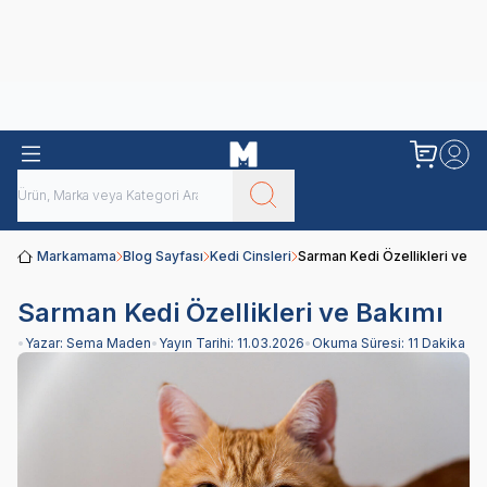
Obivan
Yenilenen Obivan 2 KG Kedi Mamaları ile tanışın!
Markamama
Blog Sayfası
Kedi Cinsleri
Sarman Kedi Özellikleri ve Ba
Sarman Kedi Özellikleri ve Bakımı
•
Yazar:
Sema Maden
•
Yayın Tarihi:
11.03.2026
•
Okuma Süresi:
11 Dakika