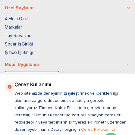
Özel Sayfalar
4 Ekim Özel
Markalar
Tüy Savaşları
Socar İş Birliği
İyzico İş Birliği
Mobil Uygulama
Çerez Kullanımı
Web sitemizde deneyiminizi iyileştirmek ve içerikleri ilgi
alanlarınıza göre düzenlemek amacıyla çerezler
kullanıyoruz.Tümünü Kabul Et” ile tüm çerezlere onay
verebilir, “Tümünü Reddet” ile zorunlu olmayan çerezleri
reddedebilir veya tercihlerinizi “Çerezleri Yönet” üzerinden
düzenleyebilirsiniz.Detaylı bilgi için
Çerez Politikamızı
Müşteri Hizmetleri