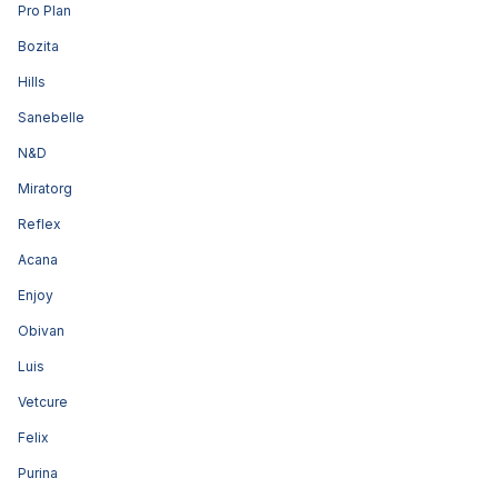
Pro Plan
Bozita
Hills
Sanebelle
N&D
Miratorg
Reflex
Acana
Enjoy
Obivan
Luis
Vetcure
Felix
Purina