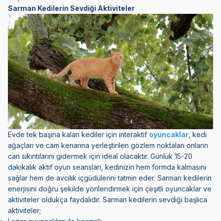
Sarman Kedilerin Sevdiği Aktiviteler
Evde tek başına kalan kediler için interaktif
oyuncaklar
, kedi
ağaçları ve cam kenarına yerleştirilen gözlem noktaları onların
can sıkıntılarını gidermek için ideal olacaktır. Günlük 15-20
dakikalık aktif oyun seansları, kedinizin hem formda kalmasını
sağlar hem de avcılık içgüdülerini tatmin eder. Sarman kedilerin
enerjisini doğru şekilde yönlendirmek için çeşitli oyuncaklar ve
aktiviteler oldukça faydalıdır. Sarman kedilerin sevdiği başlıca
aktiviteler;