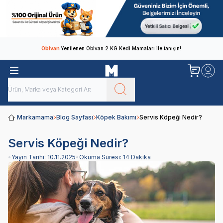
Obivan
Yenilenen Obivan 2 KG Kedi Mamaları ile tanışın!
Markamama
Blog Sayfası
Köpek Bakımı
Servis Köpeği Nedir?
Servis Köpeği Nedir?
•
Yayın Tarihi:
10.11.2025
•
Okuma Süresi:
14 Dakika