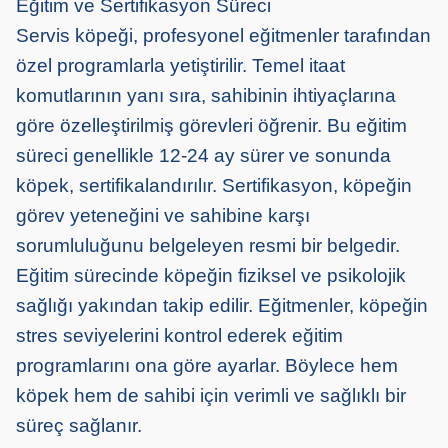
Eğitim ve Sertifikasyon Süreci
Servis köpeği, profesyonel eğitmenler tarafından
özel programlarla yetiştirilir. Temel itaat
komutlarının yanı sıra, sahibinin ihtiyaçlarına
göre özelleştirilmiş görevleri öğrenir. Bu eğitim
süreci genellikle 12-
24
ay sürer ve sonunda
köpek, sertifikalandırılır. Sertifikasyon, köpeğin
görev yeteneğini ve sahibine karşı
sorumluluğunu belgeleyen resmi bir belgedir.
Eğitim sürecinde köpeğin fiziksel ve psikolojik
sağlığı yakından takip edilir. Eğit
men
ler, köpeğin
stres seviyelerini kontrol ederek eğitim
programlarını ona göre ayarlar. Böylece hem
köpek hem de sahibi için verimli ve sağlıklı bir
süreç sağlanır.