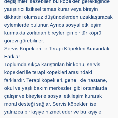
değişimleri sezebilen bu köpekler, gerektiğinde
yatıştırıcı fiziksel temas ku
rar
veya bireyin
dikkatini olumsuz düşüncelerden uzaklaştıracak
eylemlerde bulun
u
r. Ayrıca sosyal etkileşim
kurmakta zorlanan bireyler için bir tür köprü
görevi görebilirler.
Servis Köpekleri ile Terapi Köpekleri Arasındaki
Farklar
Toplumda sıkça karıştırılan bir konu, servis
köpekleri ile terapi köpekleri arasındaki
farklardır. Terapi köpekleri, genellikle hastane,
okul ve yaşlı bakım merkezleri gibi ortamlarda
çalışır ve bireylerle sosyal etkileşim kurarak
moral desteği sağlar. Servis köpekleri ise
yalnızca bir kişiye hizmet eder ve bu kişiyle