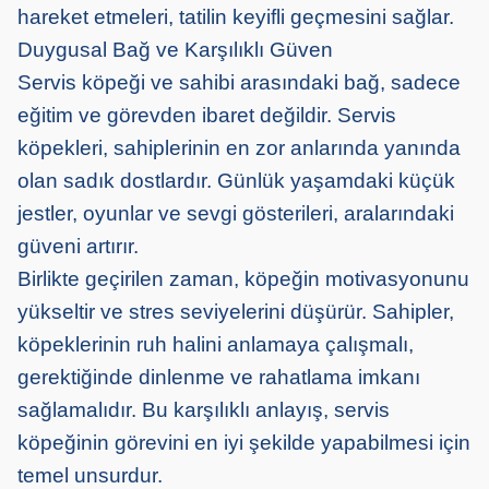
hareket etmeleri, tatilin keyifli geçmesini sağlar.
Duygusal Bağ ve Karşılıklı Güven
Servis köpeği ve sahibi arasındaki bağ, sadece
eğitim ve görevden ibaret değildir.
Servis
köpekler
i
, sahiplerinin en zor anlarında yanında
olan sadık dostlardır. Günlük yaşamdaki küçük
jestler, oyunlar ve sevgi gösterileri, aralarındaki
güveni artırır.
Birlikte geçirilen zaman, köpeğin motivasyonunu
yükseltir ve stres seviyelerini düşürür. Sahipler,
köpeklerinin ruh halini anlamaya çalışmalı,
gerektiğinde dinlenme ve rahatlama
imk
a
nı
sağlamalıdır. Bu karşılıklı anlayış, servis
köpeğinin görevini en iyi şekilde yapabilmesi için
temel unsurdur.