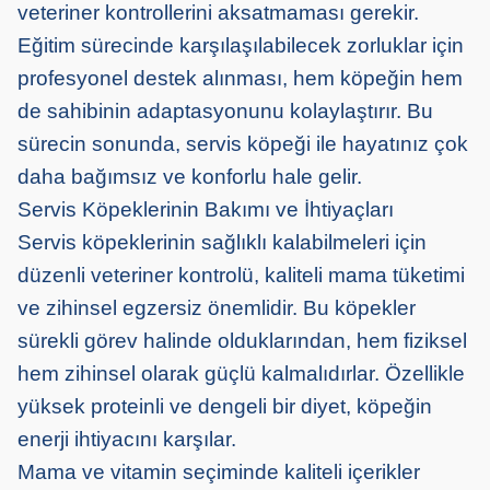
veteriner kontrollerini aksatmaması gerekir.
Eğitim sürecinde karşılaşılabilecek zorluklar için
profesyonel destek
alınması,
hem köpeğin hem
de sahibinin adaptasyonunu kolaylaştırır. Bu
sürecin sonunda, servis köpeği ile hayatınız çok
daha bağımsız ve konforlu hale gelir.
Servis Köpeklerinin Bakımı ve İhtiyaçları
Servis köpeklerinin sağlıklı kalabilmeleri için
düzenli veteriner kontrolü, kaliteli mama tüketimi
ve zihinsel egzersiz önemlidir. Bu köpekler
sürekli görev h
a
linde
olduklarından,
hem fiziksel
hem zihinsel olarak güçlü kalmalıdırlar. Özellikle
yüksek proteinli ve dengeli bir diyet, köpeğin
enerji ihtiyacını karşılar.
Mama ve vitamin seçiminde kaliteli içerikler