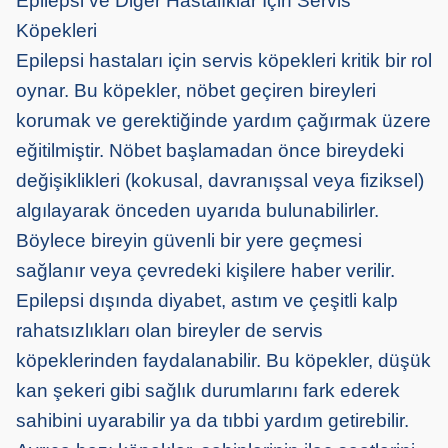
Epilepsi ve Diğer Hastalıklar İçin Servis
Köpekleri
Epilepsi hastaları için servis köpekleri kritik bir rol
oynar. Bu köpekler, nöbet geçiren bireyleri
korumak ve gerektiğinde yardım çağırmak üzere
eğitilmiştir. Nöbet başlamadan önce
bireydeki
değişiklikleri (kokusal, davranışsal veya fiziksel)
algılayarak önceden uyarıda bulunabilir
ler
.
Böylece bireyin güvenli bir yere geçmesi
sağlanır veya çevredeki kişilere haber verilir.
Epilepsi dışında diyabet, astım ve çeşitli kalp
rahatsızlıkları olan bireyler de servis
köpeklerinden faydalanabilir. Bu köpekler, düşük
kan şekeri gibi sağlık durumlarını fark ederek
sahibini uyarabilir ya da tıbbi yardım getirebilir.