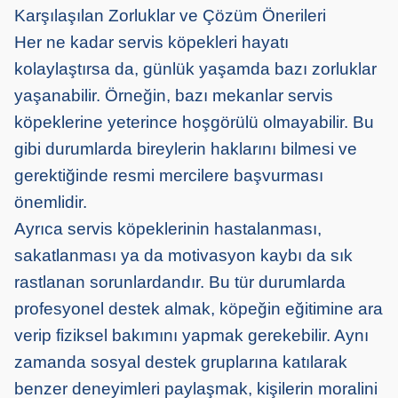
Karşılaşılan Zorluklar ve Çözüm Önerileri
Her ne kadar servis köpekleri hayatı
kolaylaştırsa
da,
günlük yaşamda bazı zorluklar
yaşanabilir. Örneğin, bazı mekanlar servis
köpeklerine yeterince hoşgörülü olmayabilir. Bu
gibi durumlarda
bireylerin
haklarını bilmesi ve
gerektiğinde resmi mercilere başvurması
önemlidir.
Ayrıca
servis köpeklerinin
hastalanması,
sakatlanması ya da motivasyon kaybı da sık
rastlanan sorunlardandır. Bu tür durumlarda
profesyonel destek almak, köpeğin eğitimine ara
verip fiziksel bakımını yapmak gerekebilir. Aynı
zamanda sosyal destek gruplarına katılarak
benzer deneyimleri paylaşmak,
kişi
lerin moralini