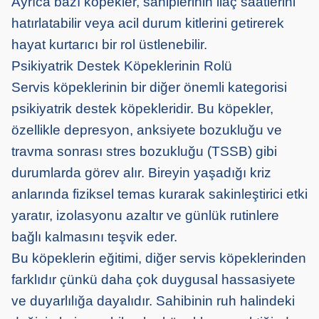
Ayrıca bazı köpekler, sahiplerinin ilaç saatlerini
hatırlatabilir veya acil durum kitlerini getirerek
hayat kurtarıcı bir rol üstlenebilir.
Psikiyatrik Destek Köpeklerinin Rolü
Servis köpeklerinin bir diğer önemli kategorisi
psikiyatrik destek köpekleridir. Bu köpekler,
özellikle depresyon, anksiyete bozukluğu ve
travma sonrası stres bozukluğu (TSSB) gibi
durumlarda görev alır. Bireyin yaşadığı kriz
anlarında fiziksel temas kurarak sakinleştirici etki
y
aratır
, izolasyonu azalt
ır
ve günlük rutinlere
bağlı kalmasını teşvik eder.
Bu köpeklerin eğitimi, diğer
servis köpeklerinden
farklıdır çünkü daha çok duygusal hassasiyete
ve duyarlılığa
dayalıdır. Sahibinin ruh halindeki