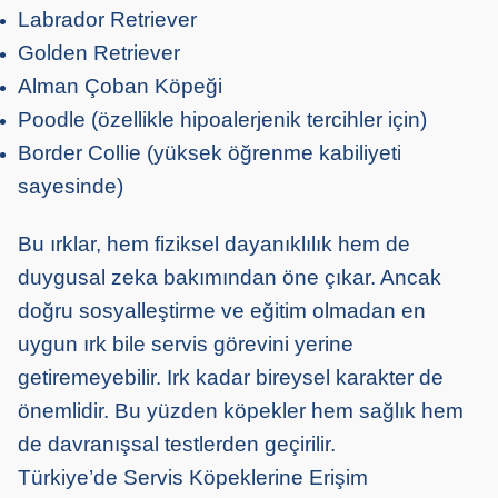
Labrador Retriever
Golden Retriever
Alman Çoban Köpeği
Poodle (özellikle hipoalerjenik tercihler için)
Border Collie (yüksek öğrenme kabiliyeti
sayesinde)
Bu
ırklar,
hem fiziksel dayanıklılık hem de
duygusal
zek
a
bakımından öne çıkar. Ancak
doğru sosyalleştirme ve eğitim olmadan en
uygun ırk bile servis görevini yerine
getiremeyebilir. Irk kadar bireysel karakter de
önemlidir. Bu yüzden köpekler hem sağlık hem
de davranışsal testlerden geçirilir.
Türkiye’de Servis Köpeklerine Erişim