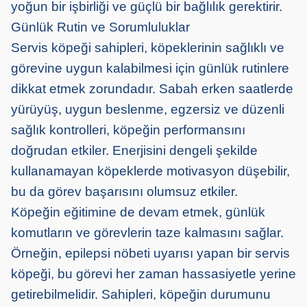
yoğun bir
işbirliği
ve
güçlü bir
bağlılık gerektirir.
Günlük Rutin ve Sorumluluklar
Servis köpeği sahipleri, köpeklerinin sağlıklı ve
görevine uygun kalabilmesi için günlük rutinlere
dikkat etmek zorundadır. Sabah erken saatlerde
yürüyüş, uygun beslenme, egzersiz ve düzenli
sağlık kontrolleri, köpeğin performansını
doğrudan etkiler. Enerjisini dengeli şekilde
kullanamayan köpeklerde motivasyon düşebilir,
bu da görev başarısını olumsuz etkiler.
Köpeğin eğitimine de devam etmek, günlük
komutların ve görevlerin taze kalmasını sağlar.
Örneğin, epilepsi nöbeti uyarısı yapan bir servis
köpeği, bu görevi her zaman hassasiyetle yerine
getirebilmelidir. Sahipleri, köpeğin durumunu