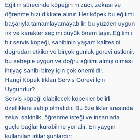
Eğitim sürecinde köpeğin mizacı,
zek
a
sı
ve
öğrenme hızı dikkate alınır. Her köpek bu eğitimi
başarıyla tamamlayamayabilir; bu yüzden uygun
ırk ve
k
arakter
seçimi
büyük önem taşır. Eğitimli
bir servis köpeği, sahibinin yaşam kalitesini
doğrudan etkiler ve birçok günlük görevi üstlenir
,
bu sebeple uygun ve doğru eğitimi almış olması
ihtiyaç sahibi birey için çok önemlidir
.
Hangi Köpek Irkları Servis Görevi İçin
Uygundur?
Servis köpeği olabilecek köpekler belirli
özelliklere sahip olmalıdır. Bu özellikler arasında
zeka
, sakinlik, öğrenme isteği ve insanlarla
güçlü bağlar kurabilme yer alır. En yaygın
kullanılan ırklar şunlardır: