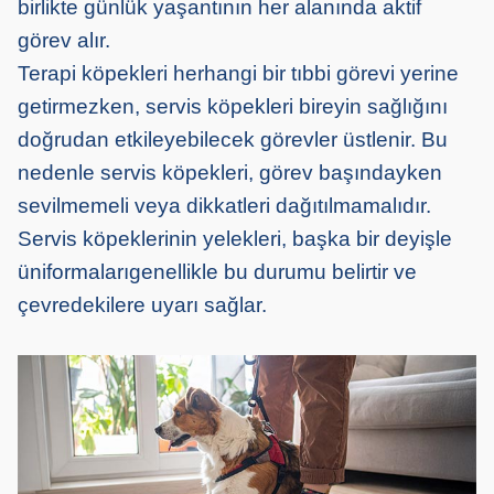
birlikte günlük yaşantının her alanında aktif
görev alır.
Terapi köpekleri herhangi bir tıbbi görevi yerine
getirmezken, servis köpekleri bireyin sağlığını
doğrudan etkileyebilecek
görevler
üstlenir. Bu
nedenle servis köpekleri, görev başındayken
sevilmemeli veya dikkatleri dağıtılmamalıdır.
Servis köpeklerinin yelekleri
, başka bir deyişle
üniformaları
genellikle bu durumu belirtir ve
çevredekilere uyarı sağlar.