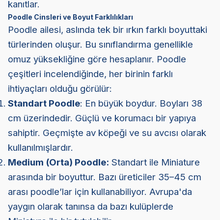
kanıtlar.
Poodle Cinsleri ve Boyut Farklılıkları
Poodle ailesi, aslında tek bir ırkın farklı boyuttaki
türlerinden oluşur. Bu sınıflandırma genellikle
omuz yüksekliğine göre hesaplanır. Poodle
çeşitleri incelendiğinde, her birinin farklı
ihtiyaçları olduğu görülür:
Standart Poodle
: En büyük boydur. Boyları 38
cm üzerindedir. Güçlü ve korumacı bir yapıya
sahiptir. Geçmişte av köpeği ve su avcısı olarak
kullanılmışlardır.
Medium (Orta) Poodle:
Standart ile Miniature
arasında bir boyuttur. Bazı üreticiler 35–45 cm
arası poodle’lar için kullanabiliyor. Avrupa'da
yaygın olarak tanınsa da bazı kulüplerde