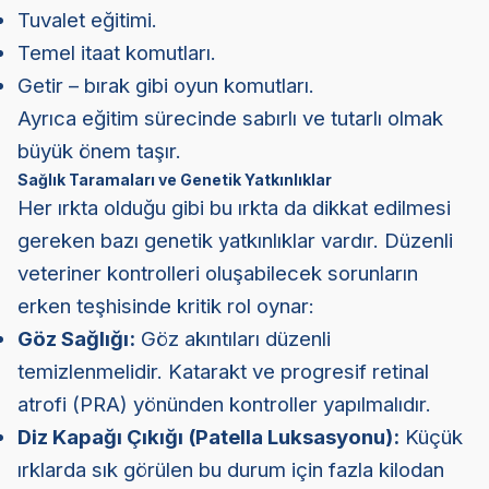
Tuvalet eğitimi.
Temel itaat komutları.
Getir – bırak gibi oyun komutları.
Ayrıca eğitim sürecinde sabırlı ve tutarlı olmak
büyük önem taşır.
Sağlık Taramaları ve Genetik Yatkınlıklar
Her ırkta olduğu gibi bu ırkta da dikkat edilmesi
gereken bazı genetik yatkınlıklar vardır. Düzenli
veteriner kontrolleri oluşabilecek sorunların
erken teşhisinde kritik rol oynar:
Göz Sağlığı:
Göz akıntıları düzenli
temizlenmelidir. Katarakt ve progresif retinal
atrofi (PRA) yönünden kontroller yapılmalıdır.
Diz Kapağı Çıkığı (Patella Luksasyonu):
Küçük
ırklarda sık görülen bu durum için fazla kilodan