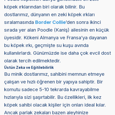
köpek ırklarından biri olarak bilinir. Bu
dostlarımız, dünyanın en zeki köpek ırkları
sıralamasında
Border Collie
’den sonra ikinci
sırada yer alan Poodle (Kaniş) ailesinin en küçük
üyesidir. Kökeni Almanya ve Fransa’ya dayanan
bu köpek ırkı, geçmişte su kuşu avında
kullanılırlardı. Günümüzde ise daha çok evcil dost
olarak tercih edilmektedir.
Üstün Zeka ve Eğitilebilirlik
Bu minik dostlarımız, sahibini memnun etmeye
çalışan ve hızlı öğrenen bir yapıya sahiptir. Bir
komutu sadece 5-10 tekrarda kavrayabilme
hızlarıyla sizi şaşırtabilir. Bu özellikleri, ilk kez
köpek sahibi olacak kişiler için onları ideal kılar.
Ancak parlak zekaları bazen aleyhinize