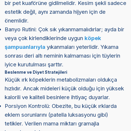
bir pet kuaförüne gidilmelidir. Kesim şekli sadece
estetik değil, aynı zamanda hijyen için de
önemlidir.
Banyo Rutini: Çok sık yıkanmamalıdırlar; ayda bir
veya çok kirlendiklerinde uygun
köpek
şampuanlarıyla
yıkanmaları yeterlidir. Yıkama
sonrası deri altı neminin kalmaması için tüylerin
iyice kurutulması şarttır.
Beslenme ve Diyet Stratejileri
Küçük ırk köpeklerin metabolizmaları oldukça
hızlıdır. Ancak mideleri küçük olduğu için yüksek
kalorili ve kaliteli besinlere ihtiyaç duyarlar.
Porsiyon Kontrolü: Obezite, bu küçük ırklarda
eklem sorunlarını (patella luksasyonu gibi)
tetikler. Verilen mama miktarı gramajla