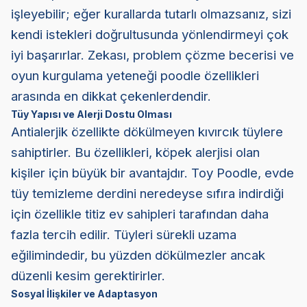
işleyebilir; eğer kurallarda tutarlı olmazsanız, sizi
kendi istekleri doğrultusunda yönlendirmeyi çok
iyi başarırlar. Zekası, problem çözme becerisi ve
oyun kurgulama yeteneği poodle özellikleri
arasında en dikkat çekenlerdendir.
Tüy Yapısı ve Alerji Dostu Olması
Antialerjik özellikte dökülmeyen kıvırcık tüylere
sahiptirler. Bu özellikleri, köpek alerjisi olan
kişiler için büyük bir avantajdır. Toy Poodle, evde
tüy temizleme derdini neredeyse sıfıra indirdiği
için özellikle titiz ev sahipleri tarafından daha
fazla tercih edilir. Tüyleri sürekli uzama
eğilimindedir, bu yüzden dökülmezler ancak
düzenli kesim gerektirirler.
Sosyal İlişkiler ve Adaptasyon