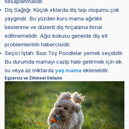
hesaplanmalıdır.
Diş Sağlığı: Küçük ırklarda diş taşı oluşumu çok
yaygındır. Bu yüzden kuru mama ağırlıklı
beslenme ve düzenli diş fırçalama ihmal
edilmemelidir. Ağız kokusu genelde diş eti
problemlerinin habercisidir.
Seçici İştah: Bazı Toy Poodlelar yemek seçebilir.
Bu durumda mamayı cazip hale getirmek için ılık
su veya az miktarda
yaş mama
eklenebilir.
Egzersiz ve Zihinsel Gelişim