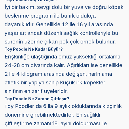
İyi bir bakım, sevgi dolu bir yuva ve doğru köpek
beslenme programı ile bu ırk oldukça
dayanıklıdır. Genellikle 12 ile 16 yıl arasında
yaşarlar; ancak düzenli sağlık kontrolleriyle bu
sürenin üzerine çıkan pek çok örnek bulunur.
Toy Poodle Ne Kadar Büyür?
Erişkinliğe ulaştığında omuz yüksekliği ortalama
24-28 cm civarında kalır. Ağırlıkları ise genellikle
2 ile 4 kilogram arasında değişen, narin ama
atletik bir yapıya sahip küçük ırk köpekler
sınıfının en zarif üyeleridir.
Toy Poodle Ne Zaman Çiftleşir?
oy Poodler da 6 ila 9 aylık olduklarında kızgınlık
T
dönemine girebilmektedirler. En sağlıklı
çiftleştirme zamanı 18. ayını doldurması ile