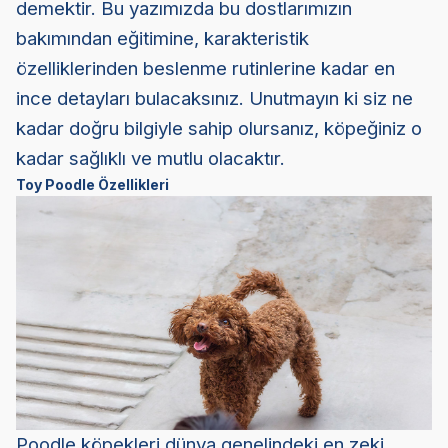
demektir. Bu yazımızda bu dostlarımızın
bakımından eğitimine, karakteristik
özelliklerinden beslenme rutinlerine kadar en
ince detayları bulacaksınız. Unutmayın ki siz ne
kadar doğru bilgiyle sahip olursanız, köpeğiniz o
kadar sağlıklı ve mutlu olacaktır.
Toy Poodle Özellikleri
Poodle köpekleri dünya genelindeki en zeki