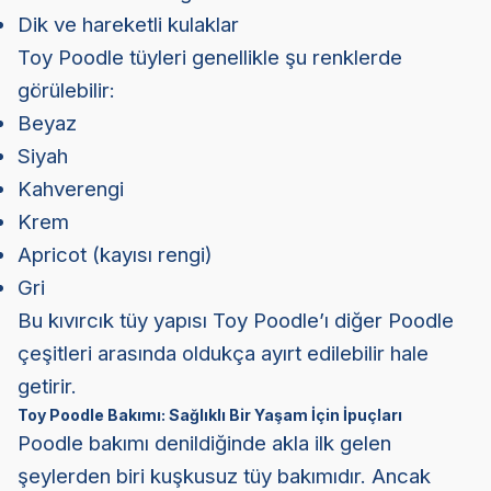
Dik ve hareketli kulaklar
Toy Poodle tüyleri genellikle şu renklerde
görülebilir:
Beyaz
Siyah
Kahverengi
Krem
Apricot (kayısı rengi)
Gri
Bu kıvırcık tüy yapısı Toy Poodle’ı diğer Poodle
çeşitleri arasında oldukça ayırt edilebilir hale
getirir.
Toy Poodle Bakımı: Sağlıklı Bir Yaşam İçin İpuçları
Poodle bakımı denildiğinde akla ilk gelen
şeylerden biri kuşkusuz tüy bakımıdır. Ancak