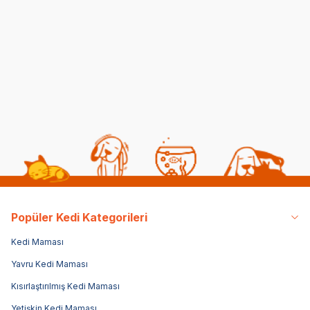
Kedilerde Kuduz
Kısırlaştırılmış Kediye
Belirtileri, Nedenleri ve
Normal Mama
Tedavi Yöntemleri
Yedirmek Zararlı mı?
06 08 2026
06 08 2026
Kedi Sağlığı
Kedi Beslenmesi
Popüler Kedi Kategorileri
Kedi Maması
Yavru Kedi Maması
Kısırlaştırılmış Kedi Maması
Yetişkin Kedi Maması