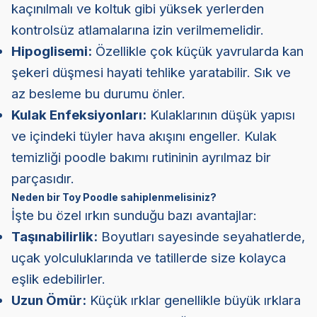
kaçınılmalı ve koltuk gibi yüksek yerlerden
kontrolsüz atlamalarına izin verilmemelidir.
Hipoglisemi:
Özellikle çok küçük yavrularda kan
şekeri düşmesi hayati tehlike yaratabilir. Sık ve
az besleme bu durumu önler.
Kulak Enfeksiyonları:
Kulaklarının düşük yapısı
ve içindeki tüyler hava akışını engeller. Kulak
temizliği poodle bakımı rutininin ayrılmaz bir
parçasıdır.
Neden bir Toy Po
o
dle sahiplenmelisiniz?
İşte bu özel ırkın sunduğu bazı
avantajlar:
Taşınabilirlik:
Boyutları sayesinde seyahatlerde,
uçak yolculuklarında ve tatillerde size kolayca
eşlik edebilirler.
Uzun Ömür:
Küçük ırklar genellikle büyük ırklara