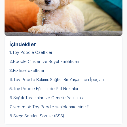
İçindekiler
1.
Toy Poodle Özellikleri
2.
Poodle Cinsleri ve Boyut Farklılıkları
3.
Fiziksel özellikleri
4.
Toy Poodle Bakımı: Sağlıklı Bir Yaşam İçin İpuçları
5.
Toy Poodle Eğitiminde Püf Noktalar
6.
Sağlık Taramaları ve Genetik Yatkınlıklar
7.
Neden bir Toy Poodle sahiplenmelisiniz?
8.
Sıkça Sorulan Sorular (SSS)