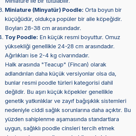
Miniature ile bir tutulabilir.
Miniature (Minyatür) Poodle:
Orta boyun bir
küçüğüdür, oldukça popüler bir aile köpeğidir.
Boyları 28-38 cm arasındadır.
Toy Poodle:
En küçük resmi boyuttur. Omuz
yüksekliği genellikle 24-28 cm arasındadır.
Ağırlıkları ise 2-4 kg civarındadır.
Halk arasında "Teacup" (Fincan) olarak
adlandırılan daha küçük versiyonlar olsa da,
bunlar resmi poodle türleri kategorisi dahil
değildir. Bu aşırı küçük köpekler genellikle
genetik yatkınlıklar ve zayıf bağışıklık sistemleri
nedeniyle ciddi sağlık sorunlarına daha açıktır. Bu
yüzden sahiplenme aşamasında standartlara
uygun, sağlıklı poodle cinsleri tercih etmek