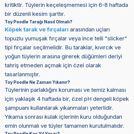
kritiktir. Tüylerin keçeleşmemesi için 6-8 haftada
bir düzenli kesim şarttır.
Toy Poodle Tarağı Nasıl Olmalı?
Köpek tarak ve fırçaları
arasından uçları
topuzlu yumuşak fırçalar veya ince telli "slicker"
tipi fırçalar seçilmelidir. Bu taraklar, kıvırcık ve
yoğun tüylerin arasına girerek düğümleri deriyi
tahriş etmeden açmak için özel olarak
tasarlanmıştır.
Toy Poodle Ne Zaman Yıkanır?
Tüylerinin parlaklığını koruması ve temiz kalması
için yaklaşık 4 haftada bir, özel pH dengeli köpek
şampuanı kullanılarak yıkanmaları yeterlidir.
Yıkama sonrası kulak içlerinin kuru olduğundan
emin olunmalı ve tüyler tamamen kurutulmalıdır.
Toy Poodle Kaç Yıl Yaşar?