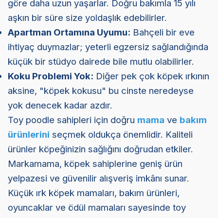
göre daha uzun yaşarlar. Doğru bakımla 15 yılı
aşkın bir süre size yoldaşlık edebilirler.
Apartman Ortamına Uyumu:
Bahçeli bir eve
ihtiyaç duymazlar; yeterli egzersiz sağlandığında
küçük bir stüdyo dairede bile mutlu olabilirler.
Koku Problemi Yok:
Diğer pek çok köpek ırkının
aksine, "köpek kokusu" bu cinste neredeyse
yok denecek kadar azdır.
Toy poodle sahipleri için doğru
mama
ve
bakım
ürünlerini
seçmek oldukça önemlidir. Kaliteli
ürünler köpeğinizin sağlığını doğrudan etkiler.
Markamama, köpek sahiplerine geniş ürün
yelpazesi ve güvenilir alışveriş imkânı sunar.
Küçük ırk köpek mamaları, bakım ürünleri,
oyuncaklar ve ödül mamaları sayesinde toy