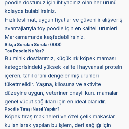
poodle dostunuz için ihtiyacınız olan her ürünü
kolayca bulabilirsiniz.
Hızlı teslimat, uygun fiyatlar ve güvenilir alışveriş
avantajlarıyla toy poodle için en kaliteli ürünleri
Markamama’da keşfedebilirsiniz.
Sıkça Sorulan Sorular (SSS)
Toy Poodle Ne Yer?
Bu minik dostlarımız, küçük ırk köpek maması
kategorisindeki yüksek kaliteli hayvansal protein
içeren, tahıl oranı dengelenmiş ürünleri
tüketmelidir. Yaşına, kilosuna ve aktivite
düzeyine uygun, veteriner onaylı kuru mamalar
genel vücut sağlıkları için en ideal olanıdır.
Poodle Tıraşı Nasıl Yapılır?
Köpek tıraş makineleri ve özel çelik makaslar
kullanılarak yapılan bu işlem, deri sağlığı için