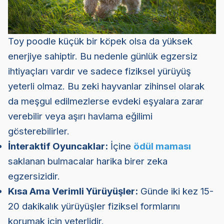
Toy poodle küçük bir köpek olsa da yüksek
enerjiye sahiptir. Bu nedenle günlük egzersiz
ihtiyaçları vardır ve sadece fiziksel yürüyüş
yeterli olmaz. Bu zeki hayvanlar zihinsel olarak
da meşgul edilmezlerse evdeki eşyalara zarar
verebilir veya aşırı havlama eğilimi
gösterebilirler.
İnteraktif Oyuncaklar:
İçine
ödül maması
saklanan bulmacalar harika birer zeka
egzersizidir.
Kısa Ama Verimli Yürüyüşler:
Günde iki kez 15-
20 dakikalık yürüyüşler fiziksel formlarını
korumak için yeterlidir.