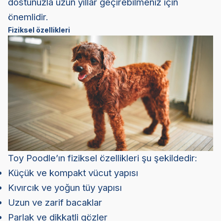
dostunuzla uzun yıllar geçirebilmeniz için
önemlidir.
Fiziksel özellikleri
Toy Poodle’ın fiziksel özellikleri şu şekildedir:
Küçük ve kompakt vücut yapısı
Kıvırcık ve yoğun tüy yapısı
Uzun ve zarif bacaklar
Parlak ve dikkatli gözler